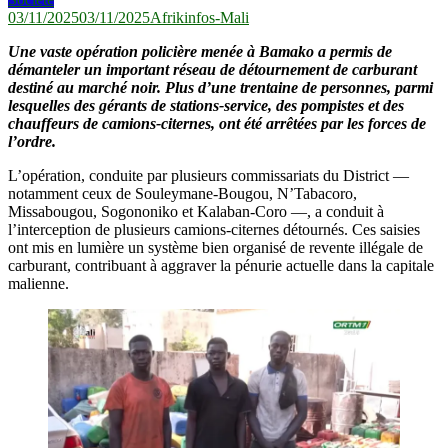
03/11/2025
03/11/2025
Afrikinfos-Mali
Une vaste opération policière menée à Bamako a permis de
démanteler un important réseau de détournement de carburant
destiné au marché noir. Plus d’une trentaine de personnes, parmi
lesquelles des gérants de stations-service, des pompistes et des
chauffeurs de camions-citernes, ont été arrêtées par les forces de
l’ordre.
L’opération, conduite par plusieurs commissariats du District —
notamment ceux de Souleymane-Bougou, N’Tabacoro,
Missabougou, Sogononiko et Kalaban-Coro —, a conduit à
l’interception de plusieurs camions-citernes détournés. Ces saisies
ont mis en lumière un système bien organisé de revente illégale de
carburant, contribuant à aggraver la pénurie actuelle dans la capitale
malienne.