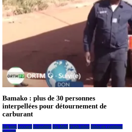
Bamako : plus de 30 personnes
interpellées pour détournement de
carburant
à la une
Accueil
Actualités
Au Mali
Flash infos
Infos en continus
Société