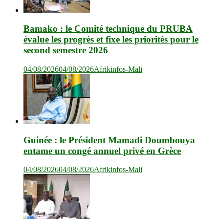
Bamako : le Comité technique du PRUBA
évalue les progrès et fixe les priorités pour le
second semestre 2026
04/08/2026
04/08/2026
Afrikinfos-Mali
Guinée : le Président Mamadi Doumbouya
entame un congé annuel privé en Grèce
04/08/2026
04/08/2026
Afrikinfos-Mali