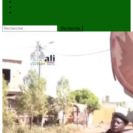
VIDÉOS
Kiosque à journaux
CONTACT
site mode button
Rechercher :