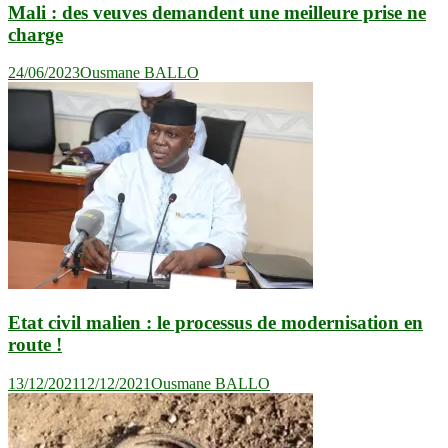
Mali : des veuves demandent une meilleure prise ne
charge
24/06/2023
Ousmane BALLO
Etat civil malien : le processus de modernisation en
route !
13/12/2021
12/12/2021
Ousmane BALLO