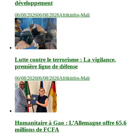
développement
06/08/2026
06/08/2026
Afrikinfos-Mali
Lutte contre le terrorisme : La vigilance,
première ligne de défense
06/08/2026
06/08/2026
Afrikinfos-Mali
Humanitaire à Gao : L’Allemagne offre 65,6
millions de FCFA