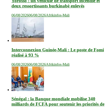
Yorosso : un véhicule de transport incendié et
deux ressortissants burkinabè enlevés
06/08/2026
06/08/2026
Afrikinfos-Mali
Interconnexion Guinée-Mali : Le poste de Fomi
réalisé à 93 %
06/08/2026
06/08/2026
Afrikinfos-Mali
Sénégal : la Banque mondiale mobilise 340
milliards de FCFA pour soutenir les priorités de