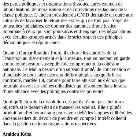
des partis politiques et organisations dissouts, après examen de
rationalisation, de moralisation et de corrections des lacunes de la
classe politique. L’ancien président du CNID demande en outre aux
autorités de favoriser le retour des exilés qui ne font pas l’objet de
poursuites judiciaires, de donner des garanties d’une justice
impartiale à ceux qui sont poursuivis et d’engager des négociations
avec certains groupes armés dans le strict respect des principes
démocratiques et républicains.
Quant à Oumar Ibrahim Touré, il exhorte les autorités de la
Transition au discernement et à la mesure, tout en mettant en garde
contre toute posture susceptible de compromettre la cohésion
nationale. Le Mali a besoin d’un sursaut d’unité, de concertation et
d’inclusivité pour faire face aux défis multiples auxquels il est
confronté, martèle-t-il, comme pour faire allusion aux échos que
pourraient avoir les sirènes djihadistes qui résonnent dans le sens
d’une alliance avec les politiques contre les pouvoirs.
Quoi qu’il en soit, la dissolution des partis n’aura pas atteint ses
objectifs si le dessein était de museler les acteurs. Elle a plutôt
produit un effet boomerang pour avoir délié les langues et libéré les
anciens leaders du devoir de prendre en compte l’intérêt collectif
dans la gestion de leurs organisations respectives.
Amidou Keita