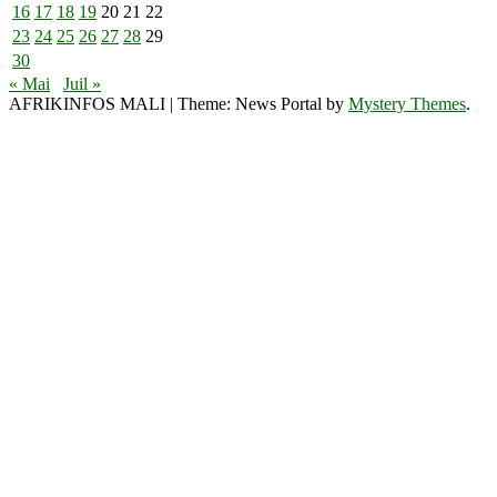
16
17
18
19
20
21
22
23
24
25
26
27
28
29
30
« Mai
Juil »
AFRIKINFOS MALI
|
Theme: News Portal by
Mystery Themes
.