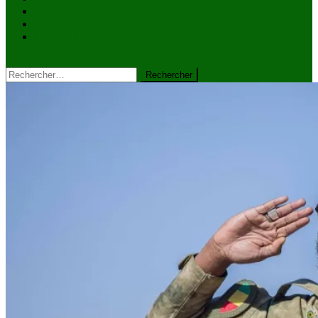
VIDÉOS
Kiosque à journaux
CONTACT
site mode button
Rechercher :