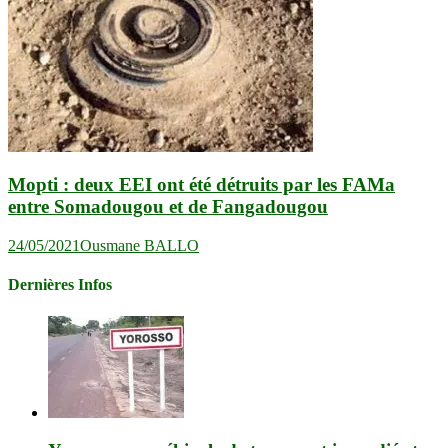
Mopti : deux EEI ont été détruits par les FAMa
entre Somadougou et de Fangadougou
24/05/2021
Ousmane BALLO
Dernières Infos