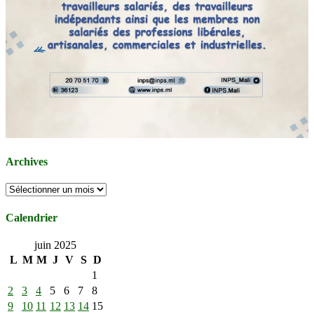
Archives
Archives
Calendrier
juin 2025
L
M
M
J
V
S
D
1
2
3
4
5
6
7
8
9
10
11
12
13
14
15