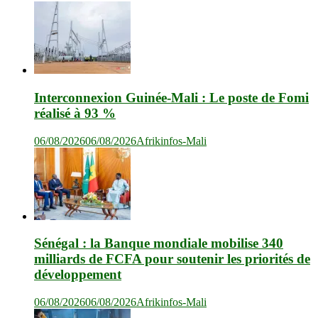
Interconnexion Guinée-Mali : Le poste de Fomi
réalisé à 93 %
06/08/2026
06/08/2026
Afrikinfos-Mali
Sénégal : la Banque mondiale mobilise 340
milliards de FCFA pour soutenir les priorités de
développement
06/08/2026
06/08/2026
Afrikinfos-Mali