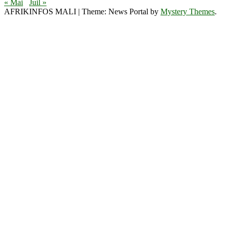
« Mai
Juil »
AFRIKINFOS MALI
|
Theme: News Portal by
Mystery Themes
.