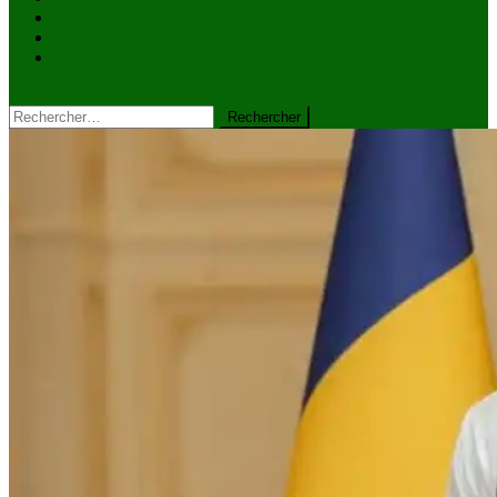
VIDÉOS
Kiosque à journaux
CONTACT
site mode button
Rechercher :