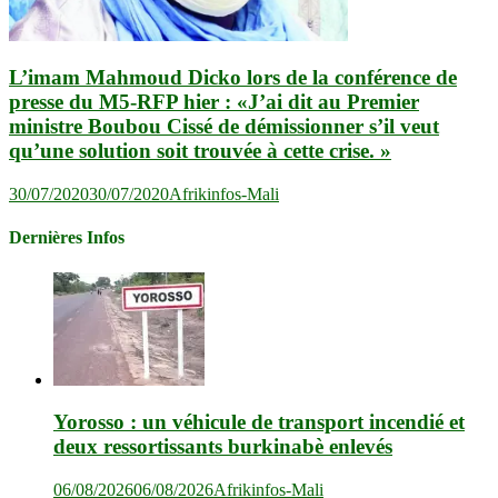
L’imam Mahmoud Dicko lors de la conférence de
presse du M5-RFP hier : «J’ai dit au Premier
ministre Boubou Cissé de démissionner s’il veut
qu’une solution soit trouvée à cette crise. »
30/07/2020
30/07/2020
Afrikinfos-Mali
Dernières Infos
Yorosso : un véhicule de transport incendié et
deux ressortissants burkinabè enlevés
06/08/2026
06/08/2026
Afrikinfos-Mali