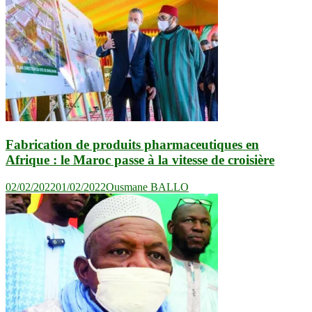
Fabrication de produits pharmaceutiques en
Afrique : le Maroc passe à la vitesse de croisière
02/02/2022
01/02/2022
Ousmane BALLO