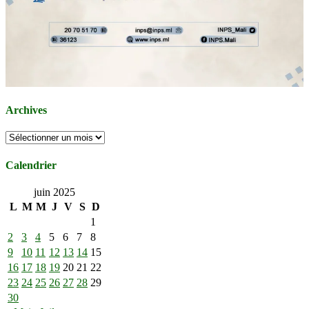
Archives
Archives
Calendrier
juin 2025
L
M
M
J
V
S
D
1
2
3
4
5
6
7
8
9
10
11
12
13
14
15
16
17
18
19
20
21
22
23
24
25
26
27
28
29
30