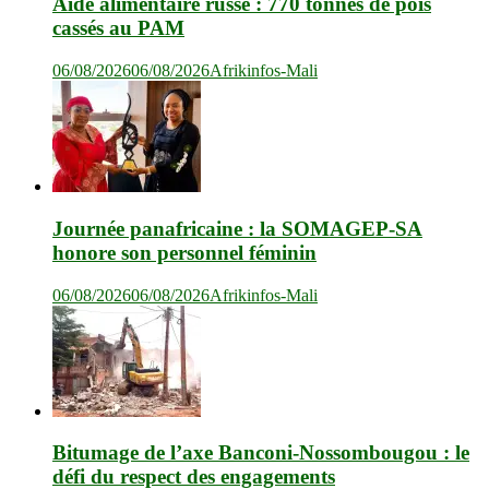
Aide alimentaire russe : 770 tonnes de pois
cassés au PAM
06/08/2026
06/08/2026
Afrikinfos-Mali
Journée panafricaine : la SOMAGEP-SA
honore son personnel féminin
06/08/2026
06/08/2026
Afrikinfos-Mali
Bitumage de l’axe Banconi-Nossombougou : le
défi du respect des engagements