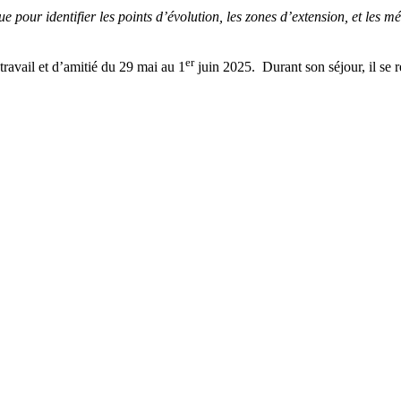
ue pour identifier les points d’évolution, les zones d’extension, et le
er
travail et d’amitié du 29 mai au 1
juin 2025. Durant son séjour, il se 