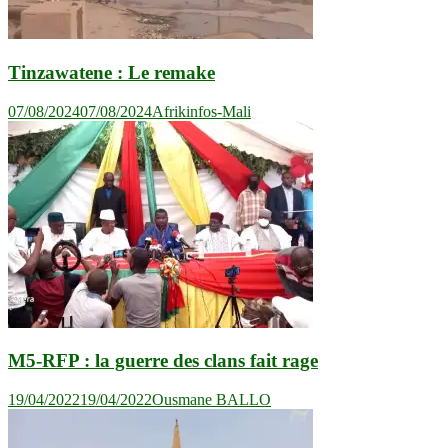
Tinzawatene : Le remake
07/08/2024
07/08/2024
Afrikinfos-Mali
M5-RFP : la guerre des clans fait rage
19/04/2022
19/04/2022
Ousmane BALLO