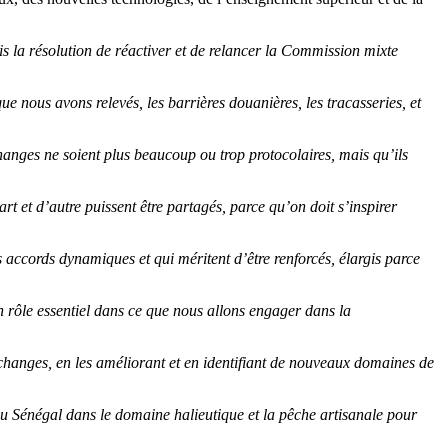
is la résolution de réactiver et de relancer la Commission mixte
 nous avons relevés, les barrières douanières, les tracasseries, et
hanges ne soient plus beaucoup ou trop protocolaires, mais qu’ils
t et d’autre puissent être partagés, parce qu’on doit s’inspirer
 accords dynamiques et qui méritent d’être renforcés, élargis parce
n rôle essentiel dans ce que nous allons engager dans la
échanges, en les améliorant et en identifiant de nouveaux domaines de
u Sénégal dans le domaine halieutique et la pêche artisanale pour