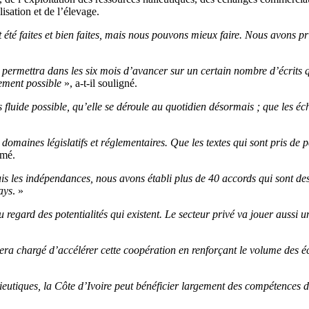
lisation et de l’élevage.
 été faites et bien faites, mais nous pouvons mieux faire. Nous avons pr
ermettra dans les six mois d’avancer sur un certain nombre d’écrits que
dement possible
», a-t-il souligné.
fluide possible, qu’elle se déroule au quotidien désormais ; que les éc
maines législatifs et réglementaires. Que les textes qui sont pris de par
rmé.
is les indépendances, nous avons établi plus de 40 accords qui sont des
ays
. »
egard des potentialités qui existent. Le secteur privé va jouer aussi u
 sera chargé d’accélérer cette coopération en renforçant le volume des 
eutiques, la Côte d’Ivoire peut bénéficier largement des compétences d