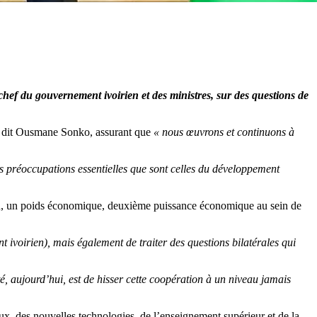
chef du gouvernement ivoirien et des ministres, sur des questions de
 dit Ousmane Sonko, assurant que
« nous œuvrons et continuons à
es préoccupations essentielles que sont celles du développement
ion, un poids économique, deuxième puissance économique au sein de
voirien), mais également de traiter des questions bilatérales qui
té, aujourd’hui, est de hisser cette coopération à un niveau jamais
ux, des nouvelles technologies, de l’enseignement supérieur et de la