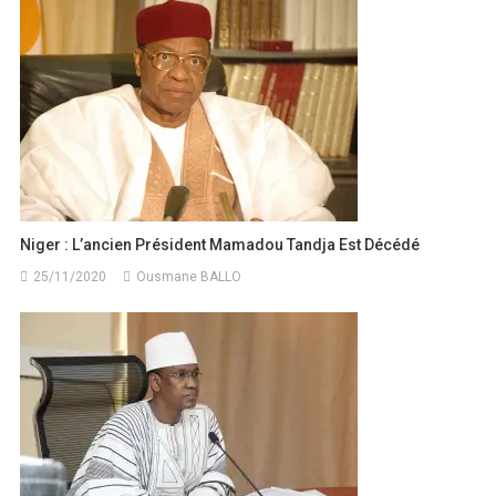
l’article
Niger : L’ancien Président Mamadou Tandja Est Décédé
25/11/2020
Ousmane BALLO