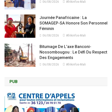
06/08/2026
Afrikinfos-Mali
Journée Panafricaine : La
SOMAGEP-SA Honore Son Personnel
Féminin
06/08/2026
Afrikinfos-Mali
Bitumage De L’axe Banconi-
Nossombougou : Le Défi Du Respect
Des Engagements
06/08/2026
Afrikinfos-Mali
PUB