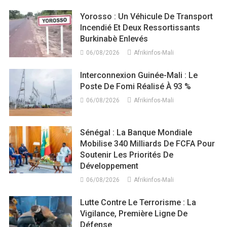
Yorosso : Un Véhicule De Transport
Incendié Et Deux Ressortissants
Burkinabè Enlevés
06/08/2026
Afrikinfos-Mali
Interconnexion Guinée-Mali : Le
Poste De Fomi Réalisé À 93 %
06/08/2026
Afrikinfos-Mali
Sénégal : La Banque Mondiale
Mobilise 340 Milliards De FCFA Pour
Soutenir Les Priorités De
Développement
06/08/2026
Afrikinfos-Mali
Lutte Contre Le Terrorisme : La
Vigilance, Première Ligne De
Défense