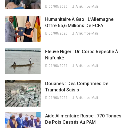
06/08/2026
Afrikinfos-Mali
Humanitaire À Gao : L’Allemagne
Offre 65,6 Millions De FCFA
06/08/2026
Afrikinfos-Mali
Fleuve Niger : Un Corps Repêché À
Niafunké
06/08/2026
Afrikinfos-Mali
Douanes : Des Comprimés De
Tramadol Saisis
06/08/2026
Afrikinfos-Mali
Aide Alimentaire Russe : 770 Tonnes
De Pois Cassés Au PAM