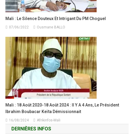
Mali : Le Silence Douteux Et Intrigant Du PM Choguel
07/06/2022
Ousmane BALLO
Mali : 18 Août 2020-18 Août 2024 : Il Y A 4 Ans, Le Président
Ibrahim Boubacar Keïta Démissionnait
16/08/2024
Afrikinfos-Mali
DERNIÈRES INFOS