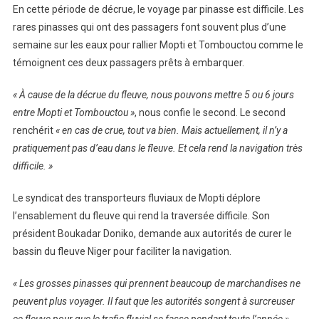
En cette période de décrue, le voyage par pinasse est difficile. Les
rares pinasses qui ont des passagers font souvent plus d’une
semaine sur les eaux pour rallier Mopti et Tombouctou comme le
témoignent ces deux passagers prêts à embarquer.
« À cause de la décrue du fleuve, nous pouvons mettre 5 ou 6 jours
entre Mopti et Tombouctou »
, nous confie le second. Le second
renchérit
« en cas de crue, tout va bien. Mais actuellement, il n’y a
pratiquement pas d’eau dans le fleuve. Et cela rend la navigation très
difficile. »
Le syndicat des transporteurs fluviaux de Mopti déplore
l’ensablement du fleuve qui rend la traversée difficile. Son
président Boukadar Doniko, demande aux autorités de curer le
bassin du fleuve Niger pour faciliter la navigation.
« Les grosses pinasses qui prennent beaucoup de marchandises ne
peuvent plus voyager. Il faut que les autorités songent à surcreuser