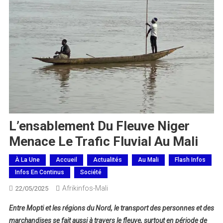
L’ensablement Du Fleuve Niger
Menace Le Trafic Fluvial Au Mali
À La Une
Accueil
Actualités
Au Mali
Flash Infos
Infos En Continus
Société
Afrikinfos-Mali
22/05/2025
Entre Mopti et les régions du Nord, le transport des personnes et des
marchandises se fait aussi à travers le fleuve, surtout en période de