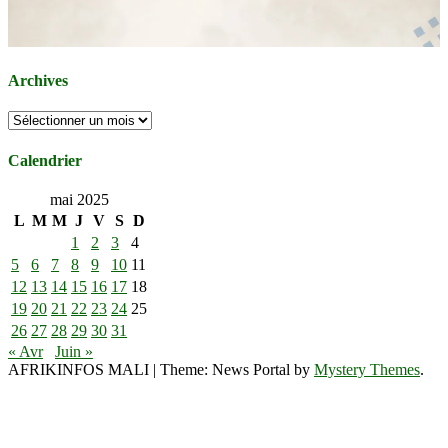
Archives
Archives
Calendrier
mai 2025
L
M
M
J
V
S
D
1
2
3
4
5
6
7
8
9
10
11
12
13
14
15
16
17
18
19
20
21
22
23
24
25
26
27
28
29
30
31
« Avr
Juin »
AFRIKINFOS MALI
|
Theme: News Portal by
Mystery Themes
.