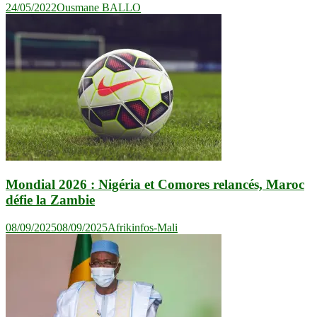
24/05/2022
Ousmane BALLO
Mondial 2026 : Nigéria et Comores relancés, Maroc
défie la Zambie
08/09/2025
08/09/2025
Afrikinfos-Mali