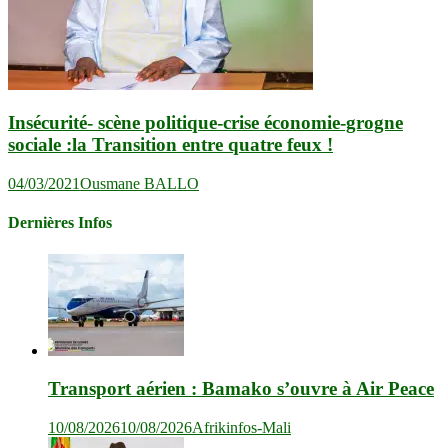
Insécurité- scène politique-crise économie-grogne
sociale :la Transition entre quatre feux !
04/03/2021
Ousmane BALLO
Dernières Infos
Transport aérien : Bamako s’ouvre à Air Peace
10/08/2026
10/08/2026
Afrikinfos-Mali