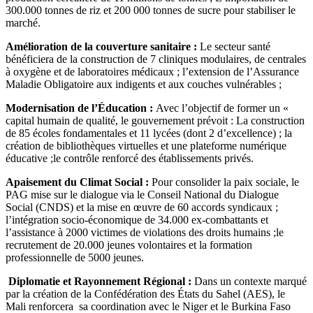
300.000 tonnes de riz et 200 000 tonnes de sucre pour stabiliser le
marché.
Amélioration de la couverture sanitaire :
Le secteur santé
bénéficiera de la construction de 7 cliniques modulaires, de centrales
à oxygène et de laboratoires médicaux ; l’extension de l’Assurance
Maladie Obligatoire aux indigents et aux couches vulnérables ;
Modernisation de l’Éducation :
Avec l’objectif de former un «
capital humain de qualité, le gouvernement prévoit : La construction
de 85 écoles fondamentales et 11 lycées (dont 2 d’excellence) ; la
création de bibliothèques virtuelles et une plateforme numérique
éducative ;le contrôle renforcé des établissements privés.
Apaisement du Climat Social :
Pour consolider la paix sociale, le
PAG mise sur le dialogue via le Conseil National du Dialogue
Social (CNDS) et la mise en œuvre de 60 accords syndicaux ;
l’intégration socio-économique de 34.000 ex-combattants et
l’assistance à 2000 victimes de violations des droits humains ;le
recrutement de 20.000 jeunes volontaires et la formation
professionnelle de 5000 jeunes.
Diplomatie et Rayonnement Régional :
Dans un contexte marqué
par la création de la Confédération des États du Sahel (AES), le
Mali renforcera sa coordination avec le Niger et le Burkina Faso