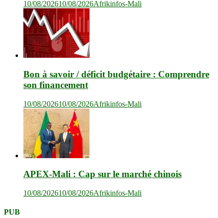
10/08/2026
10/08/2026
Afrikinfos-Mali
Bon à savoir / déficit budgétaire : Comprendre
son financement
10/08/2026
10/08/2026
Afrikinfos-Mali
APEX-Mali : Cap sur le marché chinois
10/08/2026
10/08/2026
Afrikinfos-Mali
PUB