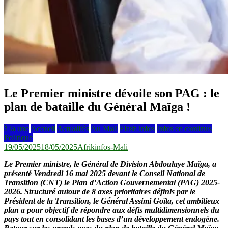
Le Premier ministre dévoile son PAG : le
plan de bataille du Général Maïga !
à la une
Accueil
Actualités
Au Mali
Flash infos
Infos en continus
Politique
19/05/2025
18/05/2025
Afrikinfos-Mali
Le Premier ministre, le Général de Division Abdoulaye Maïga, a
présenté Vendredi 16 mai 2025 devant le Conseil National de
Transition (CNT) le Plan d’Action Gouvernemental (PAG) 2025-
2026. Structuré autour de 8 axes prioritaires définis par le
Président de la Transition, le Général Assimi Goïta, cet ambitieux
plan a pour objectif de répondre aux défis multidimensionnels du
pays tout en consolidant les bases d’un développement endogène.