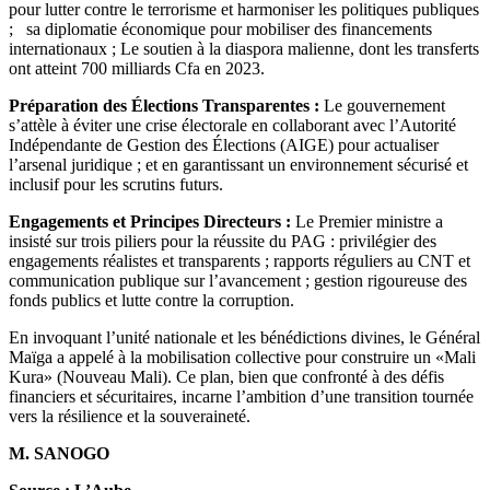
pour lutter contre le terrorisme et harmoniser les politiques publiques
; sa diplomatie économique pour mobiliser des financements
internationaux ; Le soutien à la diaspora malienne, dont les transferts
ont atteint 700 milliards Cfa en 2023.
Préparation des Élections Transparentes :
Le gouvernement
s’attèle à éviter une crise électorale en collaborant avec l’Autorité
Indépendante de Gestion des Élections (AIGE) pour actualiser
l’arsenal juridique ; et en garantissant un environnement sécurisé et
inclusif pour les scrutins futurs.
Engagements et Principes Directeurs :
Le Premier ministre a
insisté sur trois piliers pour la réussite du PAG : privilégier des
engagements réalistes et transparents ; rapports réguliers au CNT et
communication publique sur l’avancement ; gestion rigoureuse des
fonds publics et lutte contre la corruption.
En invoquant l’unité nationale et les bénédictions divines, le Général
Maïga a appelé à la mobilisation collective pour construire un «Mali
Kura» (Nouveau Mali). Ce plan, bien que confronté à des défis
financiers et sécuritaires, incarne l’ambition d’une transition tournée
vers la résilience et la souveraineté.
M. SANOGO