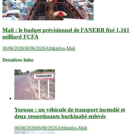
Mali : le budget prévisionnel de l’ANERB fixé 1,161
milliard FCFA
30/06/2026
30/06/2026
Afrikinfos-Mali
Dernières Infos
Yorosso : un véhicule de transport incendié et
deux ressortissants burkinabè enlevés
06/08/2026
06/08/2026
Afrikinfos-Mali