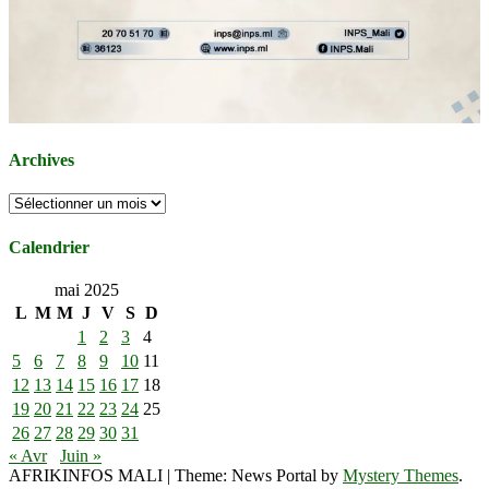
Archives
Archives
Calendrier
mai 2025
L
M
M
J
V
S
D
1
2
3
4
5
6
7
8
9
10
11
12
13
14
15
16
17
18
19
20
21
22
23
24
25
26
27
28
29
30
31
« Avr
Juin »
AFRIKINFOS MALI
|
Theme: News Portal by
Mystery Themes
.