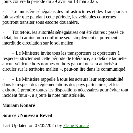
jours couvre la période du 29 avril au 13 mai 2025.
· Le ministère sénégalais des Infrastructures et des Transports a
fait savoir que pendant cette période, les véhicules concernés
pourront transiter sous escorte douanière.
· Toutefois, les autorités sénégalaises ont été claires : passé ce
délai, tout camion non conforme sera simplement et purement
interdit de circulation sur le sol malien.
· « Le Ministère invite tous les transporteurs et opérateurs à
respecter strictement cette période de tolérance, au-delà de laquelle
aucun véhicule hors normes ou hors gabarit ne sera autorisé à
circuler sur le territoire malien », peut-on lire dans le communiqué.
· « Le Ministère rappelle à tous les acteurs leur responsabilité
dans le respect des réglementations des pays partenaires, et les
exhorte à prendre toutes les dispositions nécessaires pour éviter tout
incident futur», a ajouté la note ministérielle.
Mariam Konaré
Source : Nouveau Réveil
Last Updated on 07/05/2025 by
Elalie Konaté