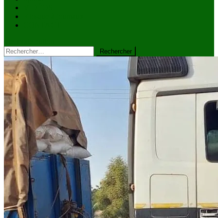
VIDÉOS
Kiosque à journaux
CONTACT
site mode button
Rechercher :