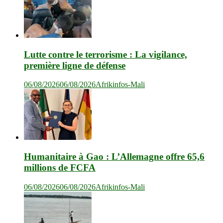
Lutte contre le terrorisme : La vigilance,
première ligne de défense
06/08/2026
06/08/2026
Afrikinfos-Mali
Humanitaire à Gao : L’Allemagne offre 65,6
millions de FCFA
06/08/2026
06/08/2026
Afrikinfos-Mali