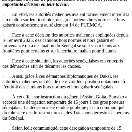
importante décision en leur faveur.
· En effet, les autorités maliennes avaient formellement interdit la
circulation sur leur territoire, des gros porteurs hors normes et hors
gabarit conformément au règlement 14 de l’UEMOA.
· Face à cette décision des autorités maliennes appliquées depuis
le 1er avril 2025, des camions hors normes et hors gabarit en
provenance ou à destination du Sénégal se sont vus retenus aux
frontières pour certains et sur le territoire malien pour d’autres.
· Face à cette situation, les autorités sénégalaises ont entrepris
des démarches afin de décanter les choses.
· Ainsi, grâce à ces démarches diplomatiques de Dakar, les
autorités maliennes ont décidé de revoir leur position notamment à
l’endroit des camions hors normes et hors gabarit sénégalais.
· À cet effet, sur instruction du général Assimi Goïta, Bamako a
accordé une dérogation temporaire de 15 jours à ces gros porteurs
sénégalais. La décision a été rendue publique par un communiqué
du ministère des Infrastructures et des Transports terrestres et aériens
du Sénégal.
· Selon ledit communiqué, cette dérogation temporaire de 15