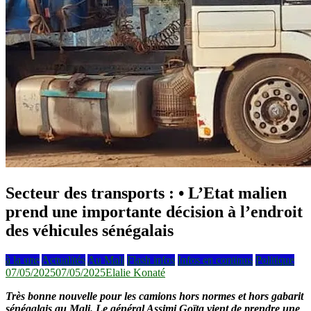
Secteur des transports : • L’Etat malien
prend une importante décision à l’endroit
des véhicules sénégalais
à la une
Actualités
Au Mali
Flash infos
Infos en continus
Politique
07/05/2025
07/05/2025
Elalie Konaté
Très bonne nouvelle pour les camions hors normes et hors gabarit
sénégalais au Mali. Le général Assimi Goïta vient de prendre une