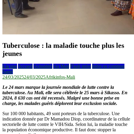
Tuberculose : la maladie touche plus les
jeunes
à la une
Accueil
Actualités
Au Mali
Flash infos
Infos en continus
Santé
24/03/2025
24/03/2025
Afrikinfos-Mali
Le 24 mars marque la journée mondiale de lutte contre la
tuberculose. Au Mali, elle sera célébrée le 25 mars à Sikasso. En
2024, 8 630 cas ont été recensés. Malgré une bonne prise en
charge, les malades guéris déplorent leur exclusion sociale.
Sur 100 000 habitants, 49 sont porteurs de la tuberculose. Une
indication donnée par Dr Mamadou Diop, coordinateur de la cellule
sectorielle de lutte contre le VIH/Sida. Selon lui, la maladie touche
la population économique productive. Il faut donc stopper la