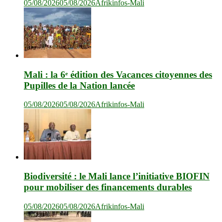
05/08/2026
05/08/2026
Afrikinfos-Mali
Mali : la 6ᵉ édition des Vacances citoyennes des
Pupilles de la Nation lancée
05/08/2026
05/08/2026
Afrikinfos-Mali
Biodiversité : le Mali lance l’initiative BIOFIN
pour mobiliser des financements durables
05/08/2026
05/08/2026
Afrikinfos-Mali