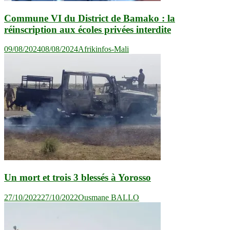
Commune VI du District de Bamako : la
réinscription aux écoles privées interdite
09/08/2024
08/08/2024
Afrikinfos-Mali
Un mort et trois 3 blessés à Yorosso
27/10/2022
27/10/2022
Ousmane BALLO