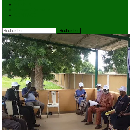
VIDÉOS
Kiosque à journaux
CONTACT
site mode button
Rechercher :