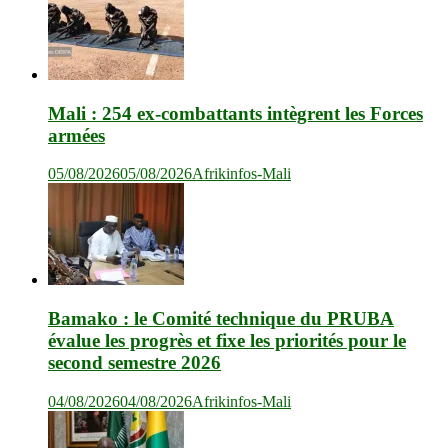
Mali : 254 ex-combattants intègrent les Forces
armées
05/08/2026
05/08/2026
Afrikinfos-Mali
Bamako : le Comité technique du PRUBA
évalue les progrès et fixe les priorités pour le
second semestre 2026
04/08/2026
04/08/2026
Afrikinfos-Mali