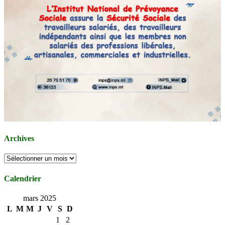
Archives
Archives
Calendrier
mars 2025
L
M
M
J
V
S
D
1
2