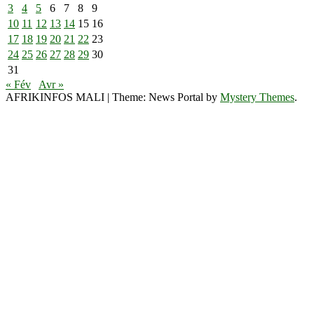
3
4
5
6
7
8
9
10
11
12
13
14
15
16
17
18
19
20
21
22
23
24
25
26
27
28
29
30
31
« Fév
Avr »
AFRIKINFOS MALI
|
Theme: News Portal by
Mystery Themes
.