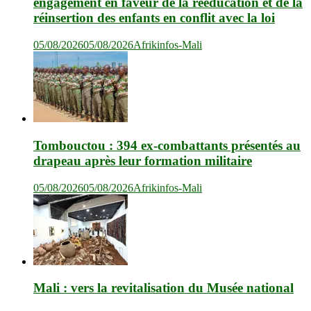
engagement en faveur de la rééducation et de la
réinsertion des enfants en conflit avec la loi
05/08/2026
05/08/2026
Afrikinfos-Mali
Tombouctou : 394 ex-combattants présentés au
drapeau après leur formation militaire
05/08/2026
05/08/2026
Afrikinfos-Mali
Mali : vers la revitalisation du Musée national