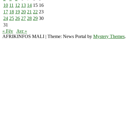
10
11
12
13
14
15
16
17
18
19
20
21
22
23
24
25
26
27
28
29
30
31
« Fév
Avr »
AFRIKINFOS MALI
|
Theme: News Portal by
Mystery Themes
.