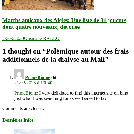
Matchs amicaux des Aigles: Une liste de 31 joueurs,
dont quatre nouveaux, dévoilée
29/09/2020
Ousmane BALLO
1 thought on “
Polémique autour des frais
additionnels de la dialyse au Mali
”
PrimeBiome
dit :
21/03/2025 à 19h40
PrimeBiome
I very delighted to find this internet site on bing,
just what I was searching for as well saved to fav
Comments are closed.
Dernières Infos