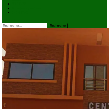
VIDÉOS
Kiosque à journaux
CONTACT
site mode button
Rechercher :