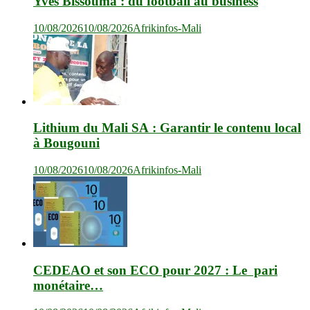
Yves Bissouma : du football au business
10/08/2026
10/08/2026
Afrikinfos-Mali
Lithium du Mali SA : Garantir le contenu local
à Bougouni
10/08/2026
10/08/2026
Afrikinfos-Mali
CEDEAO et son ECO pour 2027 : Le pari
monétaire…