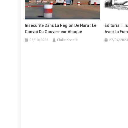
Insécurité Dans La Région De Nara : Le
Éditorial : I
Convoi Du Gouverneur Attaqué
Avec La Fum
03/10/2022
Elalie Konaté
27/04/2023