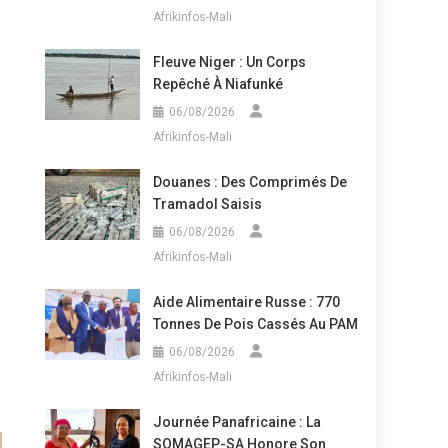
Afrikinfos-Mali
Fleuve Niger : Un Corps
Repêché À Niafunké
06/08/2026
Afrikinfos-Mali
Douanes : Des Comprimés De
Tramadol Saisis
06/08/2026
Afrikinfos-Mali
Aide Alimentaire Russe : 770
Tonnes De Pois Cassés Au PAM
06/08/2026
Afrikinfos-Mali
Journée Panafricaine : La
SOMAGEP-SA Honore Son