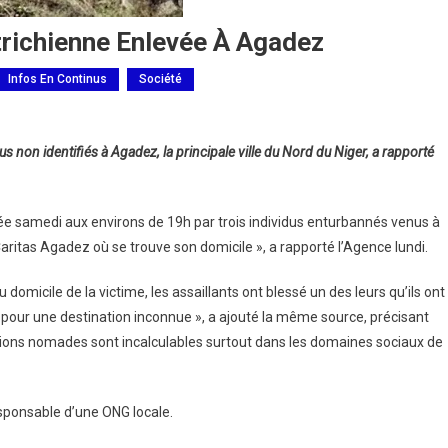
trichienne Enlevée À Agadez
Infos En Continus
Société
s non identifiés à Agadez, la principale ville du Nord du Niger, a rapporté
ée samedi aux environs de 19h par trois individus enturbannés venus à
aritas Agadez où se trouve son domicile », a rapporté l’Agence lundi.
u domicile de la victime, les assaillants ont blessé un des leurs qu’ils ont
 pour une destination inconnue », a ajouté la même source, précisant
tions nomades sont incalculables surtout dans les domaines sociaux de
responsable d’une ONG locale.