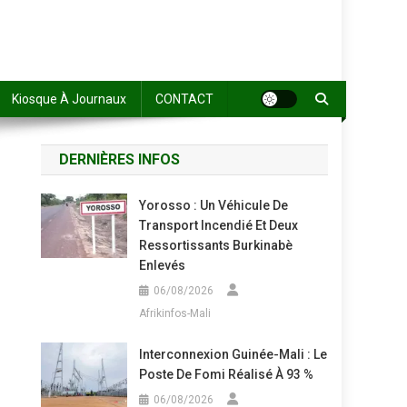
Kiosque À Journaux
CONTACT
DERNIÈRES INFOS
Yorosso : Un Véhicule De
Transport Incendié Et Deux
Ressortissants Burkinabè
Enlevés
06/08/2026
Afrikinfos-Mali
Interconnexion Guinée-Mali : Le
Poste De Fomi Réalisé À 93 %
06/08/2026