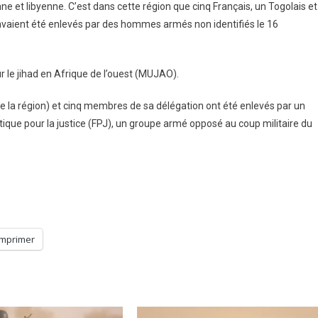
ne et libyenne. C’est dans cette région que cinq Français, un Togolais et
vaient été enlevés par des hommes armés non identifiés le 16
 le jihad en Afrique de l’ouest (MUJAO).
de la région) et cinq membres de sa délégation ont été enlevés par un
que pour la justice (FPJ), un groupe armé opposé au coup militaire du
Imprimer