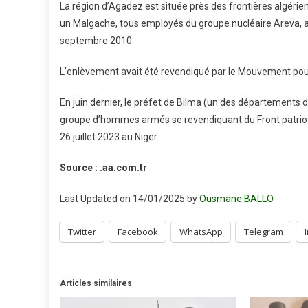
La région d’Agadez est située près des frontières algérien
un Malgache, tous employés du groupe nucléaire Areva, a
septembre 2010.
L’enlèvement avait été revendiqué par le Mouvement pour
En juin dernier, le préfet de Bilma (un des départements 
groupe d’hommes armés se revendiquant du Front patrioti
26 juillet 2023 au Niger.
Source : .aa.com.tr
Last Updated on 14/01/2025 by
Ousmane BALLO
Twitter
Facebook
WhatsApp
Telegram
Articles similaires