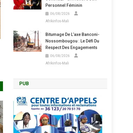
Personnel Féminin
06/08/2026
Afrikinfos-Mali
Bitumage De L’axe Banconi-
Nossombougou : Le Défi Du
e
Respect Des Engagements
06/08/2026
Afrikinfos-Mali
PUB