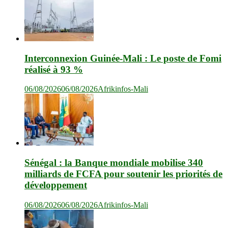
Interconnexion Guinée-Mali : Le poste de Fomi
réalisé à 93 %
06/08/2026
06/08/2026
Afrikinfos-Mali
Sénégal : la Banque mondiale mobilise 340
milliards de FCFA pour soutenir les priorités de
développement
06/08/2026
06/08/2026
Afrikinfos-Mali