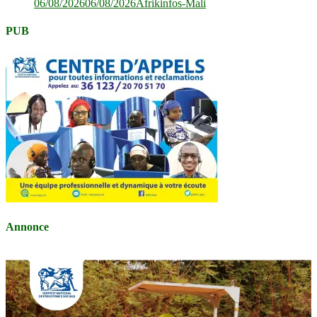
06/08/2026
06/08/2026
Afrikinfos-Mali
PUB
Annonce