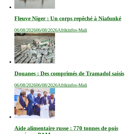
Fleuve Niger : Un corps repêché à Niafunké
06/08/2026
06/08/2026
Afrikinfos-Mali
Douanes : Des comprimés de Tramadol saisis
06/08/2026
06/08/2026
Afrikinfos-Mali
Aide alimentaire russe : 770 tonnes de pois