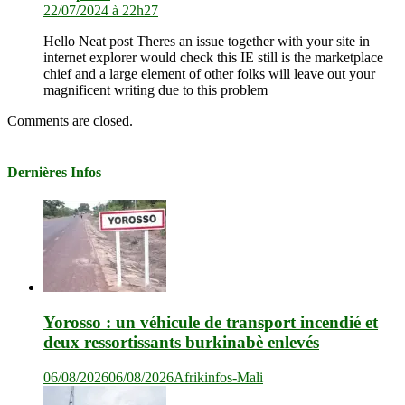
22/07/2024 à 22h27
Hello Neat post Theres an issue together with your site in
internet explorer would check this IE still is the marketplace
chief and a large element of other folks will leave out your
magnificent writing due to this problem
Comments are closed.
Dernières Infos
Yorosso : un véhicule de transport incendié et
deux ressortissants burkinabè enlevés
06/08/2026
06/08/2026
Afrikinfos-Mali