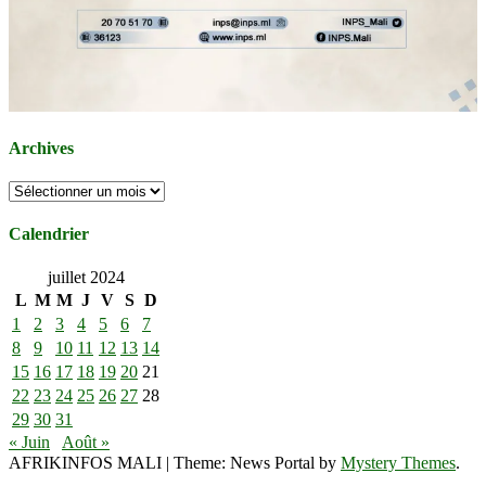
Archives
Archives
Calendrier
juillet 2024
L
M
M
J
V
S
D
1
2
3
4
5
6
7
8
9
10
11
12
13
14
15
16
17
18
19
20
21
22
23
24
25
26
27
28
29
30
31
« Juin
Août »
AFRIKINFOS MALI
|
Theme: News Portal by
Mystery Themes
.