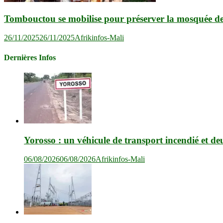
Tombouctou se mobilise pour préserver la mosquée d
26/11/2025
26/11/2025
Afrikinfos-Mali
Dernières Infos
Yorosso : un véhicule de transport incendié et de
06/08/2026
06/08/2026
Afrikinfos-Mali