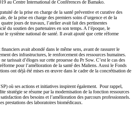
r 2019 au Centre International de Conférences de Bamako.
atuité de la prise en charge de la santé préventive et curative des
ale, de la prise en charge des premiers soins d’urgence et de la
atre jours de travaux, l’atelier avait fait des pertinentes
cié du soutien des partenaires en son temps. A l’époque, le
le système national de santé. Il avait ajouté que cette réforme
 financiers avait abondé dans le même sens, avant de rassurer le
ement des infrastructures, le renforcement des ressources humaines.
e ne tarissait d’éloges sur cette prouesse du Pr Sow. C’est le cas des
 réforme pour l’amélioration de la santé des Maliens. Aussi le Fonds
tions ont déjà été mises en œuvre dans le cadre de la concrétisation de
P) où ses actions et initiatives inspirent également. Pour rappel,
te stratégie se résume par la modernisation de la fonction ressources
satisfaction des besoins et l’amélioration des parcours professionnels.
es prestations des laboratoires biomédicaux.