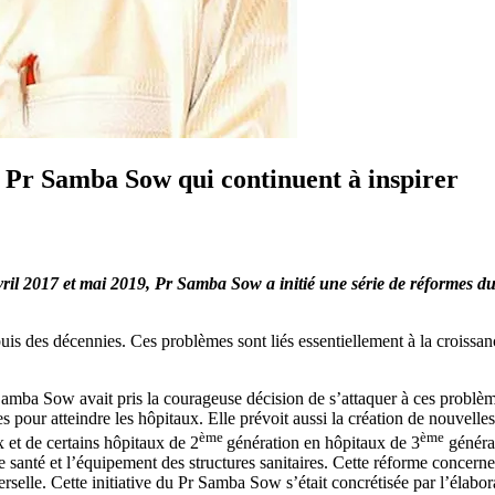
du Pr Samba Sow qui continuent à inspirer
avril 2017 et mai 2019, Pr Samba Sow a initié une série de réformes du
uis des décennies. Ces problèmes sont liés essentiellement à la croissan
amba Sow avait pris la courageuse décision de s’attaquer à ces problèm
pour atteindre les hôpitaux. Elle prévoit aussi la création de nouvelle
ème
ème
 et de certains hôpitaux de 2
génération en hôpitaux de 3
générat
e santé et l’équipement des structures sanitaires. Cette réforme concern
niverselle. Cette initiative du Pr Samba Sow s’était concrétisée par l’éla