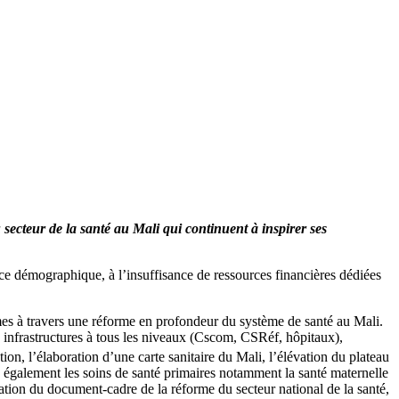
 secteur de la santé au Mali qui continuent à inspirer ses
ce démographique, à l’insuffisance de ressources financières dédiées
es à travers une réforme en profondeur du système de santé au Mali.
s infrastructures à tous les niveaux (Cscom, CSRéf, hôpitaux),
ion, l’élaboration d’une carte sanitaire du Mali, l’élévation du plateau
e également les soins de santé primaires notamment la santé maternelle
boration du document-cadre de la réforme du secteur national de la santé,