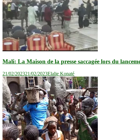
Mali: La Maison de la presse saccagée lors du lancem
21/02/2023
21/02/2023
Elalie Konaté