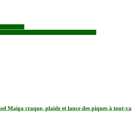
dans le sac ?
SJPB : le Président Assimi Goïta saisi du dossier…
guel Maiga craque, plaide et lance des piques à tout-va