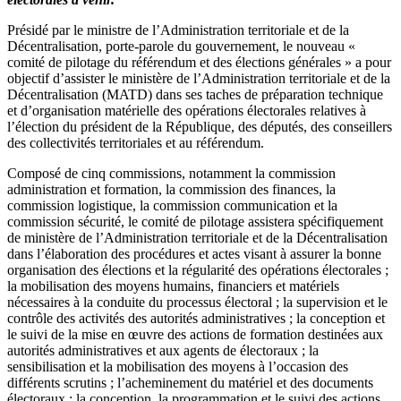
Présidé par le ministre de l’Administration territoriale et de la
Décentralisation, porte-parole du gouvernement, le nouveau «
comité de pilotage du référendum et des élections générales » a pour
objectif d’assister le ministère de l’Administration territoriale et de la
Décentralisation (MATD) dans ses taches de préparation technique
et d’organisation matérielle des opérations électorales relatives à
l’élection du président de la République, des députés, des conseillers
des collectivités territoriales et au référendum.
Composé de cinq commissions, notamment la commission
administration et formation, la commission des finances, la
commission logistique, la commission communication et la
commission sécurité, le comité de pilotage assistera spécifiquement
de ministère de l’Administration territoriale et de la Décentralisation
dans l’élaboration des procédures et actes visant à assurer la bonne
organisation des élections et la régularité des opérations électorales ;
la mobilisation des moyens humains, financiers et matériels
nécessaires à la conduite du processus électoral ; la supervision et le
contrôle des activités des autorités administratives ; la conception et
le suivi de la mise en œuvre des actions de formation destinées aux
autorités administratives et aux agents de électoraux ; la
sensibilisation et la mobilisation des moyens à l’occasion des
différents scrutins ; l’acheminement du matériel et des documents
électoraux ; la conception, la programmation et le suivi des actions