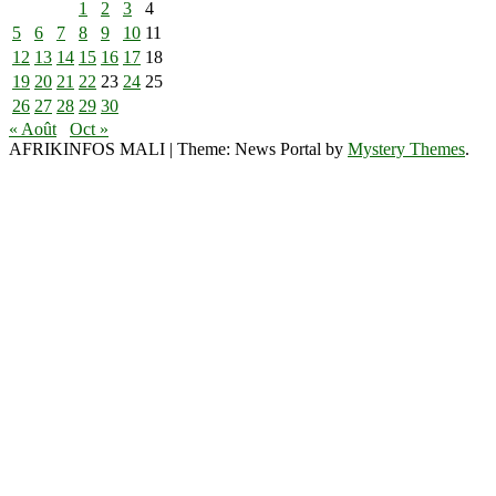
1
2
3
4
5
6
7
8
9
10
11
12
13
14
15
16
17
18
19
20
21
22
23
24
25
26
27
28
29
30
« Août
Oct »
AFRIKINFOS MALI
|
Theme: News Portal by
Mystery Themes
.