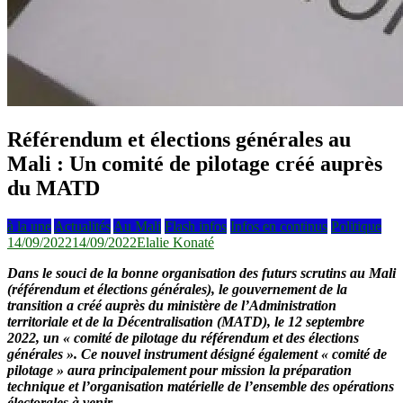
Référendum et élections générales au
Mali : Un comité de pilotage créé auprès
du MATD
à la une
Actualités
Au Mali
Flash infos
Infos en continus
Politique
14/09/2022
14/09/2022
Elalie Konaté
Dans le souci de la bonne organisation des futurs scrutins au Mali
(référendum et élections générales), le gouvernement de la
transition a créé auprès du ministère de l’Administration
territoriale et de la Décentralisation (MATD), le 12 septembre
2022, un « comité de pilotage du référendum et des élections
générales ». Ce nouvel instrument désigné également « comité de
pilotage » aura principalement pour mission la préparation
technique et l’organisation matérielle de l’ensemble des opérations
électorales à venir.