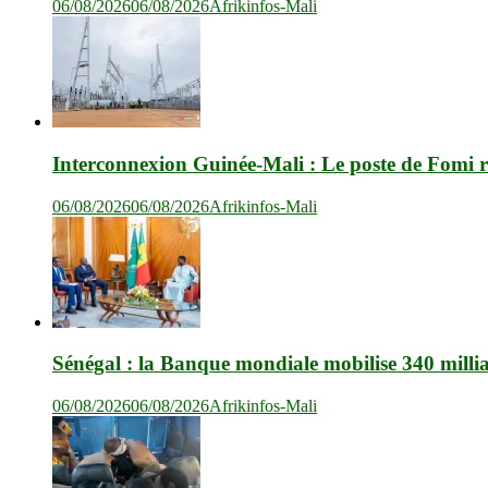
06/08/2026
06/08/2026
Afrikinfos-Mali
Interconnexion Guinée-Mali : Le poste de Fomi r
06/08/2026
06/08/2026
Afrikinfos-Mali
Sénégal : la Banque mondiale mobilise 340 milli
06/08/2026
06/08/2026
Afrikinfos-Mali