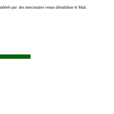
considérés par des mercenaires venus déstabiliser le Mali.
 ressources minières