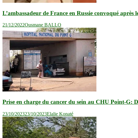
L’ambassadeur de France en Russie convoqué après le
21/12/2022
Ousmane BALLO
Prise en charge du cancer du sein au CHU Point-G: De
23/10/2023
23/10/2023
Elalie Konaté