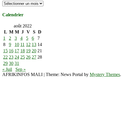
Archives
Calendrier
août 2022
L
M
M
J
V
S
D
1
2
3
4
5
6
7
8
9
10
11
12
13
14
15
16
17
18
19
20
21
22
23
24
25
26
27
28
29
30
31
« Juil
Sep »
AFRIKINFOS MALI
|
Theme: News Portal by
Mystery Themes
.