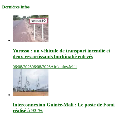
Dernières Infos
Yorosso : un véhicule de transport incendié et
deux ressortissants burkinabè enlevés
06/08/2026
06/08/2026
Afrikinfos-Mali
Interconnexion Guinée-Mali : Le poste de Fomi
réalisé à 93 %