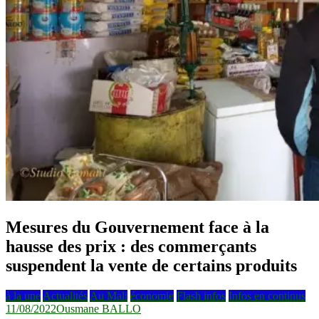
Mesures du Gouvernement face à la
hausse des prix : des commerçants
suspendent la vente de certains produits
à la une
Actualités
Au Mali
économie
Flash infos
Infos en continus
11/08/2022
Ousmane BALLO