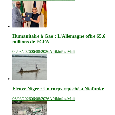
Humanitaire à Gao : L’Allemagne offre 65,6
millions de FCFA
06/08/2026
06/08/2026
Afrikinfos-Mali
Fleuve Niger : Un corps repêché à Niafunké
06/08/2026
06/08/2026
Afrikinfos-Mali