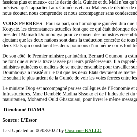
fassions plus et mieux» car le destin de la Guinée et du Mali n’est qu’
précisera qu’il appartient aux Guinéens et aux Maliens de décider de c
nous écouter, nous comprendre et nous accompagner sans condescendan
VOIES FERRÉES
– Pour sa part, son homologue guinéen dira que l’
Kouyaté, les circonstances actuelles font que ce qui était théorique dev
président Mamadi Doumbouya pour ce conseil des ministres ensemble. 
ajoutant que les deux nations sont dans la traduction concrète de tous
deux Etats qui constituent les deux poumons d’un même corps font très
De son côté, le Premier ministre par intérim, Bernard Goumou, a estimé
ne font que suivre la trace laissée par leurs prédécesseurs. Il a rap
ministres guinéens et maliens de se mettre ensemble pour travailler su
Doumbouya a insisté sur le fait que les deux Etats devraient se mettre 
le souhait le plus ardent de la Guinée de voir les voies ferrées entre le
Le ministre Diop est accompagné par ses collègues de l’Economie et de
Infrastructures, Mme Dembélé Madina Sissoko et de l’Industrie et d
mauritanien, Mohamed Ould Ghazouani, pour livrer le même message 
Dieudonné DIAMA
Source : L’Essor
Last Updated on 06/08/2022 by
Ousmane BALLO