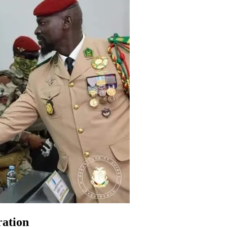
ration