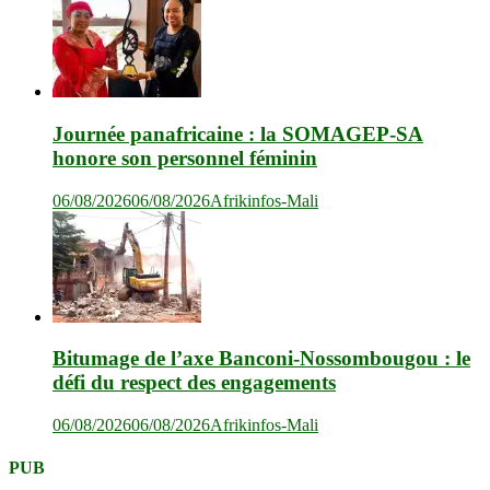
Journée panafricaine : la SOMAGEP-SA
honore son personnel féminin
06/08/2026
06/08/2026
Afrikinfos-Mali
Bitumage de l’axe Banconi-Nossombougou : le
défi du respect des engagements
06/08/2026
06/08/2026
Afrikinfos-Mali
PUB