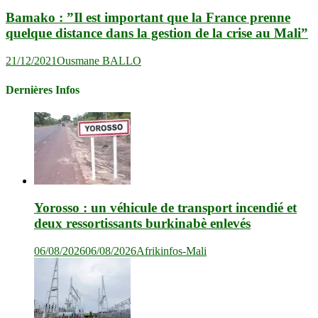
Bamako : ”Il est important que la France prenne
quelque distance dans la gestion de la crise au Mali”
21/12/2021
Ousmane BALLO
Dernières Infos
Yorosso : un véhicule de transport incendié et
deux ressortissants burkinabè enlevés
06/08/2026
06/08/2026
Afrikinfos-Mali