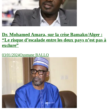
Dr. Mohamed Amara, sur la crise Bamako/Alger :
“Le risque d’escalade entre les deux pays n’est pas à
exclure”
03/01/2024
Ousmane BALLO