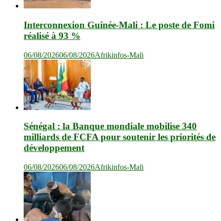
Interconnexion Guinée-Mali : Le poste de Fomi
réalisé à 93 %
06/08/2026
06/08/2026
Afrikinfos-Mali
Sénégal : la Banque mondiale mobilise 340
milliards de FCFA pour soutenir les priorités de
développement
06/08/2026
06/08/2026
Afrikinfos-Mali