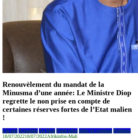
Renouvèlement du mandat de la
Minusma d’une année: Le Ministre Diop
regrette le non prise en compte de
certaines réserves fortes de l’Etat malien
!
à la une
Actualités
Au Mali
Flash infos
Infos en continus
Politique
18/07/2022
18/07/2022
Afrikinfos-Mali