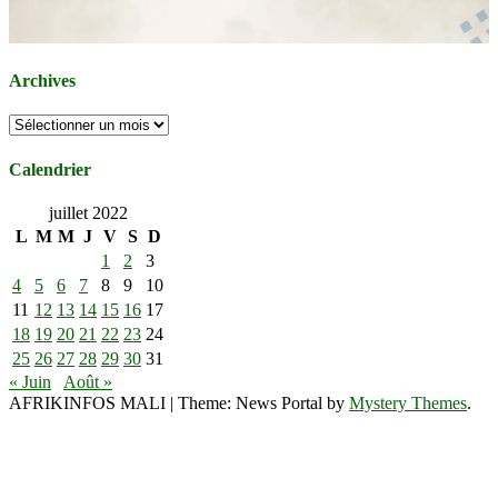
Archives
Archives
Calendrier
juillet 2022
L
M
M
J
V
S
D
1
2
3
4
5
6
7
8
9
10
11
12
13
14
15
16
17
18
19
20
21
22
23
24
25
26
27
28
29
30
31
« Juin
Août »
AFRIKINFOS MALI
|
Theme: News Portal by
Mystery Themes
.