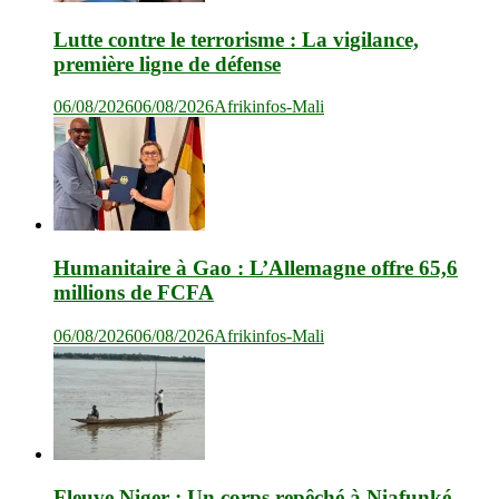
Lutte contre le terrorisme : La vigilance,
première ligne de défense
06/08/2026
06/08/2026
Afrikinfos-Mali
Humanitaire à Gao : L’Allemagne offre 65,6
millions de FCFA
06/08/2026
06/08/2026
Afrikinfos-Mali
Fleuve Niger : Un corps repêché à Niafunké