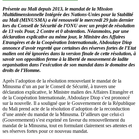
Présente au Mali depuis 2013, le mandat de la Mission
Multidimensionnelle Intégrée des Nations-Unies pour la Stabilité
au Mali (MINUSMA) a été renouvelé le mercredi 29 juin dernier
lors du Conseil de Sécurité de l’ONU avec un projet de résolution
de 13 voix Pour, 2 Contre et 0 abstention. Néanmoins, par une
déclaration explicative au même jour, le Ministre des Affaires
Etrangères et de la Coopération Internationale, Abdoulaye Diop
annonce d’avoir regretté que certaines des réserves fortes de l’Etat
malien ont été ignorées dans la version finale de cette résolution, à
savoir son opposition ferme à la liberté de mouvement de ladite
organisation dans l’exécution de son mandat dans le domaine des
droits de l’Homme.
Après l’adoption de la résolution renouvelant le mandat de la
Minusma d’un an par le Conseil de Sécurité, à travers une
déclaration explicative, le Ministre malien des Affaires Etrangère et
de la Coopération Internationale, Abdoulaye Diop s’est prononcé
sur la nouvelle. Il a souligné que le Gouvernement de la République
du Mali prend acte de la résolution d’adoption de la reconduction
d’une année du mandat de la Minusma. D’ailleurs que celui-ci
(Gouvernement) s’est exprimé en faveur du renouvellement du
mandat de la Minusma, tout en formulant clairement ses attentes et
ses réserves fortes pour ce nouveau mandat.