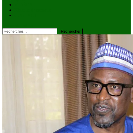
VIDÉOS
Kiosque à journaux
CONTACT
site mode button
Rechercher :