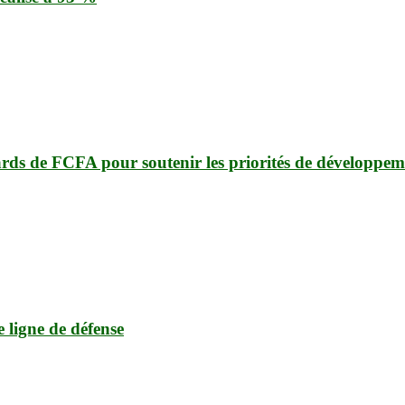
ards de FCFA pour soutenir les priorités de développem
e ligne de défense