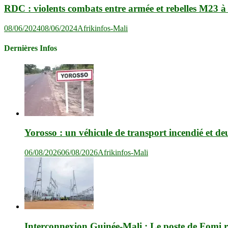
RDC : violents combats entre armée et rebelles M23
08/06/2024
08/06/2024
Afrikinfos-Mali
Dernières Infos
Yorosso : un véhicule de transport incendié et de
06/08/2026
06/08/2026
Afrikinfos-Mali
Interconnexion Guinée-Mali : Le poste de Fomi r