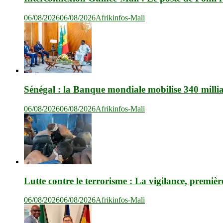
06/08/2026
06/08/2026
Afrikinfos-Mali
Sénégal : la Banque mondiale mobilise 340 milli
06/08/2026
06/08/2026
Afrikinfos-Mali
Lutte contre le terrorisme : La vigilance, premièr
06/08/2026
06/08/2026
Afrikinfos-Mali