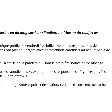
rins en dit long sur leur situation. La Maison du hadj et les
qué publié ce vendredi 1er juillet. Selon les responsables de la
es ont pris de l’argent avec de potentiels candidats au hadj au-delà de
021 à cause de la pandémie » sont la première source de ce blocage.
orités saoudiennes », expliquent des responsables d’agences privées.
e », déplorent-ils.
on du hadj. Entre espoir et désolation, certains d’entre eux ne cachent