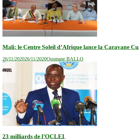
Mali: le Centre Soleil d’Afrique lance la Caravane Cul
26/11/2020
26/11/2020
Ousmane BALLO
23 milliards de l’OCLEI