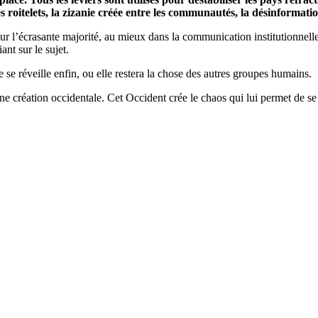
es roitelets, la zizanie créée entre les communautés, la désinformati
pour l’écrasante majorité, au mieux dans la communication institutionnel
nt sur le sujet.
e réveille enfin, ou elle restera la chose des autres groupes humains.
 une création occidentale. Cet Occident crée le chaos qui lui permet de se 