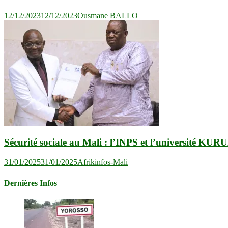
12/12/2023
12/12/2023
Ousmane BALLO
Sécurité sociale au Mali : l’INPS et l’université KU
31/01/2025
31/01/2025
Afrikinfos-Mali
Dernières Infos