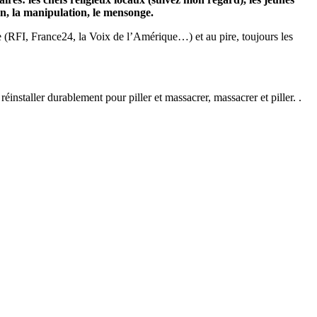
on, la manipulation, le mensonge.
le (RFI, France24, la Voix de l’Amérique…) et au pire, toujours les
réinstaller durablement pour piller et massacrer, massacrer et piller. .