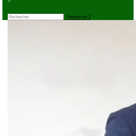
site mode button
Rechercher :