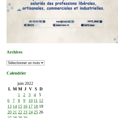
Archives
Archives
Calendrier
juin 2022
L
M
M
J
V
S
D
1
2
3
4
5
6
7
8
9
10
11
12
13
14
15
16
17
18
19
20
21
22
23
24
25
26
27
28
29
30