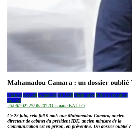
Mahamadou Camara : un dossier oublié 
à la une
Accueil
Actualités
Au Mali
Flash infos
Infos en continus
Société
25/06/2022
25/06/2022
Ousmane BALLO
Ce 23 juin, cela fait 9 mois que Mahamadou Camara, ancien
directeur de cabinet du président IBK, ancien ministre de la
Communication est en prison, en préventive. Un dossier oublié ?