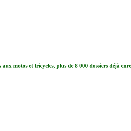
aux motos et tricycles, plus de 8 000 dossiers déjà enre