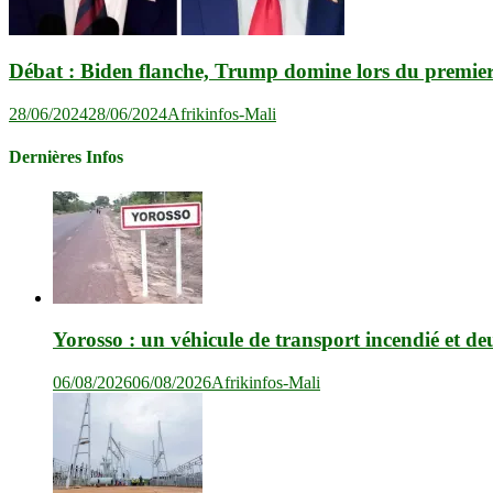
Débat : Biden flanche, Trump domine lors du premier
28/06/2024
28/06/2024
Afrikinfos-Mali
Dernières Infos
Yorosso : un véhicule de transport incendié et de
06/08/2026
06/08/2026
Afrikinfos-Mali