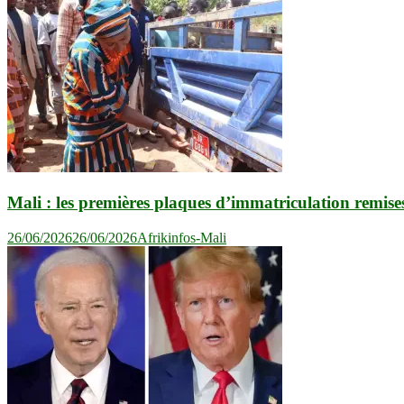
Mali : les premières plaques d’immatriculation remises 
26/06/2026
26/06/2026
Afrikinfos-Mali