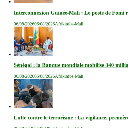
Interconnexion Guinée-Mali : Le poste de Fomi r
06/08/2026
06/08/2026
Afrikinfos-Mali
Sénégal : la Banque mondiale mobilise 340 milli
06/08/2026
06/08/2026
Afrikinfos-Mali
Lutte contre le terrorisme : La vigilance, premièr