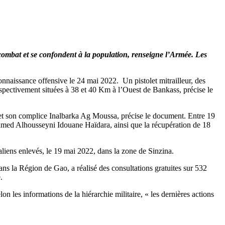
 combat et se confondent à la population, renseigne l’Armée. Les
nnaissance offensive le 24 mai 2022. Un pistolet mitrailleur, des
espectivement situées à 38 et 40 Km à l’Ouest de Bankass, précise le
et son complice Inalbarka Ag Moussa, précise le document. Entre 19
amed Alhousseyni Idouane Haïdara, ainsi que la récupération de 18
taliens enlevés, le 19 mai 2022, dans la zone de Sinzina.
ns la Région de Gao, a réalisé des consultations gratuites sur 532
.
 les informations de la hiérarchie militaire, « les dernières actions