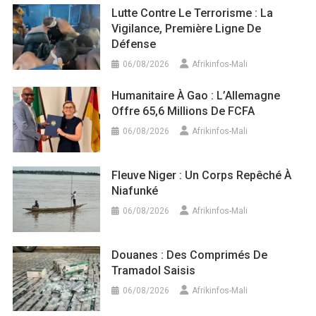
Lutte Contre Le Terrorisme : La
Vigilance, Première Ligne De
Défense
06/08/2026
Afrikinfos-Mali
Humanitaire À Gao : L’Allemagne
Offre 65,6 Millions De FCFA
06/08/2026
Afrikinfos-Mali
Fleuve Niger : Un Corps Repêché À
Niafunké
06/08/2026
Afrikinfos-Mali
Douanes : Des Comprimés De
Tramadol Saisis
06/08/2026
Afrikinfos-Mali