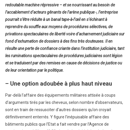
redoutable machine répressive – et se nourrissant au besoin de
l’accablement d’acteurs gênants de l’arène publique -, l’entreprise
pourrait s’être réduite à un banal tape-à-l’œil en s’échinant à
reprendre du souffle aux moyens de procédures sélectives, de
privations spectaculaires de liberté voire d’acharnement judiciaire sur
fond d’exhumation de dossiers à des fins très douteuses. Il en
résulte une perte de confiance criante dans l’institution judiciaire, tant
les ruminations spectaculaires de procédures judiciaires sont légion
et se traduisent par des remises en cause de décisions de justice ou
de leur orientation par le politique.
– Une option adoubée à plus haut niveau
Par-delà l’affaire des équipements militaires attisée à coups
d’arguments tirés par les cheveux, selon nombre d’observateurs,
sont en train de ressusciter d’autres dossiers qu’on croyait
définitivement enterrés. Y figure l’inépuisable affaire des
bâtiments publics que l’Etat a fait vendre par l’Agence de