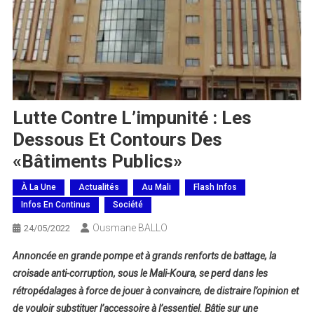
Lutte Contre L’impunité : Les
Dessous Et Contours Des
«Bâtiments Publics»
À La Une
Actualités
Au Mali
Flash Infos
Infos En Continus
Société
Ousmane BALLO
24/05/2022
Annoncée en grande pompe et à grands renforts de battage, la
croisade anti-corruption, sous le Mali-Koura, se perd dans les
rétropédalages à force de jouer à convaincre, de distraire l’opinion et
de vouloir substituer l’accessoire à l’essentiel. Bâtie sur une