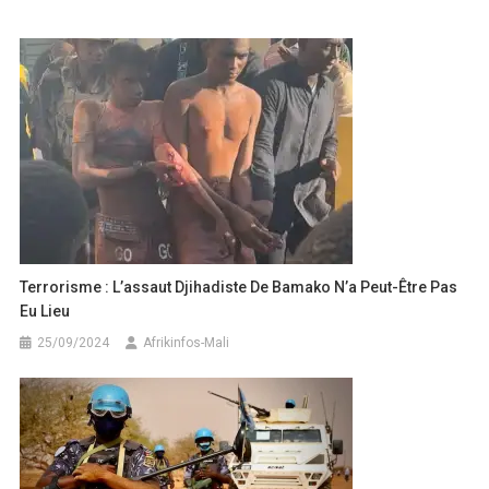
de
l’article
Terrorisme : L’assaut Djihadiste De Bamako N’a Peut-Être Pas
Eu Lieu
25/09/2024
Afrikinfos-Mali