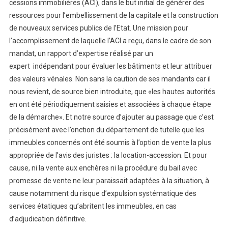
cessions immobilières (ACI), dans le but initial de générer des
ressources pour l’embellissement de la capitale et la construction
de nouveaux services publics de l’Etat. Une mission pour
l’accomplissement de laquelle l’ACI a reçu, dans le cadre de son
mandat, un rapport d’expertise réalisé par un
expert indépendant pour évaluer les bâtiments et leur attribuer
des valeurs vénales. Non sans la caution de ses mandants car il
nous revient, de source bien introduite, que «les hautes autorités
en ont été périodiquement saisies et associées à chaque étape
de la démarche». Et notre source d’ajouter au passage que c’est
précisément avec l’onction du département de tutelle que les
immeubles concernés ont été soumis à l’option de vente la plus
appropriée de l’avis des juristes : la location-accession. Et pour
cause, ni la vente aux enchères ni la procédure du bail avec
promesse de vente ne leur paraissait adaptées à la situation, à
cause notamment du risque d’expulsion systématique des
services étatiques qu’abritent les immeubles, en cas
d’adjudication définitive.