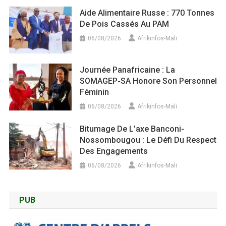
Aide Alimentaire Russe : 770 Tonnes
De Pois Cassés Au PAM
06/08/2026
Afrikinfos-Mali
Journée Panafricaine : La
SOMAGEP-SA Honore Son Personnel
Féminin
06/08/2026
Afrikinfos-Mali
Bitumage De L’axe Banconi-
Nossombougou : Le Défi Du Respect
Des Engagements
06/08/2026
Afrikinfos-Mali
PUB