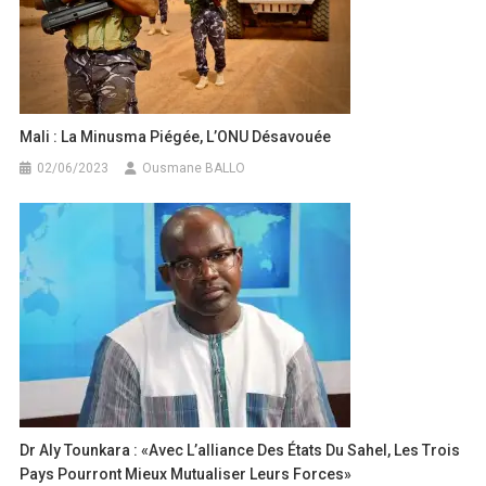
Mali : La Minusma Piégée, L’ONU Désavouée
02/06/2023
Ousmane BALLO
Dr Aly Tounkara : «Avec L’alliance Des États Du Sahel, Les Trois
Pays Pourront Mieux Mutualiser Leurs Forces»