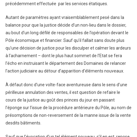
précédemment effectuée par les services étatiques.
Autant de paramètres ayant vraisemblablement pesé dans la
balance pour que la justice décide d’un non-lieu dans le dossier,
au bout d’un long défilé de responsables de l’opération devant le
Pôle économique et financier. Sauf qu’il fallait sans doute plus
qu’une décision de justice pour les disculper et calmer les ardeurs
à l’acharnement – dont le plus haut sommet de l’Etat se fera
l’écho en instruisant le département des Domaines de relancer
l’action judiciaire au détour d’apparition d’éléments nouveaux.
À défaut donc d’une volte-face aventureuse dans le sens d’une
périlleuse annulation des ventes, il est question de refaire le
cours de la justice au goût des princes du jour en passant
l’éponge sur l’issue de la procédure antérieure du Pôle, au nom de
présomptions de non-reversement de la manne issue de la vente
desdits bâtiments.
Sauf que l’évocation d’un tel élément nouveau, s’il en est, repose