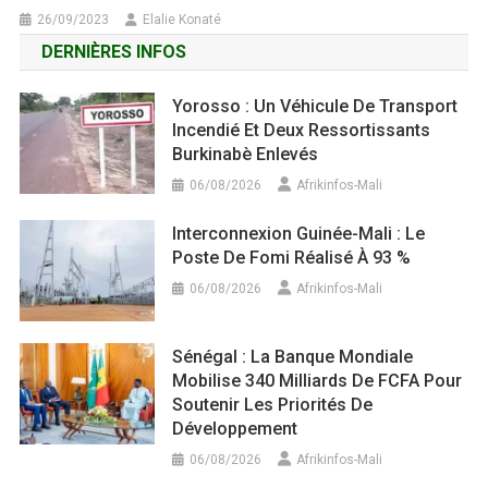
26/09/2023
Elalie Konaté
DERNIÈRES INFOS
Yorosso : Un Véhicule De Transport
Incendié Et Deux Ressortissants
Burkinabè Enlevés
06/08/2026
Afrikinfos-Mali
Interconnexion Guinée-Mali : Le
Poste De Fomi Réalisé À 93 %
06/08/2026
Afrikinfos-Mali
Sénégal : La Banque Mondiale
Mobilise 340 Milliards De FCFA Pour
Soutenir Les Priorités De
Développement
06/08/2026
Afrikinfos-Mali