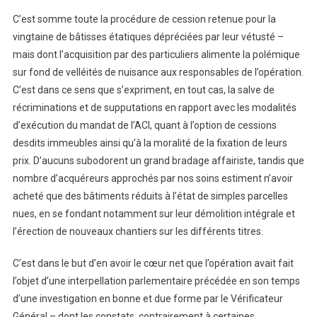
C’est somme toute la procédure de cession retenue pour la
vingtaine de bâtisses étatiques dépréciées par leur vétusté –
mais dont l’acquisition par des particuliers alimente la polémique
sur fond de velléités de nuisance aux responsables de l’opération.
C’est dans ce sens que s’expriment, en tout cas, la salve de
récriminations et de supputations en rapport avec les modalités
d’exécution du mandat de l’ACI, quant à l’option de cessions
desdits immeubles ainsi qu’à la moralité de la fixation de leurs
prix. D’aucuns subodorent un grand bradage affairiste, tandis que
nombre d’acquéreurs approchés par nos soins estiment n’avoir
acheté que des bâtiments réduits à l’état de simples parcelles
nues, en se fondant notamment sur leur démolition intégrale et
l’érection de nouveaux chantiers sur les différents titres.
C’est dans le but d’en avoir le cœur net que l’opération avait fait
l’objet d’une interpellation parlementaire précédée en son temps
d’une investigation en bonne et due forme par le Vérificateur
Général – dont les constats, contrairement à certaines