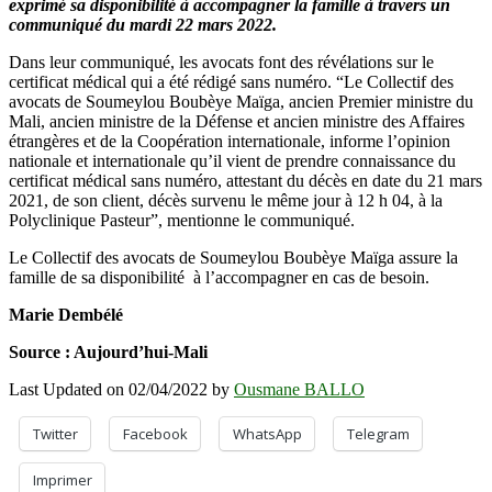
exprimé sa disponibilité à accompagner la famille à travers un
communiqué du mardi 22 mars 2022.
Dans leur communiqué, les avocats font des révélations sur le
certificat médical qui a été rédigé sans numéro. “Le Collectif des
avocats de Soumeylou Boubèye Maïga, ancien Premier ministre du
Mali, ancien ministre de la Défense et ancien ministre des Affaires
étrangères et de la Coopération internationale, informe l’opinion
nationale et internationale qu’il vient de prendre connaissance du
certificat médical sans numéro, attestant du décès en date du 21 mars
2021, de son client, décès survenu le même jour à 12 h 04, à la
Polyclinique Pasteur”, mentionne le communiqué.
Le Collectif des avocats de Soumeylou Boubèye Maïga assure la
famille de sa disponibilité à l’accompagner en cas de besoin.
Marie Dembélé
Source : Aujourd’hui-Mali
Last Updated on 02/04/2022 by
Ousmane BALLO
Twitter
Facebook
WhatsApp
Telegram
Imprimer