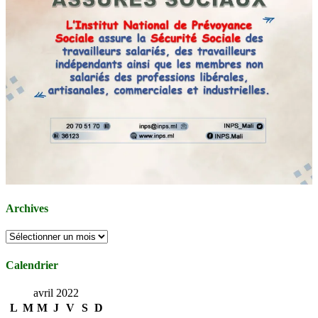
Archives
Archives
Calendrier
avril 2022
L
M
M
J
V
S
D