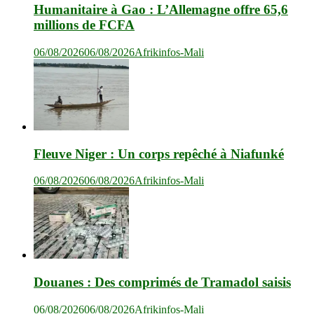
Humanitaire à Gao : L’Allemagne offre 65,6
millions de FCFA
06/08/2026
06/08/2026
Afrikinfos-Mali
Fleuve Niger : Un corps repêché à Niafunké
06/08/2026
06/08/2026
Afrikinfos-Mali
Douanes : Des comprimés de Tramadol saisis
06/08/2026
06/08/2026
Afrikinfos-Mali