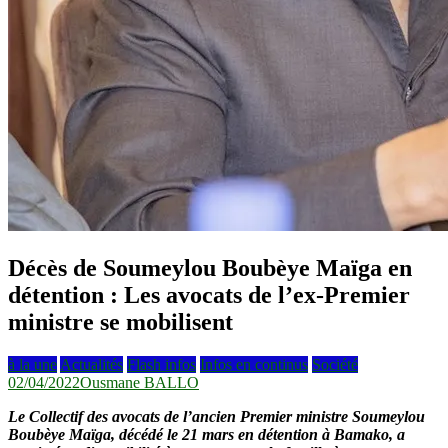
Décès de Soumeylou Boubèye Maïga en
détention : Les avocats de l’ex-Premier
ministre se mobilisent
à la une
Actualités
Flash infos
Infos en continus
Société
02/04/2022
Ousmane BALLO
Le Collectif des avocats de l’ancien Premier ministre Soumeylou
Boubèye Maïga, décédé le 21 mars en détention à Bamako, a