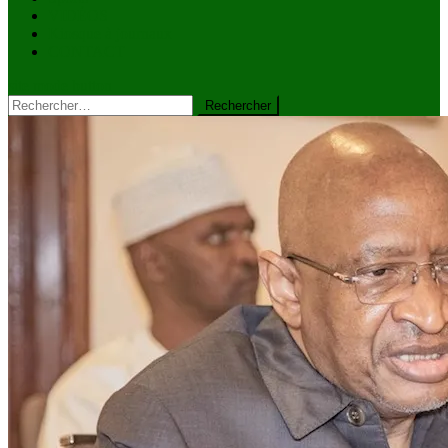
VIDÉOS
Kiosque à journaux
CONTACT
site mode button
Rechercher :