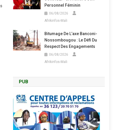
Personnel Féminin
is
06/08/2026
Afrikinfos-Mali
Bitumage De L’axe Banconi-
Nossombougou : Le Défi Du
Respect Des Engagements
06/08/2026
Afrikinfos-Mali
PUB