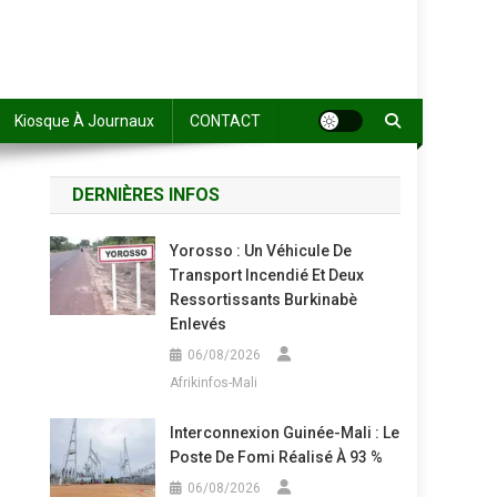
Kiosque À Journaux
CONTACT
DERNIÈRES INFOS
Yorosso : Un Véhicule De
Transport Incendié Et Deux
Ressortissants Burkinabè
Enlevés
06/08/2026
Afrikinfos-Mali
Interconnexion Guinée-Mali : Le
Poste De Fomi Réalisé À 93 %
06/08/2026