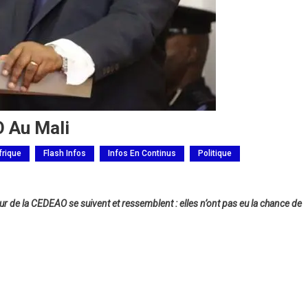
 Au Mali
frique
Flash Infos
Infos En Continus
Politique
 de la CEDEAO se suivent et ressemblent : elles n’ont pas eu la chance de