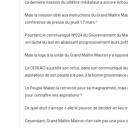
La dernière mission du célèbre médiateur a encore échou
Mais la mission obéi aux instructions du Grand Maître 
conférence de presse du jeudi 17 mars !
Pourtant, le communiqué N°024 du Gouvernement du Mali 
ont lâché du lest en abaissant progressivement leurs prét
Mais la loge à la solde du Grand Maître Macron y a opposé 
La CEDEAO a justifié son refus, dans son communiqué du 
aspirations de son peuple à la paix, à la bonne gouvernance 
Le Peuple Malien la remercie pour sa magnanimité, mais n
pour connaître ses aspirations ?
De quel droit s’arroge-t-elle le pouvoir de décider en lieu 
Cependant, Grand Maître Macron n’en rate pas une pour d