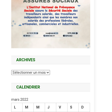
ARCHIVES
Archives
CALENDRIER
mars 2022
L
M
M
J
V
S
D