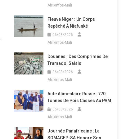
Afrikinfos-Mali
Fleuve Niger : Un Corps
Repêché À Niafunké
06/08/2026
,
Afrikinfos-Mali
Douanes : Des Comprimés De
Tramadol Saisis
06/08/2026
Afrikinfos-Mali
Aide Alimentaire Russe : 770
Tonnes De Pois Cassés Au PAM
06/08/2026
Afrikinfos-Mali
Journée Panafricaine : La
SOMAGEP-SA Honore Son