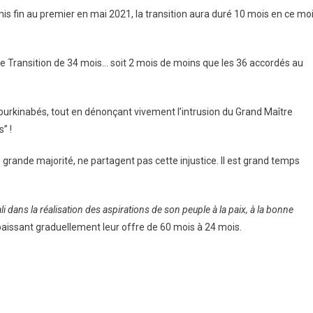
s fin au premier en mai 2021, la transition aura duré 10 mois en ce mo
 Transition de 34 mois… soit 2 mois de moins que les 36 accordés au
burkinabés, tout en dénonçant vivement l’intrusion du Grand Maître
’ !
rande majorité, ne partagent pas cette injustice. Il est grand temps
li dans la réalisation des aspirations de son peuple à la paix, à la bonne
 baissant graduellement leur offre de 60 mois à 24 mois.