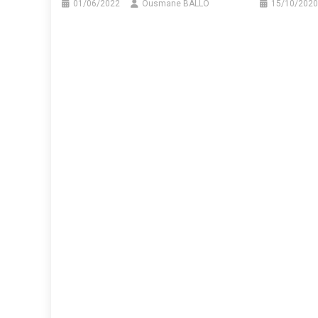
01/06/2022
Ousmane BALLO
15/10/2020