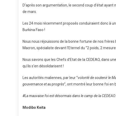
D’après son argumentation, le second coup d’état ayant mi
de mars.
Les 24 mois récemment proposés conduiraient donc à une
Burkina Faso !
Nous nous réjouissons de la bonne fortune de nos frères 
Macron, spécialiste devant l’Eternel du ‘’2 poids, 2 mesures’
Nous savons que les Chefs d’Etat de la CEDEAO, dans une g
qu’ils s’en désolidarisent !
Les autorités maliennes, par leur ‘’
volonté de soutenir le Ma
gouvernance et au progrès
’’, ont montré leur bonne foi en
#La mauvaise foi est désormais dans le camp de la CEDEAO.
Modibo Keita