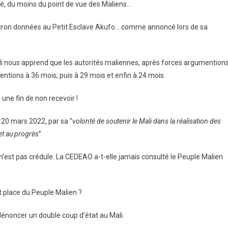
é, du moins du point de vue des Maliens…
Macron données au Petit Esclave Akufo… comme annoncé lors de sa
nous apprend que les autorités maliennes, après forces argumentions
entions à 36 mois, puis à 29 mois et enfin à 24 mois.
une fin de non recevoir !
20 mars 2022, par sa ‘’
volonté de soutenir le Mali dans la réalisation des
et au progrès
’’
’est pas crédule. La CEDEAO a-t-elle jamais consulté le Peuple Malien
et place du Peuple Malien ?
énoncer un double coup d’état au Mali.