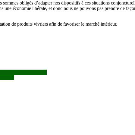
us sommes obligés d’adapter nos dispositifs à ces situations conjoncturel
 une économie libérale, et donc nous ne pouvons pas prendre de façon 
ation de produits vivriers afin de favoriser le marché intérieur.
essortissants mauritaniens
 sud-est