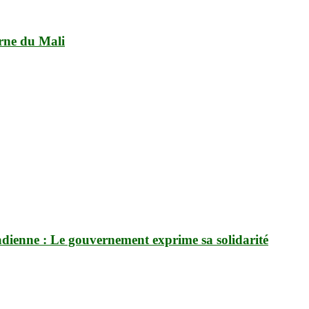
erne du Mali
hadienne : Le gouvernement exprime sa solidarité