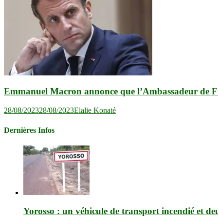
Emmanuel Macron annonce que l’Ambassadeur de Fran
28/08/2023
28/08/2023
Elalie Konaté
Dernières Infos
Yorosso : un véhicule de transport incendié et de