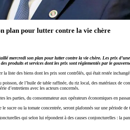
n plan pour lutter contre la vie chère
aillé mercredi son plan pour lutter contre la vie chère. Les prix d’un
e des produits et services dont les prix sont réglementés par le gouver
 la liste des biens dont les prix sont contrôlés, qui était restée inchang
u poisson, de l’huile de table raffinée, du riz local, des matériaux de c
série d’entretiens avec les acteurs concernés.
outes les parties, du consommateur aux opérateurs économiques en passant
le sucre ou la tomate concentrée, seront plafonnés sur une période de tr
ncturelles qui selon lui répondent à des causes conjoncturelles : la pan