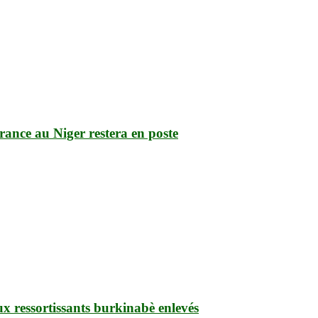
ce au Niger restera en poste
ux ressortissants burkinabè enlevés