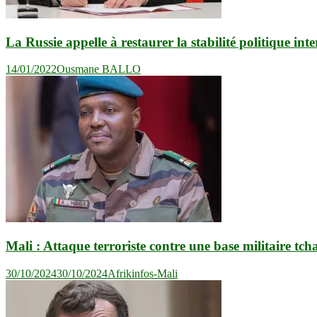
La Russie appelle à restaurer la stabilité politique int
14/01/2022
Ousmane BALLO
Mali : Attaque terroriste contre une base militaire tc
30/10/2024
30/10/2024
Afrikinfos-Mali