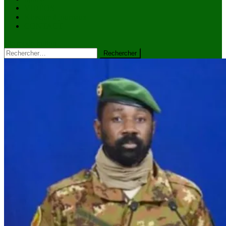
VIDÉOS
Kiosque à journaux
CONTACT
site mode button
Rechercher :