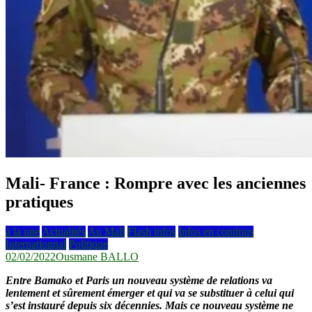
Mali- France : Rompre avec les anciennes
pratiques
à la une
Actualités
Au Mali
Flash infos
Infos en continus
Internationnal
Politique
02/02/2022
Ousmane BALLO
Entre Bamako et Paris un nouveau système de relations va
lentement et sûrement émerger et qui va se substituer à celui qui
s’est instauré depuis six décennies. Mais ce nouveau système ne