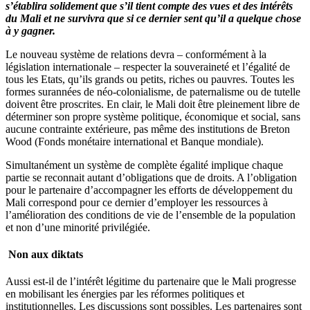
s’établira solidement que s’il tient compte des vues et des intérêts
du Mali et ne survivra que si ce dernier sent qu’il a quelque chose
à y gagner.
Le nouveau système de relations devra – conformément à la
législation internationale – respecter la souveraineté et l’égalité de
tous les Etats, qu’ils grands ou petits, riches ou pauvres. Toutes les
formes surannées de néo-colonialisme, de paternalisme ou de tutelle
doivent être proscrites. En clair, le Mali doit être pleinement libre de
déterminer son propre système politique, économique et social, sans
aucune contrainte extérieure, pas même des institutions de Breton
Wood (Fonds monétaire international et Banque mondiale).
Simultanément un système de complète égalité implique chaque
partie se reconnait autant d’obligations que de droits. A l’obligation
pour le partenaire d’accompagner les efforts de développement du
Mali correspond pour ce dernier d’employer les ressources à
l’amélioration des conditions de vie de l’ensemble de la population
et non d’une minorité privilégiée.
Non aux diktats
Aussi est-il de l’intérêt légitime du partenaire que le Mali progresse
en mobilisant les énergies par les réformes politiques et
institutionnelles. Les discussions sont possibles. Les partenaires sont