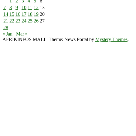
1
2
3
4
5
6
7
8
9
10
11
12
13
14
15
16
17
18
19
20
21
22
23
24
25
26
27
28
« Jan
Mar »
AFRIKINFOS MALI
|
Theme: News Portal by
Mystery Themes
.