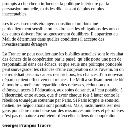
prompts à chercher à influencer la politique intérieure par la
persuasion mutuelle, mais les diktats sont de plus en plus
inacceptables.
Les investissements étrangers constituent un domaine
particulièrement sensible où les droits et les obligations des uns et
des autres doivent être soigneusement équilibrés. Il appartient au
Mali de déterminer dans quelles conditions il accepte des
investissements étrangers.
La France ne peut occulter que les bisbilles actuelles sont le résultat
des échecs de la coopération par le passé, qu’elle porte une part de
responsabilité dans ces échecs, et que seule une politique pondérée
peut sauvegarder les chances d’une coopération dans l’avenir. Si on
ne remédiait pas aux causes des frictions, les chances d’un nouveau
départ seraient effectivement minces. Le Mali a suffisamment de blé
à moudre – meilleure répartition des richesses, réduction du
chômage, accès à l’éducation, aux soins de santé, à l’eau potable, à
l’électricité, entre autres, que d’avoir chaque fois à lutter contre la
rébellion touarègue soutenue par Paris. Si Paris lorgne le sous-sol
malien, les négociations sont possibles. Mais, instrumentaliser des
gens pour faire main basse sur des ressources minières et pétrolières
n’est pas de nature à entretenir d’excellents liens de coopération.
Georges François Traoré