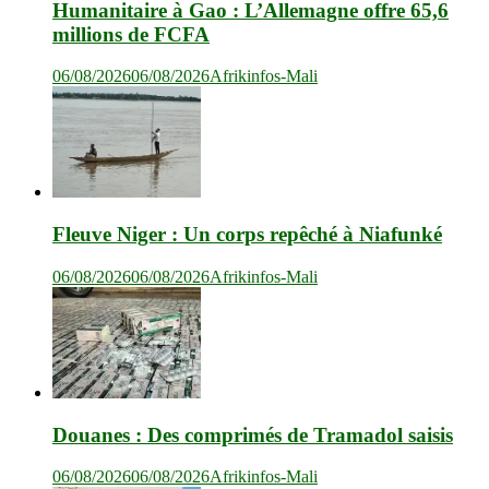
Humanitaire à Gao : L’Allemagne offre 65,6
millions de FCFA
06/08/2026
06/08/2026
Afrikinfos-Mali
Fleuve Niger : Un corps repêché à Niafunké
06/08/2026
06/08/2026
Afrikinfos-Mali
Douanes : Des comprimés de Tramadol saisis
06/08/2026
06/08/2026
Afrikinfos-Mali