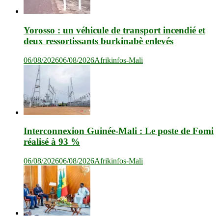
Yorosso : un véhicule de transport incendié et
deux ressortissants burkinabè enlevés
06/08/2026
06/08/2026
Afrikinfos-Mali
Interconnexion Guinée-Mali : Le poste de Fomi
réalisé à 93 %
06/08/2026
06/08/2026
Afrikinfos-Mali