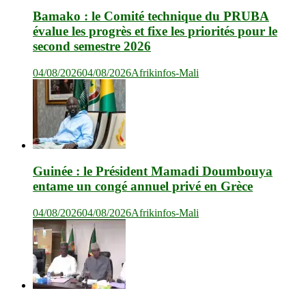
Bamako : le Comité technique du PRUBA
évalue les progrès et fixe les priorités pour le
second semestre 2026
04/08/2026
04/08/2026
Afrikinfos-Mali
Guinée : le Président Mamadi Doumbouya
entame un congé annuel privé en Grèce
04/08/2026
04/08/2026
Afrikinfos-Mali