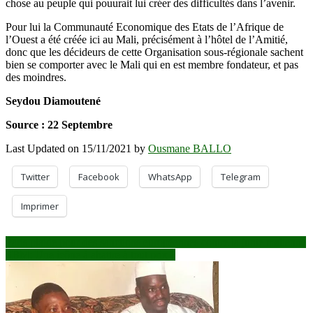
chose au peuple qui pouurait lui créer des difficultés dans l’avenir.
Pour lui la Communauté Economique des Etats de l’Afrique de
l’Ouest a été créée ici au Mali, précisément à l’hôtel de l’Amitié,
donc que les décideurs de cette Organisation sous-régionale sachent
bien se comporter avec le Mali qui en est membre fondateur, et pas
des moindres.
Seydou Diamoutené
Source : 22 Septembre
Last Updated on 15/11/2021 by
Ousmane BALLO
Twitter
Facebook
WhatsApp
Telegram
Imprimer
Navigation
Paris plaide pour des sanctions européennes contre la junte malienne
SBM: Une icône à abattre à tout prix ?
de
l’article