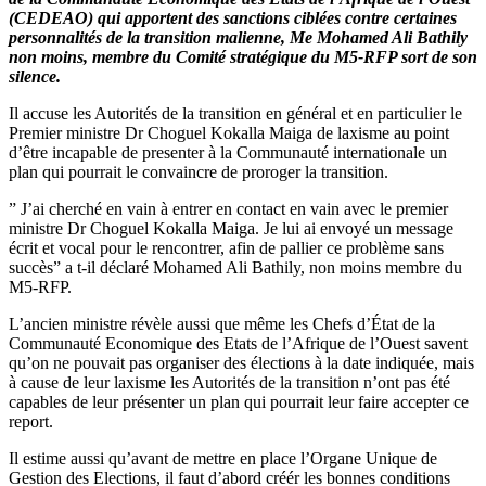
(CEDEAO) qui apportent des sanctions ciblées contre certaines
personnalités de la transition malienne, Me Mohamed Ali Bathily
non moins, membre du Comité stratégique du M5-RFP sort de son
silence.
Il accuse les Autorités de la transition en général et en particulier le
Premier ministre Dr Choguel Kokalla Maiga de laxisme au point
d’être incapable de presenter à la Communauté internationale un
plan qui pourrait le convaincre de proroger la transition.
” J’ai cherché en vain à entrer en contact en vain avec le premier
ministre Dr Choguel Kokalla Maiga. Je lui ai envoyé un message
écrit et vocal pour le rencontrer, afin de pallier ce problème sans
succès” a t-il déclaré Mohamed Ali Bathily, non moins membre du
M5-RFP.
L’ancien ministre révèle aussi que même les Chefs d’État de la
Communauté Economique des Etats de l’Afrique de l’Ouest savent
qu’on ne pouvait pas organiser des élections à la date indiquée, mais
à cause de leur laxisme les Autorités de la transition n’ont pas été
capables de leur présenter un plan qui pourrait leur faire accepter ce
report.
Il estime aussi qu’avant de mettre en place l’Organe Unique de
Gestion des Elections, il faut d’abord créér les bonnes conditions