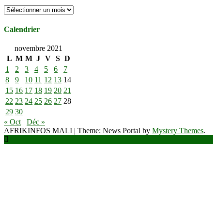
Archives
Calendrier
novembre 2021
L
M
M
J
V
S
D
1
2
3
4
5
6
7
8
9
10
11
12
13
14
15
16
17
18
19
20
21
22
23
24
25
26
27
28
29
30
« Oct
Déc »
AFRIKINFOS MALI
|
Theme: News Portal by
Mystery Themes
.