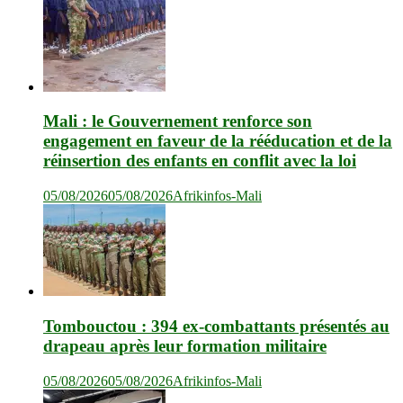
Mali : le Gouvernement renforce son
engagement en faveur de la rééducation et de la
réinsertion des enfants en conflit avec la loi
05/08/2026
05/08/2026
Afrikinfos-Mali
Tombouctou : 394 ex-combattants présentés au
drapeau après leur formation militaire
05/08/2026
05/08/2026
Afrikinfos-Mali