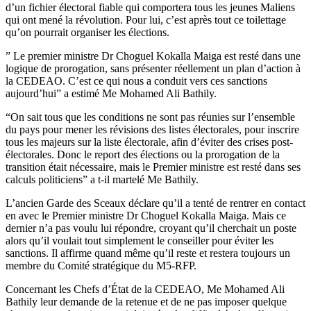
d’un fichier électoral fiable qui comportera tous les jeunes Maliens
qui ont mené la révolution. Pour lui, c’est après tout ce toilettage
qu’on pourrait organiser les élections.
” Le premier ministre Dr Choguel Kokalla Maiga est resté dans une
logique de prorogation, sans présenter réellement un plan d’action à
la CEDEAO. C’est ce qui nous a conduit vers ces sanctions
aujourd’hui” a estimé Me Mohamed Ali Bathily.
“On sait tous que les conditions ne sont pas réunies sur l’ensemble
du pays pour mener les révisions des listes électorales, pour inscrire
tous les majeurs sur la liste électorale, afin d’éviter des crises post-
électorales. Donc le report des élections ou la prorogation de la
transition était nécessaire, mais le Premier ministre est resté dans ses
calculs politiciens” a t-il martelé Me Bathily.
L’ancien Garde des Sceaux déclare qu’il a tenté de rentrer en contact
en avec le Premier ministre Dr Choguel Kokalla Maiga. Mais ce
dernier n’a pas voulu lui répondre, croyant qu’il cherchait un poste
alors qu’il voulait tout simplement le conseiller pour éviter les
sanctions. Il affirme quand même qu’il reste et restera toujours un
membre du Comité stratégique du M5-RFP.
Concernant les Chefs d’État de la CEDEAO, Me Mohamed Ali
Bathily leur demande de la retenue et de ne pas imposer quelque