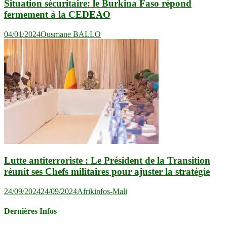
Situation sécuritaire: le Burkina Faso répond
fermement à la CEDEAO
04/01/2024
Ousmane BALLO
Lutte antiterroriste : Le Président de la Transition
réunit ses Chefs militaires pour ajuster la stratégie
24/09/2024
24/09/2024
Afrikinfos-Mali
Dernières Infos