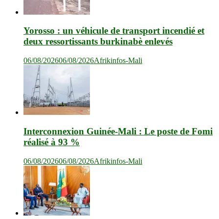
Yorosso : un véhicule de transport incendié et
deux ressortissants burkinabè enlevés
06/08/2026
06/08/2026
Afrikinfos-Mali
Interconnexion Guinée-Mali : Le poste de Fomi
réalisé à 93 %
06/08/2026
06/08/2026
Afrikinfos-Mali