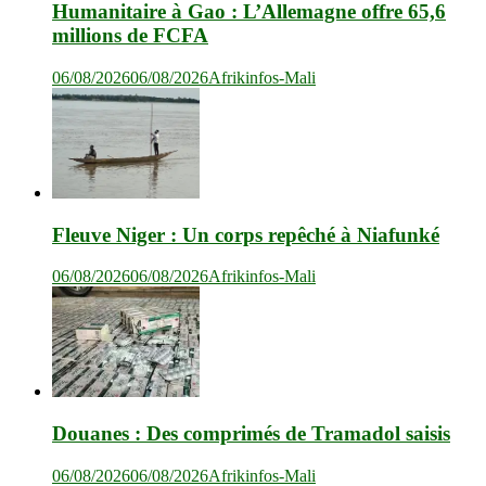
Humanitaire à Gao : L’Allemagne offre 65,6
millions de FCFA
06/08/2026
06/08/2026
Afrikinfos-Mali
Fleuve Niger : Un corps repêché à Niafunké
06/08/2026
06/08/2026
Afrikinfos-Mali
Douanes : Des comprimés de Tramadol saisis
06/08/2026
06/08/2026
Afrikinfos-Mali