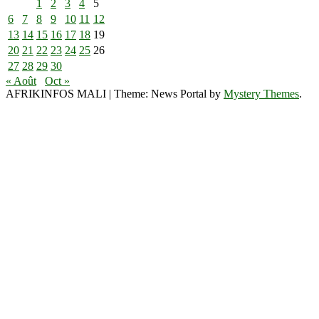
1
2
3
4
5
6
7
8
9
10
11
12
13
14
15
16
17
18
19
20
21
22
23
24
25
26
27
28
29
30
« Août
Oct »
AFRIKINFOS MALI
|
Theme: News Portal by
Mystery Themes
.