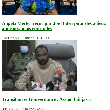
Angela Merkel reçue par Joe Biden pour des adieux
amicaux, mais endeuillés
16/07/2021
Ousmane BALLO
Transition et Gouvernance : Assimi fait jaser
30/11/2020
Ousmane BALLO