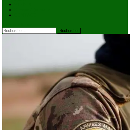
VIDÉOS
Kiosque à journaux
CONTACT
site mode button
Rechercher :