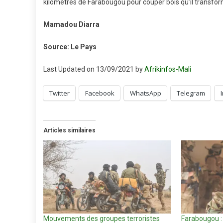
kilomètres de Farabougou pour couper bois qu’il transforme
Mamadou Diarra
Source: Le Pays
Last Updated on 13/09/2021 by
Afrikinfos-Mali
Twitter
Facebook
WhatsApp
Telegram
Articles similaires
Mouvements des groupes terroristes
Farabougou : 