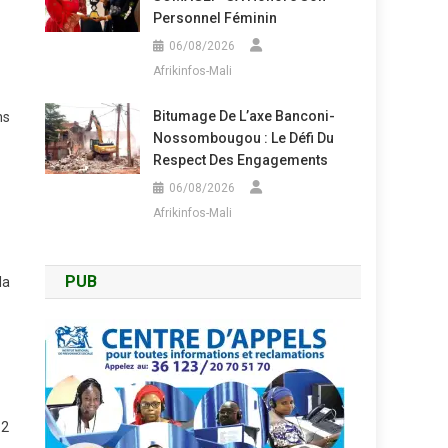
Personnel Féminin
06/08/2026
Afrikinfos-Mali
Bitumage De L’axe Banconi-
ns
Nossombougou : Le Défi Du
Respect Des Engagements
06/08/2026
Afrikinfos-Mali
PUB
la
 2