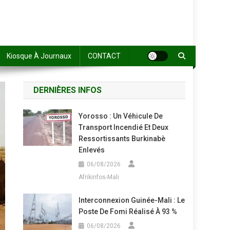
Kiosque À Journaux
CONTACT
DERNIÈRES INFOS
Yorosso : Un Véhicule De
Transport Incendié Et Deux
Ressortissants Burkinabè
Enlevés
06/08/2026
Afrikinfos-Mali
Interconnexion Guinée-Mali : Le
Poste De Fomi Réalisé À 93 %
06/08/2026