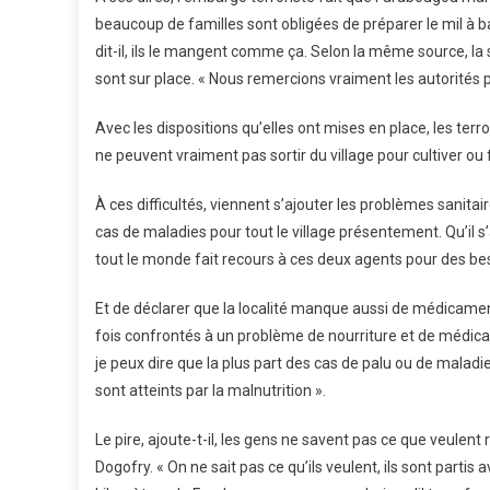
beaucoup de familles sont obligées de préparer le mil à ba
dit-il, ils le mangent comme ça. Selon la même source, la
sont sur place. « Nous remercions vraiment les autorités 
Avec les dispositions qu’elles ont mises en place, les ter
ne peuvent vraiment pas sortir du village pour cultiver ou f
À ces difficultés, viennent s’ajouter les problèmes sanita
cas de maladies pour tout le village présentement. Qu’il
tout le monde fait recours à ces deux agents pour des bes
Et de déclarer que la localité manque aussi de médicamen
fois confrontés à un problème de nourriture et de médicam
je peux dire que la plus part des cas de palu ou de malad
sont atteints par la malnutrition ».
Le pire, ajoute-t-il, les gens ne savent pas ce que veulent
Dogofry. « On ne sait pas ce qu’ils veulent, ils sont partis