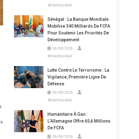
Afrikinfos-Mali
Sénégal : La Banque Mondiale
Mobilise 340 Milliards De FCFA
Pour Soutenir Les Priorités De
Développement
06/08/2026
Afrikinfos-Mali
Lutte Contre Le Terrorisme : La
Vigilance, Première Ligne De
Défense
06/08/2026
Afrikinfos-Mali
s
Humanitaire À Gao :
L’Allemagne Offre 65,6 Millions
rs
De FCFA
06/08/2026