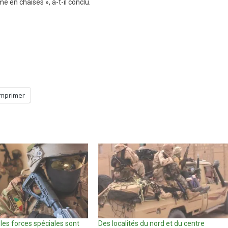
 en chaises », a-t-il conclu.
Imprimer
les forces spéciales sont
Des localités du nord et du centre