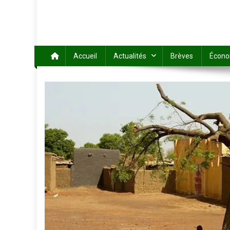
Accueil
Actualités
Brèves
Écono