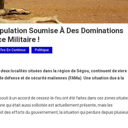
opulation Soumise À Des Dominations
 Militaire !
nfos En Continus
Politique
deux localités situées dans la région de Ségou, continuent de vivre
de défense et de sécurité maliennes (FAMa). Une situation due à la
bouti à un accord de cessez-le-feu ont été faites dans ces zones située
e qui était aussi sollicitée est actuellement présente, mais les
épit des efforts du gouvernement, la situation qui perdure depuis plusieu