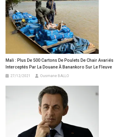
​Mali : Plus De 500 Cartons De Poulets De Chair Avariés
Interceptés Par La Douane À Banankoro Sur Le Fleuve
27/12/2021
Ousmane BALLO