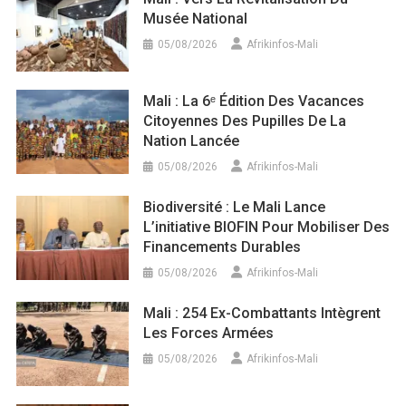
Musée National
05/08/2026
Afrikinfos-Mali
Mali : La 6ᵉ Édition Des Vacances
Citoyennes Des Pupilles De La
Nation Lancée
05/08/2026
Afrikinfos-Mali
Biodiversité : Le Mali Lance
L’initiative BIOFIN Pour Mobiliser Des
Financements Durables
05/08/2026
Afrikinfos-Mali
Mali : 254 Ex-Combattants Intègrent
Les Forces Armées
05/08/2026
Afrikinfos-Mali