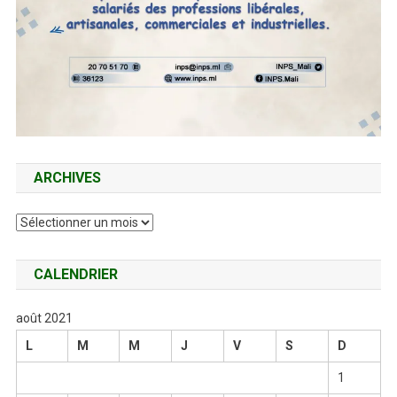
ARCHIVES
Archives
CALENDRIER
août 2021
L
M
M
J
V
S
D
1