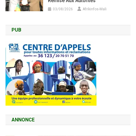
Remise Aux Autorités
03/08/2026
Afrikinfos-Mali
PUB
ANNONCE