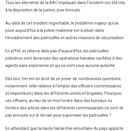
Tous les éléments de la BAC impliqués dans l’incident ont été mis
à la disposition de la justice, puis écroués.
Au-delà de cet incident regrettable, le problème majeur qui se
pose aujourd’hui à la police malienne est à situer dans
l’encadrement des patrouilles et autres missions de sécurisation.
En effet, et cela ne date pas d’aujourd’hui, les patrouilles
policières sont devenues des opérations banales confiées à des
agents sans expérience et qui ne sont sous aucune autorité.
Dès lors, l’on est en droit de se poser de nombreuses questions,
notamment celle relative à l’emploi des officiers (commissaires
et inspecteurs) dans les différents unités et brigades. Pourquoi,
ces officiers, au lieu de se morfondre dans des bureaux ou
l’ombre des arbres dans les différents commissariats ne sont-ils
pas envoyés sur le terrain pour superviser les patrouilles ?
En attendant que la haute hiérarchie sécuritaire du pays apporte