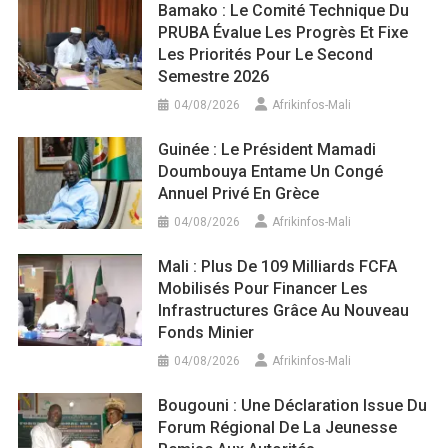
Bamako : Le Comité Technique Du
PRUBA Évalue Les Progrès Et Fixe
Les Priorités Pour Le Second
Semestre 2026
04/08/2026
Afrikinfos-Mali
Guinée : Le Président Mamadi
Doumbouya Entame Un Congé
Annuel Privé En Grèce
04/08/2026
Afrikinfos-Mali
Mali : Plus De 109 Milliards FCFA
Mobilisés Pour Financer Les
Infrastructures Grâce Au Nouveau
Fonds Minier
04/08/2026
Afrikinfos-Mali
Bougouni : Une Déclaration Issue Du
Forum Régional De La Jeunesse