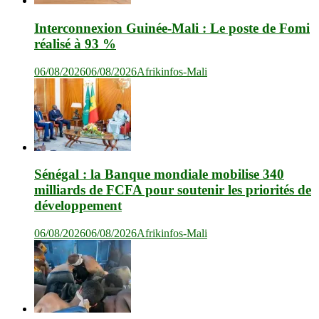
Interconnexion Guinée-Mali : Le poste de Fomi
réalisé à 93 %
06/08/2026
06/08/2026
Afrikinfos-Mali
Sénégal : la Banque mondiale mobilise 340
milliards de FCFA pour soutenir les priorités de
développement
06/08/2026
06/08/2026
Afrikinfos-Mali