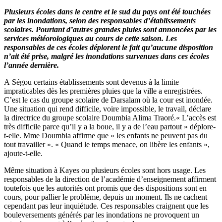
Plusieurs écoles dans le centre et le sud du pays ont été touchées
par les inondations, selon des responsables d’établissements
scolaires. Pourtant d’autres grandes pluies sont annoncées par les
services météorologiques au cours de cette saison. Les
responsables de ces écoles déplorent le fait qu’aucune disposition
n’ait été prise, malgré les inondations survenues dans ces écoles
l’année dernière.
A Ségou certains établissements sont devenus à la limite
impraticables dès les premières pluies que la ville a enregistrées.
C’est le cas du groupe scolaire de Darsalam où la cour est inondée.
Une situation qui rend difficile, voire impossible, le travail, déclare
la directrice du groupe scolaire Doumbia Alima Traoré.« L’accès est
très difficile parce qu’il y a la boue, il y a de l’eau partout » déplore-
t-elle. Mme Doumbia affirme que « les enfants ne peuvent pas du
tout travailler ». « Quand le temps menace, on libère les enfants »,
ajoute-t-elle.
Même situation à Kayes ou plusieurs écoles sont hors usage. Les
responsables de la direction de l’académie d’enseignement affirment
toutefois que les autorités ont promis que des dispositions sont en
cours, pour pallier le problème, depuis un moment. Ils ne cachent
cependant pas leur inquiétude. Ces responsables craignent que les
bouleversements générés par les inondations ne provoquent un