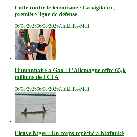
Lutte contre le terrorisme : La vigilance,
première ligne de défense
06/08/2026
06/08/2026
Afrikinfos-Mali
Humanitaire à Gao : L’Allemagne offre 65,6
millions de FCFA
06/08/2026
06/08/2026
Afrikinfos-Mali
Fleuve Niger : Un corps repêché à Niafunké