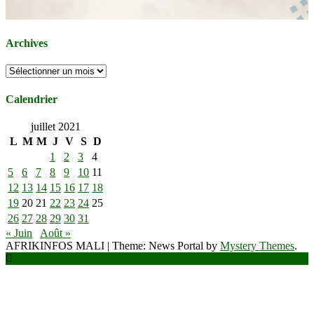
Archives
Archives
Calendrier
juillet 2021
L
M
M
J
V
S
D
1
2
3
4
5
6
7
8
9
10
11
12
13
14
15
16
17
18
19
20
21
22
23
24
25
26
27
28
29
30
31
« Juin
Août »
AFRIKINFOS MALI
|
Theme: News Portal by
Mystery Themes
.