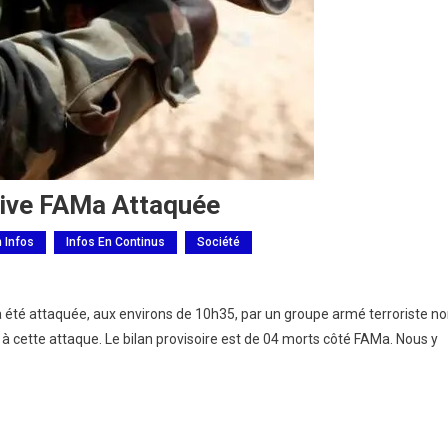
tive FAMa Attaquée
h Infos
Infos En Continus
Société
 été attaquée, aux environs de 10h35, par un groupe armé terroriste n
 à cette attaque. Le bilan provisoire est de 04 morts côté FAMa. Nous y