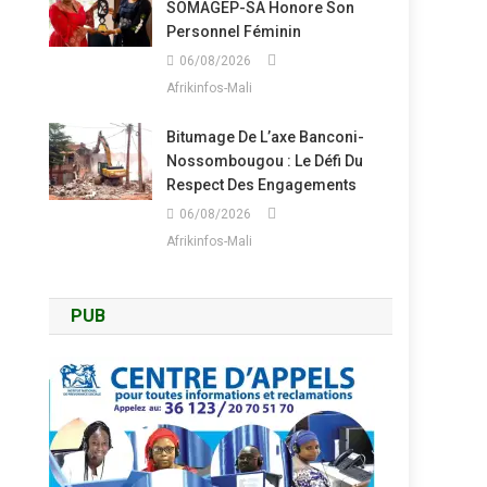
SOMAGEP-SA Honore Son
Personnel Féminin
06/08/2026
Afrikinfos-Mali
Bitumage De L’axe Banconi-
Nossombougou : Le Défi Du
Respect Des Engagements
06/08/2026
Afrikinfos-Mali
PUB