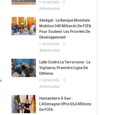
06/08/2026
Afrikinfos-Mali
Sénégal : La Banque Mondiale
Mobilise 340 Milliards De FCFA
Pour Soutenir Les Priorités De
Développement
06/08/2026
Afrikinfos-Mali
Lutte Contre Le Terrorisme : La
Vigilance, Première Ligne De
Défense
on
06/08/2026
Afrikinfos-Mali
Humanitaire À Gao :
L’Allemagne Offre 65,6 Millions
De FCFA