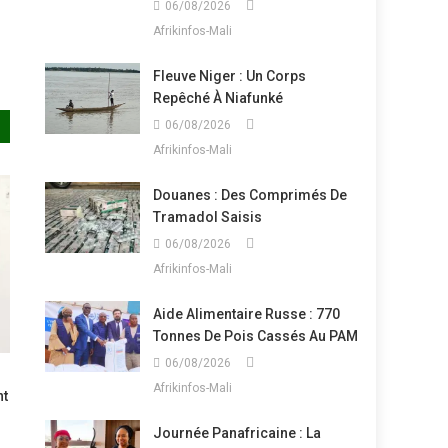
06/08/2026
Afrikinfos-Mali
Fleuve Niger : Un Corps
Repêché À Niafunké
06/08/2026
Afrikinfos-Mali
Douanes : Des Comprimés De
Tramadol Saisis
06/08/2026
Afrikinfos-Mali
Aide Alimentaire Russe : 770
Tonnes De Pois Cassés Au PAM
06/08/2026
Afrikinfos-Mali
nt
Journée Panafricaine : La