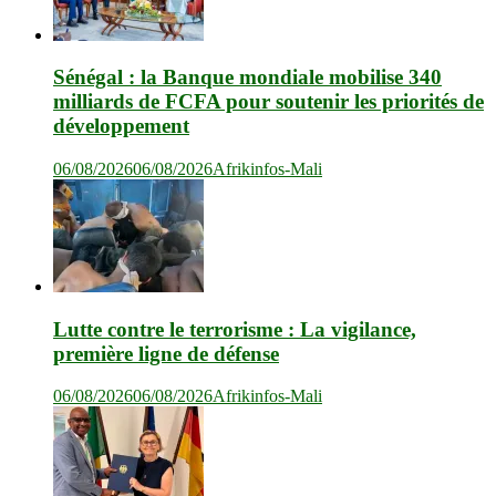
Sénégal : la Banque mondiale mobilise 340
milliards de FCFA pour soutenir les priorités de
développement
06/08/2026
06/08/2026
Afrikinfos-Mali
Lutte contre le terrorisme : La vigilance,
première ligne de défense
06/08/2026
06/08/2026
Afrikinfos-Mali