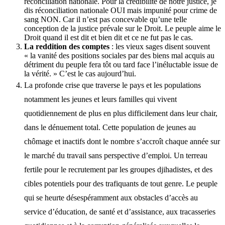
réconciliation nationale. Pour la crédibilité de notre justice, je
dis réconciliation nationale OUI mais impunité pour crime de
sang NON. Car il n’est pas concevable qu’une telle
conception de la justice prévale sur le Droit. Le peuple aime le
Droit quand il est dit et bien dit et ce ne fut pas le cas.
La reddition des comptes
: les vieux sages disent souvent
« la vanité des positions sociales par des biens mal acquis au
détriment du peuple fera tôt ou tard face l’inéluctable issue de
la vérité. » C’est le cas aujourd’hui.
La profonde crise que traverse le pays et les populations
notamment les jeunes et leurs familles qui vivent
quotidiennement de plus en plus difficilement dans leur chair,
dans le dénuement total. Cette population de jeunes au
chômage et inactifs dont le nombre s’accroît chaque année sur
le marché du travail sans perspective d’emploi. Un terreau
fertile pour le recrutement par les groupes djihadistes, et des
cibles potentiels pour des trafiquants de tout genre. Le peuple
qui se heurte désespéramment aux obstacles d’accès au
service d’éducation, de santé et d’assistance, aux tracasseries