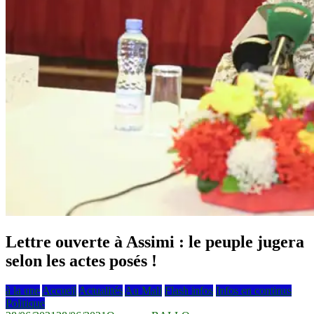
Lettre ouverte à Assimi : le peuple jugera
selon les actes posés !
à la une
Accueil
Actualités
Au Mali
Flash infos
Infos en continus
Politique