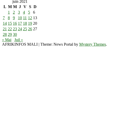
juin 2021
L
M
M
J
V
S
D
1
2
3
4
5
6
7
8
9
10
11
12
13
14
15
16
17
18
19
20
21
22
23
24
25
26
27
28
29
30
« Mai
Juil »
AFRIKINFOS MALI
|
Theme: News Portal by
Mystery Themes
.