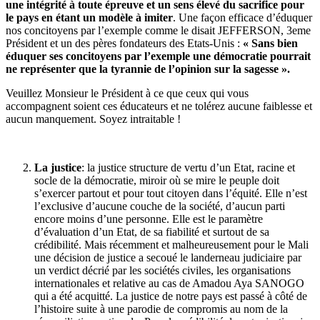
une intégrité à toute épreuve et un sens élevé du sacrifice pour
le pays en étant un modèle à imiter
. Une façon efficace d’éduquer
nos concitoyens par l’exemple comme le disait JEFFERSON, 3eme
Président et un des pères fondateurs des Etats-Unis :
« Sans bien
éduquer ses concitoyens par l’exemple une démocratie pourrait
ne représenter que la tyrannie de l’opinion sur la sagesse ».
Veuillez Monsieur le Président à ce que ceux qui vous
accompagnent soient ces éducateurs et ne tolérez aucune faiblesse et
aucun manquement. Soyez intraitable !
La justice
: la justice structure de vertu d’un Etat, racine et
socle de la démocratie, miroir où se mire le peuple doit
s’exercer partout et pour tout citoyen dans l’équité. Elle n’est
l’exclusive d’aucune couche de la société, d’aucun parti
encore moins d’une personne. Elle est le paramètre
d’évaluation d’un Etat, de sa fiabilité et surtout de sa
crédibilité. Mais récemment et malheureusement pour le Mali
une décision de justice a secoué le landerneau judiciaire par
un verdict décrié par les sociétés civiles, les organisations
internationales et relative au cas de Amadou Aya SANOGO
qui a été acquitté. La justice de notre pays est passé à côté de
l’histoire suite à une parodie de compromis au nom de la