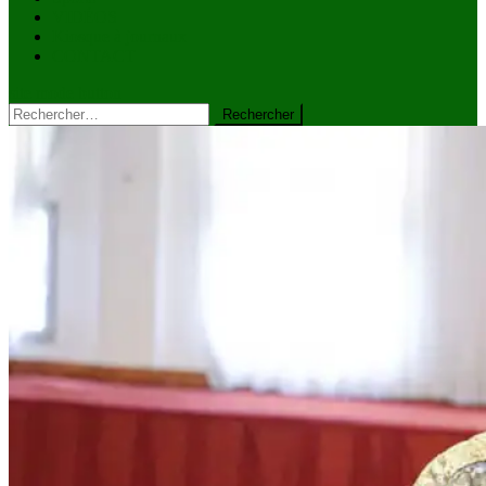
VIDÉOS
Kiosque à journaux
CONTACT
site mode button
Rechercher :