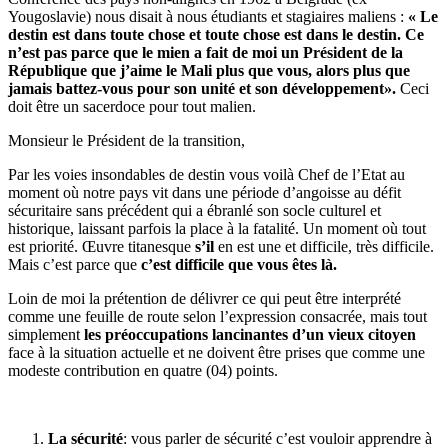
Yougoslavie) nous disait à nous étudiants et stagiaires maliens :
« Le
destin est dans toute chose et toute chose est dans le destin. Ce
n’est pas parce que le mien a fait de moi un Président de la
République que j’aime le Mali plus que vous, alors plus que
jamais battez-vous pour son unité et son développement».
Ceci
doit être un sacerdoce pour tout malien.
Monsieur le Président de la transition,
Par les voies insondables de destin vous voilà Chef de l’Etat au
moment où notre pays vit dans une période d’angoisse au défit
sécuritaire sans précédent qui a ébranlé son socle culturel et
historique, laissant parfois la place à la fatalité. Un moment où tout
est priorité. Œuvre titanesque
s’il
en est une et difficile, très difficile.
Mais c’est parce que
c’est difficile que vous êtes là.
Loin de moi la prétention de délivrer ce qui peut être interprété
comme une feuille de route selon l’expression consacrée, mais tout
simplement
les préoccupations lancinantes d’un vieux citoyen
face à la situation actuelle et ne doivent être prises que comme une
modeste contribution en quatre (04) points.
La sécurité
: vous parler de sécurité c’est vouloir apprendre à