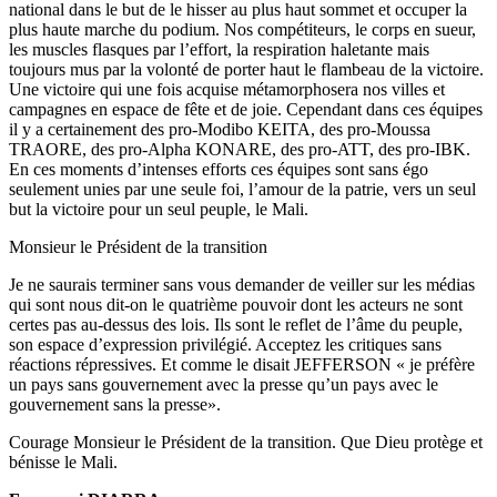
national dans le but de le hisser au plus haut sommet et occuper la
plus haute marche du podium. Nos compétiteurs, le corps en sueur,
les muscles flasques par l’effort, la respiration haletante mais
toujours mus par la volonté de porter haut le flambeau de la victoire.
Une victoire qui une fois acquise métamorphosera nos villes et
campagnes en espace de fête et de joie. Cependant dans ces équipes
il y a certainement des pro-Modibo KEITA, des pro-Moussa
TRAORE, des pro-Alpha KONARE, des pro-ATT, des pro-IBK.
En ces moments d’intenses efforts ces équipes sont sans égo
seulement unies par une seule foi, l’amour de la patrie, vers un seul
but la victoire pour un seul peuple, le Mali.
Monsieur le Président de la transition
Je ne saurais terminer sans vous demander de veiller sur les médias
qui sont nous dit-on le quatrième pouvoir dont les acteurs ne sont
certes pas au-dessus des lois. Ils sont le reflet de l’âme du peuple,
son espace d’expression privilégié. Acceptez les critiques sans
réactions répressives. Et comme le disait JEFFERSON « je préfère
un pays sans gouvernement avec la presse qu’un pays avec le
gouvernement sans la presse».
Courage Monsieur le Président de la transition. Que Dieu protège et
bénisse le Mali.