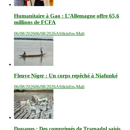
Humanitaire à Gao : L’Allemagne offre 65,6
millions de FCFA
06/08/2026
06/08/2026
Afrikinfos-Mali
Fleuve Niger : Un corps repêché à Niafunké
06/08/2026
06/08/2026
Afrikinfos-Mali
Douanes : Des comprimés de Tramadol saisis