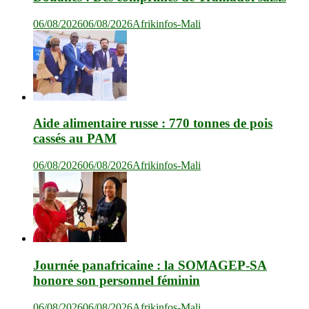
06/08/2026
06/08/2026
Afrikinfos-Mali
Aide alimentaire russe : 770 tonnes de pois
cassés au PAM
06/08/2026
06/08/2026
Afrikinfos-Mali
Journée panafricaine : la SOMAGEP-SA
honore son personnel féminin
06/08/2026
06/08/2026
Afrikinfos-Mali