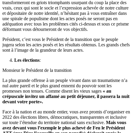
transformeront en griots triomphants usurpant du coup la place des
vrais, ceux qui sont le socle et l’expression achevée de notre culture
et dépositaire de notre identité, n’hésitant pas à vous entraîner dans
une spirale de populisme dont les actes posés ne seront pas en
adéquation avec tous les problèmes cités ci-dessus et sous ce prisme
déformant vous détourneront de vos objectifs.
Président, c’est vous le Président de la transition que le peuple
jugera selon les actes posés et les résultats obtenus. Les grands chefs
sont à l’image de la grandeur de leurs actes.
Les élections
:
Monsieur le Président de la transition
La plus grande offense à un peuple vivant dans un traumatisme n’a
nul autre pareil et le plus grand ennemi du pouvoir sont les
promesses non tenues. Comme disent les vieux sages
« au
crépuscule invitez un affamé au petit déjeuner, il passera la nuit
devant votre porte».
Face à la nation et au monde entier, vous avez promis d’organiser en
2022 des élections libres, démocratiques, transparentes et inclusive
sur toute l’étendue du territoire national sans exclusive.
Mais vous
avez devant vous l’exemple le plus achevé de Feu le Président