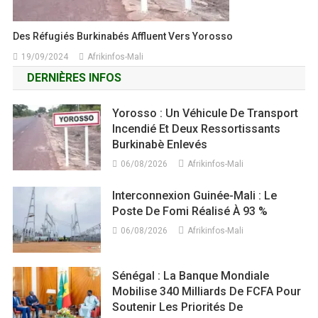
Des Réfugiés Burkinabés Affluent Vers Yorosso
19/09/2024
Afrikinfos-Mali
DERNIÈRES INFOS
Yorosso : Un Véhicule De Transport
Incendié Et Deux Ressortissants
Burkinabè Enlevés
06/08/2026
Afrikinfos-Mali
Interconnexion Guinée-Mali : Le
Poste De Fomi Réalisé À 93 %
06/08/2026
Afrikinfos-Mali
Sénégal : La Banque Mondiale
Mobilise 340 Milliards De FCFA Pour
Soutenir Les Priorités De