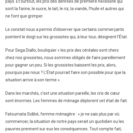
pays. Et surtout, les prix des denrées de première nécessité qui
sont la farine, le sucre, le lait, le riz, la viande, l’huile et autres qui
ne font que grimper.
Le constat nous a permis d’observer que certains commerçants
pointent le doigt sur les grossistes qui, à leur tour, désignent l’État.
Pour Sega Diallo, boutiquier « les prix des céréales sont chers
chez nos grossistes, nous sommes obligés de faire pareillement
pour gagner un peu. Si les grossistes baissent les prix, alors,
pourquoi pas nous ? L’État pourrait faire son possible pour que la
situation arrive à son terme ».
Dans les marchés, c’est une situation pareille, les cris de cœur
sont énormes. Les femmes de ménage déplorent cet état de fait.
Fatoumata Sidibé, femme ménagère : « je ne sais plus par où
commencer, la situation de notre pays serait un quotidien ou les
pauvres prennent sur eux les conséquences. Tout compte fait,