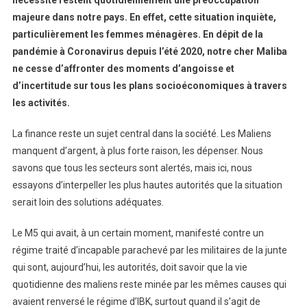
nécessité restent quotidiennement une préoccupation
majeure dans notre pays. En effet, cette situation inquiète,
particulièrement les femmes ménagères. En dépit de la
pandémie à Coronavirus depuis l’été 2020, notre cher Maliba
ne cesse d’affronter des moments d’angoisse et
d’incertitude sur tous les plans socioéconomiques à travers
les activités.
La finance reste un sujet central dans la société. Les Maliens
manquent d’argent, à plus forte raison, les dépenser. Nous
savons que tous les secteurs sont alertés, mais ici, nous
essayons d’interpeller les plus hautes autorités que la situation
serait loin des solutions adéquates.
Le M5 qui avait, à un certain moment, manifesté contre un
régime traité d’incapable parachevé par les militaires de la junte
qui sont, aujourd’hui, les autorités, doit savoir que la vie
quotidienne des maliens reste minée par les mêmes causes qui
avaient renversé le régime d’IBK, surtout quand il s’agit de