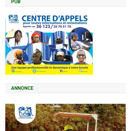
PUB
ANNONCE