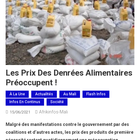
Les Prix Des Denrées Alimentaires
Préoccupent !
À La Une
Actualités
Au Mali
Flash Infos
Infos En Continus
Société
Afrikinfos-Mali
15/06/2021
Malgré des manifestations contre le gouvernement par des
coalitions et d’autres actes, les prix des produits de première