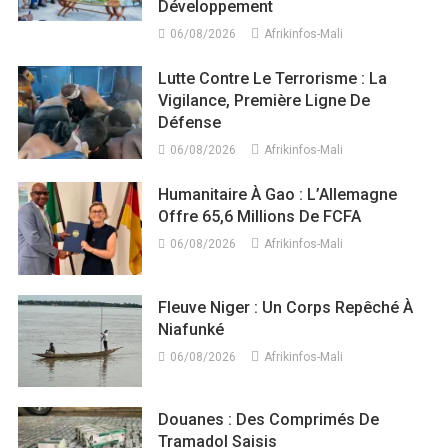
Développement
06/08/2026
Afrikinfos-Mali
Lutte Contre Le Terrorisme : La
Vigilance, Première Ligne De
Défense
06/08/2026
Afrikinfos-Mali
Humanitaire À Gao : L’Allemagne
Offre 65,6 Millions De FCFA
06/08/2026
Afrikinfos-Mali
Fleuve Niger : Un Corps Repêché À
Niafunké
06/08/2026
Afrikinfos-Mali
Douanes : Des Comprimés De
Tramadol Saisis