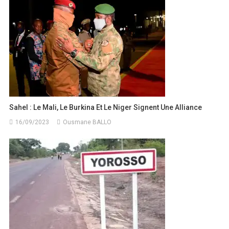
Sahel : Le Mali, Le Burkina Et Le Niger Signent Une Alliance
16/09/2023
Ousmane BALLO