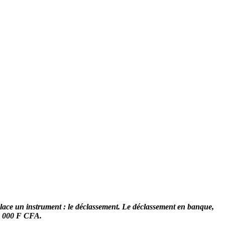
en place un instrument : le déclassement. Le déclassement en banque,
00 000 F CFA.