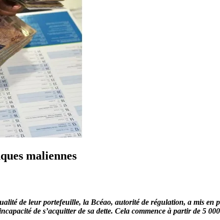
nques maliennes
 qualité de leur portefeuille, la Bcéao, autorité de régulation, a mis 
’incapacité de s’acquitter de sa dette. Cela commence à partir de 5 0