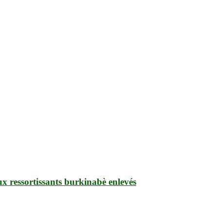
ux ressortissants burkinabè enlevés