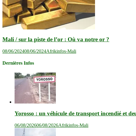
Mali / sur la piste de l’or : Où va notre or ?
08/06/2024
08/06/2024
Afrikinfos-Mali
Dernières Infos
Yorosso : un véhicule de transport incendié et de
06/08/2026
06/08/2026
Afrikinfos-Mali