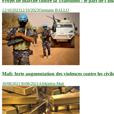
Projet de marche contre la Transition : le pari de l’I
12/10/2023
12/10/2023
Ousmane BALLO
Mali: forte augmentation des violences contre les civi
30/08/2021
30/08/2021
Afrikinfos-Mali