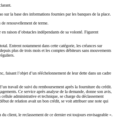
clarant.
ao sur la base des informations fournies par les banques de la place.
ou de renouvellement de terme.
 en raison d’obstacles indépendants de sa volonté. Figurent
total. Entrent notamment dans cette catégorie, les créances sur
 depuis plus de trois mois et les comptes débiteurs sans mouvements
réguliers.
nc, faisant l’objet d’un rééchelonnement de leur dette dans un cadre
’un travail de suivi du remboursement après la fourniture du crédit.
 engagements. Ce service après analyse de la demande, donne son avis,
a cellule administrative et technique, se charge du déclassement
but de relation avait un bon crédit, se voit attribuer une note qui
 du client, le reclassement de ce dernier est toujours envisageable ».