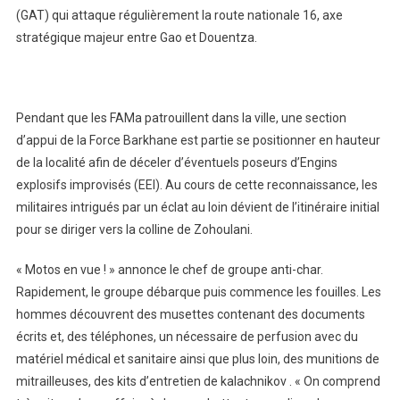
(GAT) qui attaque régulièrement la route nationale 16, axe
stratégique majeur entre Gao et Douentza.
Pendant que les FAMa patrouillent dans la ville, une section
d’appui de la Force Barkhane est partie se positionner en hauteur
de la localité afin de déceler d’éventuels poseurs d’Engins
explosifs improvisés (EEI). Au cours de cette reconnaissance, les
militaires intrigués par un éclat au loin dévient de l’itinéraire initial
pour se diriger vers la colline de Zohoulani.
« Motos en vue ! » annonce le chef de groupe anti-char.
Rapidement, le groupe débarque puis commence les fouilles. Les
hommes découvrent des musettes contenant des documents
écrits et, des téléphones, un nécessaire de perfusion avec du
matériel médical et sanitaire ainsi que plus loin, des munitions de
mitrailleuses, des kits d’entretien de kalachnikov . « On comprend