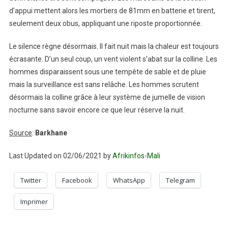
d’appui mettent alors les mortiers de 81mm en batterie et tirent,
seulement deux obus, appliquant une riposte proportionnée.
Le silence règne désormais. Il fait nuit mais la chaleur est toujours
écrasante. D’un seul coup, un vent violent s’abat sur la colline. Les
hommes disparaissent sous une tempête de sable et de pluie
mais la surveillance est sans relâche. Les hommes scrutent
désormais la colline grâce à leur système de jumelle de vision
nocturne sans savoir encore ce que leur réserve la nuit.
Source
:
Barkhane
Last Updated on 02/06/2021 by
Afrikinfos-Mali
Twitter
Facebook
WhatsApp
Telegram
Imprimer