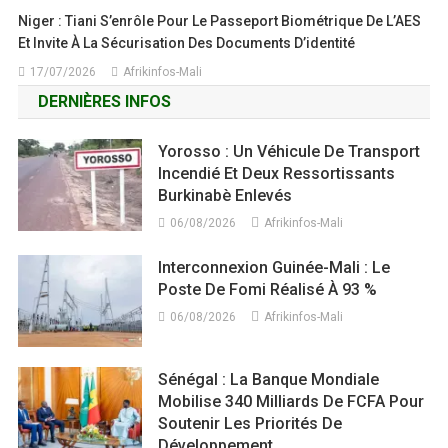
Niger : Tiani S’enrôle Pour Le Passeport Biométrique De L’AES
Et Invite À La Sécurisation Des Documents D’identité
17/07/2026
Afrikinfos-Mali
DERNIÈRES INFOS
Yorosso : Un Véhicule De Transport
Incendié Et Deux Ressortissants
Burkinabè Enlevés
06/08/2026
Afrikinfos-Mali
Interconnexion Guinée-Mali : Le
Poste De Fomi Réalisé À 93 %
06/08/2026
Afrikinfos-Mali
Sénégal : La Banque Mondiale
Mobilise 340 Milliards De FCFA Pour
Soutenir Les Priorités De
Développement