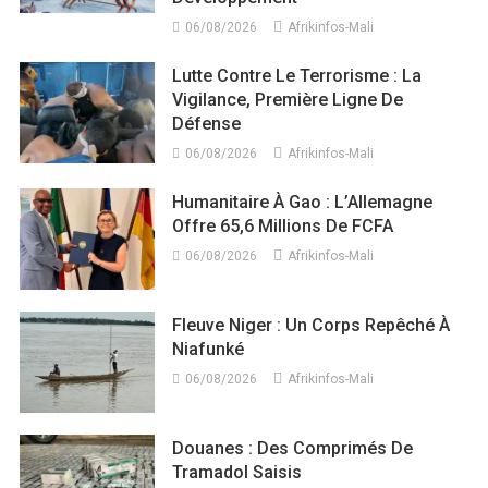
06/08/2026
Afrikinfos-Mali
Lutte Contre Le Terrorisme : La
Vigilance, Première Ligne De
Défense
06/08/2026
Afrikinfos-Mali
Humanitaire À Gao : L’Allemagne
Offre 65,6 Millions De FCFA
06/08/2026
Afrikinfos-Mali
Fleuve Niger : Un Corps Repêché À
Niafunké
06/08/2026
Afrikinfos-Mali
Douanes : Des Comprimés De
Tramadol Saisis