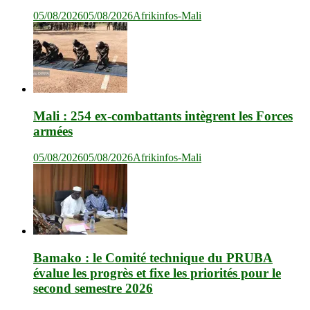
05/08/2026
05/08/2026
Afrikinfos-Mali
Mali : 254 ex-combattants intègrent les Forces
armées
05/08/2026
05/08/2026
Afrikinfos-Mali
Bamako : le Comité technique du PRUBA
évalue les progrès et fixe les priorités pour le
second semestre 2026