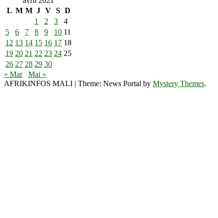
avril 2021
L
M
M
J
V
S
D
1
2
3
4
5
6
7
8
9
10
11
12
13
14
15
16
17
18
19
20
21
22
23
24
25
26
27
28
29
30
« Mar
Mai »
AFRIKINFOS MALI
|
Theme: News Portal by
Mystery Themes
.