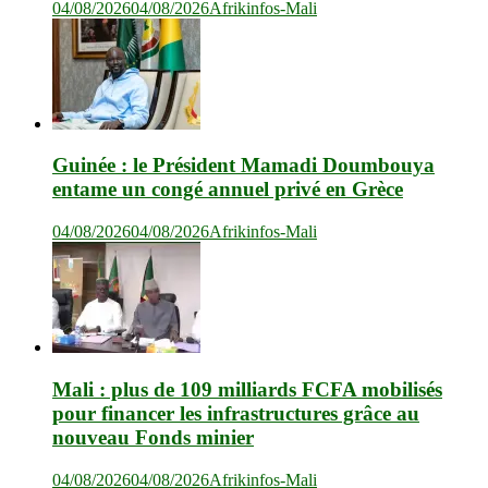
04/08/2026
04/08/2026
Afrikinfos-Mali
Guinée : le Président Mamadi Doumbouya
entame un congé annuel privé en Grèce
04/08/2026
04/08/2026
Afrikinfos-Mali
Mali : plus de 109 milliards FCFA mobilisés
pour financer les infrastructures grâce au
nouveau Fonds minier
04/08/2026
04/08/2026
Afrikinfos-Mali