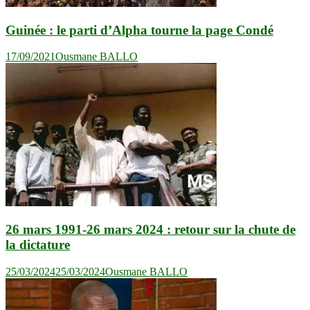
Guinée : le parti d’Alpha tourne la page Condé
17/09/2021
Ousmane BALLO
26 mars 1991-26 mars 2024 : retour sur la chute de
la dictature
25/03/2024
25/03/2024
Ousmane BALLO