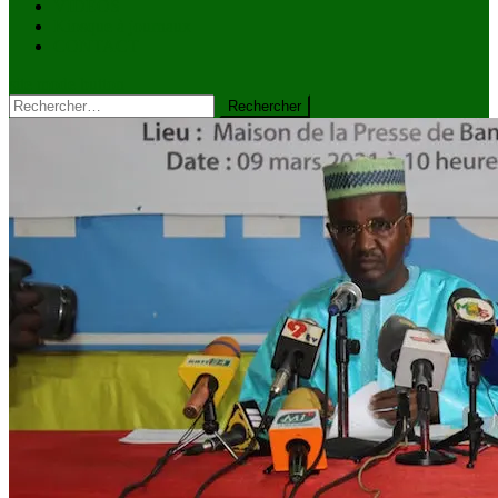
VIDÉOS
Kiosque à journaux
CONTACT
site mode button
Rechercher :