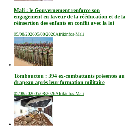
Mali : le Gouvernement renforce son
engagement en faveur de la rééducation et de la
réinsertion des enfants en conflit avec la loi
05/08/2026
05/08/2026
Afrikinfos-Mali
Tombouctou : 394 ex-combattants présentés au
drapeau après leur formation militaire
05/08/2026
05/08/2026
Afrikinfos-Mali