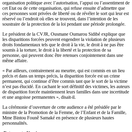
organisation politique avec l’autorisation, l’appui ou l’assentiment de
cet Etat ou de cette organisation, qui refuse ensuite d’admettre que
ces personnes sont privées de liberté ou de révéler le sort qui leur est
réservé ou l’endroit où elles se trouvent, dans l’intention de les
soustraire de la protection de la loi pendant une période prolongée.
Le président de la CVJR, Ousmane Oumarou Sidibé explique que
les disparitions forcées peuvent engendrer la violation de plusieurs
droits fondamentaux tels que le droit à la vie, le droit à ne pas être
soumis à la torture, le droit à la liberté et la protection de sa
personne, qui peuvent donc être retenues conjointement dans une
même affaire.
« Par ailleurs, contrairement au meurtre, qui est commis en un lieu
précis et dans un temps précis, la disparition forcée est un crime
permanent, qui continue d’être commis tant que le sort de la victime
n’est pas élucidé. En cachant le sort définitif des victimes, les auteurs
de disparition forcée maintiennent leurs familles dans une incertitude
et une angoisse permanentes », disait-il.
La cérémonie d’ouverture de cette audience a été présidée par le
ministre de la Promotion de la Femme, de l’Enfant et de la Famille,
Mme Bintou Founê Samaké en présence de plusieurs hautes
personnalités.