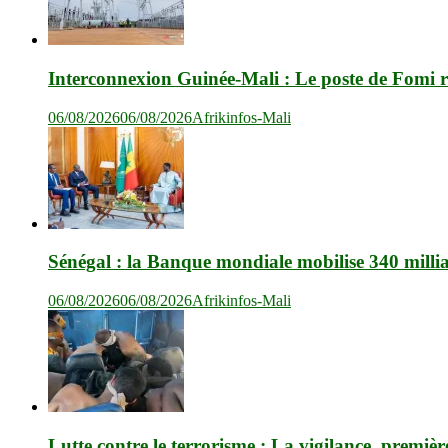
Interconnexion Guinée-Mali : Le poste de Fomi r
06/08/2026
06/08/2026
Afrikinfos-Mali
Sénégal : la Banque mondiale mobilise 340 milli
06/08/2026
06/08/2026
Afrikinfos-Mali
Lutte contre le terrorisme : La vigilance, premièr