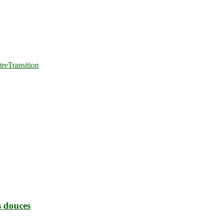
tre
Transition
s douces