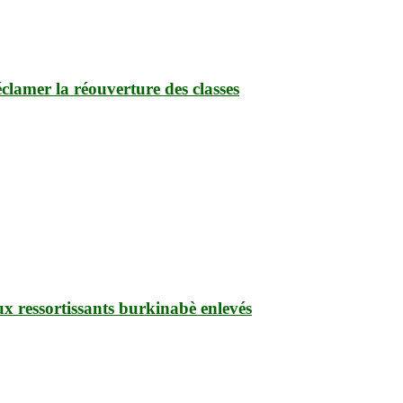
clamer la réouverture des classes
ux ressortissants burkinabè enlevés