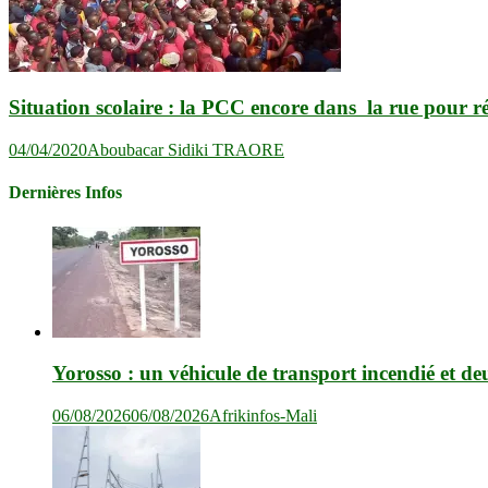
Situation scolaire : la PCC encore dans la rue pour ré
04/04/2020
Aboubacar Sidiki TRAORE
Dernières Infos
Yorosso : un véhicule de transport incendié et de
06/08/2026
06/08/2026
Afrikinfos-Mali