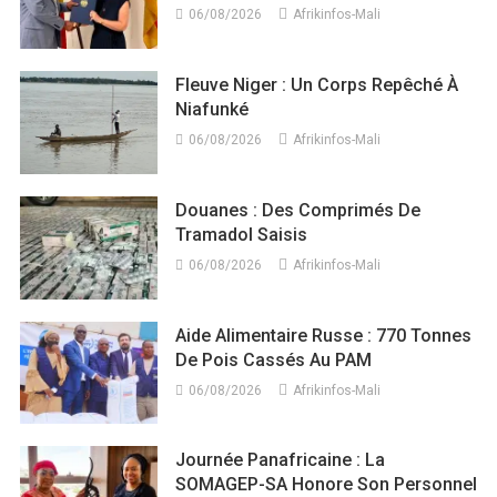
06/08/2026
Afrikinfos-Mali
Fleuve Niger : Un Corps Repêché À
Niafunké
06/08/2026
Afrikinfos-Mali
Douanes : Des Comprimés De
Tramadol Saisis
06/08/2026
Afrikinfos-Mali
Aide Alimentaire Russe : 770 Tonnes
De Pois Cassés Au PAM
06/08/2026
Afrikinfos-Mali
Journée Panafricaine : La
SOMAGEP-SA Honore Son Personnel