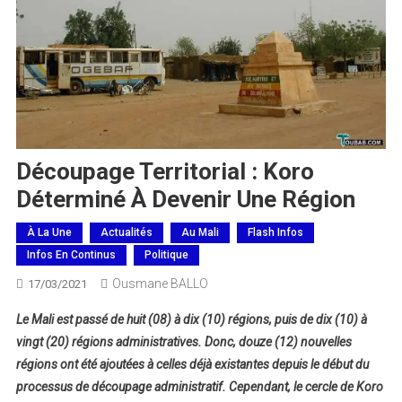
Découpage Territorial : Koro
Déterminé À Devenir Une Région
À La Une
Actualités
Au Mali
Flash Infos
Infos En Continus
Politique
Ousmane BALLO
17/03/2021
Le Mali est passé de huit (08) à dix (10) régions, puis de dix (10) à
vingt (20) régions administratives. Donc, douze (12) nouvelles
régions ont été ajoutées à celles déjà existantes depuis le début du
processus de découpage administratif. Cependant, le cercle de Koro