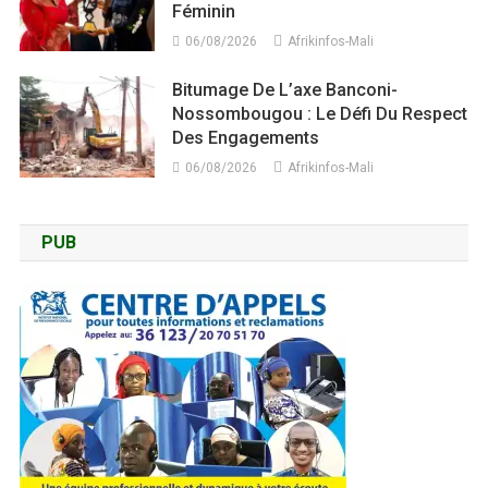
Féminin
06/08/2026
Afrikinfos-Mali
Bitumage De L’axe Banconi-
Nossombougou : Le Défi Du Respect
Des Engagements
06/08/2026
Afrikinfos-Mali
PUB