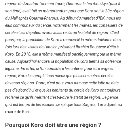
régime de Amadou Toumani Touré, l’honorable feu Alou Aya (paix à
son âme) avait fait un mémorandum pour que Koro soit la 20e région
du Mali après Gourma-Rharous. Au début du mandat d’IBK, nous les
élus communaux du cercle, notamment les maires, les conseillers de
cercle et les députés, avons aussi réclamé le statut de région. C’est
pourquoi, la population de Koro a renouvelé la même doléance deux
fois lors des visites de l’ancien président Ibrahim Boubacar Kéita à
Koro. En 2018, elle a même manifesté pacifiquement pour la même
cause. Aujourd’hui encore, la population de Koro tient à sa doléance
légitime. En effet, si l’on considère les critères pour être érigé en
région, Koro les remplit tous mieux que plusieurs autres cercles
devenus régions. Donc, c’est pour vous dire que cette lutte ne date
pas d’aujourd’hui et que les habitants du cercle de Koro ont toujours
réclamé ce qu’ils méritent c’est-à-dire le statut de région. Je pense
qu’il est temps de les écouter »,
explique Issa Sagara, 1er adjoint au
maire de Koro.
Pourquoi Koro doit être une région ?