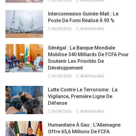
06/08/2026
Afrikinfos-Mali
Interconnexion Guinée-Mali : Le
Poste De Fomi Réalisé À 93 %
06/08/2026
Afrikinfos-Mali
Sénégal : La Banque Mondiale
Mobilise 340 Milliards De FCFA Pour
Soutenir Les Priorités De
Développement
06/08/2026
Afrikinfos-Mali
Lutte Contre Le Terrorisme : La
Vigilance, Première Ligne De
Défense
06/08/2026
Afrikinfos-Mali
Humanitaire À Gao : L’Allemagne
Offre 65,6 Millions De FCFA