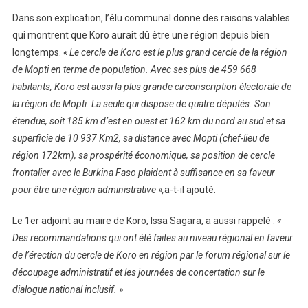
Dans son explication, l’élu communal donne des raisons valables
qui montrent que Koro aurait dû être une région depuis bien
longtemps.
« Le cercle de Koro est le plus grand cercle de la région
de Mopti en terme de population. Avec ses plus de 459 668
habitants, Koro est aussi la plus grande circonscription électorale de
la région de Mopti. La seule qui dispose de quatre députés. Son
étendue, soit 185 km d’est en ouest et 162 km du nord au sud et sa
superficie de 10 937 Km2, sa distance avec Mopti (chef-lieu de
région 172km), sa prospérité économique, sa position de cercle
frontalier avec le Burkina Faso plaident à suffisance en sa faveur
pour être une région administrative »,
a-t-il ajouté.
Le 1er adjoint au maire de Koro, Issa Sagara, a aussi rappelé :
«
Des recommandations qui ont été faites au niveau régional en faveur
de l’érection du cercle de Koro en région par le forum régional sur le
découpage administratif et les journées de concertation sur le
dialogue national inclusif. »