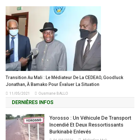
Transition Au Mali : Le Médiateur De La CEDEAO, Goodluck
Jonathan, À Bamako Pour Évaluer La Situation
11/05/2021
Ousmane BALLO
DERNIÈRES INFOS
Yorosso : Un Véhicule De Transport
Incendié Et Deux Ressortissants
Burkinabè Enlevés