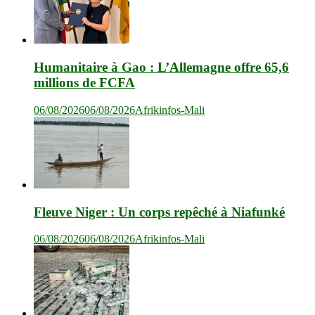
Humanitaire à Gao : L’Allemagne offre 65,6
millions de FCFA
06/08/2026
06/08/2026
Afrikinfos-Mali
Fleuve Niger : Un corps repêché à Niafunké
06/08/2026
06/08/2026
Afrikinfos-Mali