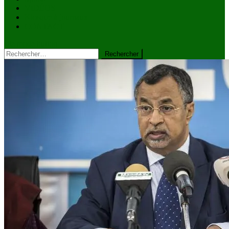
VIDÉOS
Kiosque à journaux
CONTACT
site mode button
Rechercher :