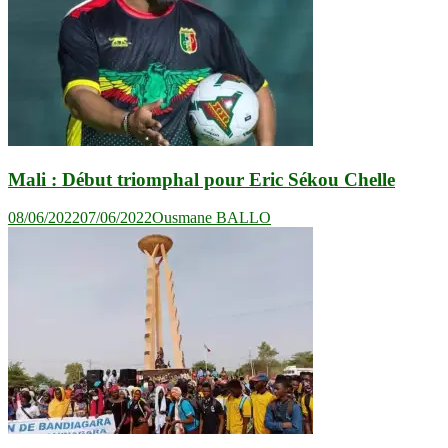
Mali : Début triomphal pour Eric Sékou Chelle
08/06/2022
07/06/2022
Ousmane BALLO