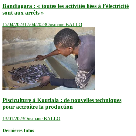
Bandiagara : « toutes les activités liées à l’électricité
sont aux arrêts »
15/04/2023
17/04/2023
Ousmane BALLO
Pisciculture à Koutiala : de nouvelles techniques
pour accroître la production
13/01/2023
Ousmane BALLO
Dernières Infos