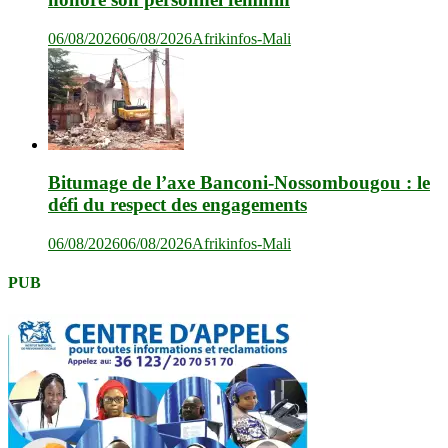
06/08/2026
06/08/2026
Afrikinfos-Mali
Bitumage de l’axe Banconi-Nossombougou : le
défi du respect des engagements
06/08/2026
06/08/2026
Afrikinfos-Mali
PUB