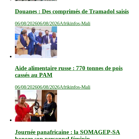
Douanes : Des comprimés de Tramadol saisis
06/08/2026
06/08/2026
Afrikinfos-Mali
Aide alimentaire russe : 770 tonnes de pois
cassés au PAM
06/08/2026
06/08/2026
Afrikinfos-Mali
Journée panafricaine : la SOMAGEP-SA
honore son personnel féminin