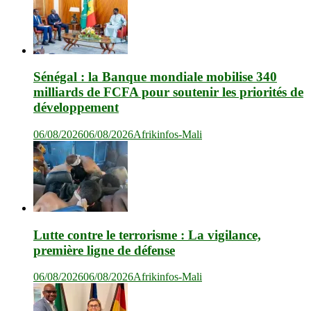
Sénégal : la Banque mondiale mobilise 340
milliards de FCFA pour soutenir les priorités de
développement
06/08/2026
06/08/2026
Afrikinfos-Mali
Lutte contre le terrorisme : La vigilance,
première ligne de défense
06/08/2026
06/08/2026
Afrikinfos-Mali