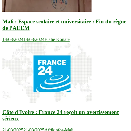
Mali : Espace scolaire et universitaire : Fin du règne
de l’AEEM
14/03/2024
14/03/2024
Elalie Konaté
Côte d’Ivoire : France 24 reçoit un avertissement
sérieux
21/03/2025
21/03/2025
Afrikinfos-Mali