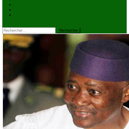
VIDÉOS
Kiosque à journaux
CONTACT
site mode button
Rechercher :