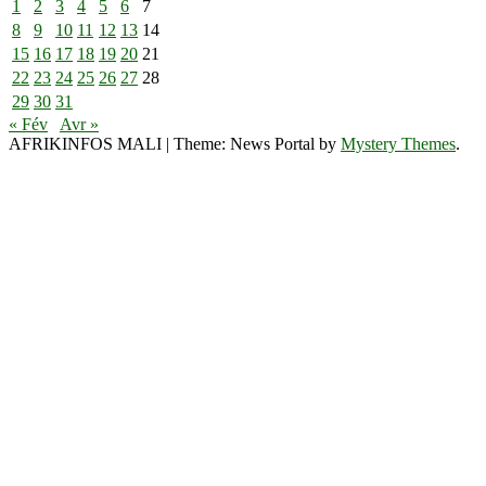
1
2
3
4
5
6
7
8
9
10
11
12
13
14
15
16
17
18
19
20
21
22
23
24
25
26
27
28
29
30
31
« Fév
Avr »
AFRIKINFOS MALI
|
Theme: News Portal by
Mystery Themes
.