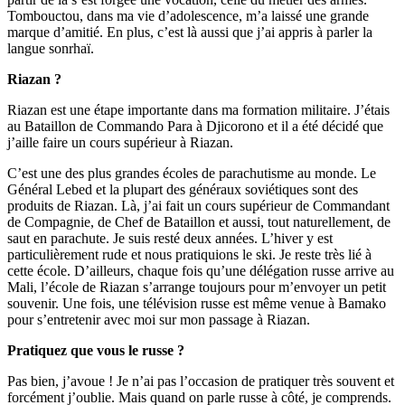
Tombouctou, dans ma vie d’adolescence, m’a laissé une grande
marque d’amitié. En plus, c’est là aussi que j’ai appris à parler la
langue sonrhaï.
Riazan ?
Riazan est une étape importante dans ma formation militaire. J’étais
au Bataillon de Commando Para à Djicorono et il a été décidé que
j’aille faire un cours supérieur à Riazan.
C’est une des plus grandes écoles de parachutisme au monde. Le
Général Lebed et la plupart des généraux soviétiques sont des
produits de Riazan. Là, j’ai fait un cours supérieur de Commandant
de Compagnie, de Chef de Bataillon et aussi, tout naturellement, de
saut en parachute. Je suis resté deux années. L’hiver y est
particulièrement rude et nous pratiquions le ski. Je reste très lié à
cette école. D’ailleurs, chaque fois qu’une délégation russe arrive au
Mali, l’école de Riazan s’arrange toujours pour m’envoyer un petit
souvenir. Une fois, une télévision russe est même venue à Bamako
pour s’entretenir avec moi sur mon passage à Riazan.
Pratiquez que vous le russe ?
Pas bien, j’avoue ! Je n’ai pas l’occasion de pratiquer très souvent et
forcément j’oublie. Mais quand on parle russe à côté, je comprends.