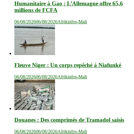
Humanitaire à Gao : L’Allemagne offre 65,6
millions de FCFA
06/08/2026
06/08/2026
Afrikinfos-Mali
Fleuve Niger : Un corps repêché à Niafunké
06/08/2026
06/08/2026
Afrikinfos-Mali
Douanes : Des comprimés de Tramadol saisis
06/08/2026
06/08/2026
Afrikinfos-Mali