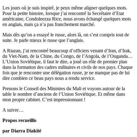
Les jours où je suis inspiré, je peux même aligner quelques mots.
Pour la petite histoire, lorsque j’ai rencontré la Secrétaire d’Etat
américaine, Condoleezza Rice, nous avons échangé quelques mots
en anglais, mais ça n’a pas franchement marché.
Mais dès qu’on a essayé le russe, alors là, on s’est compris tout de
suite. Je parle mieux le russe que l’anglais.
A Riazan, j’ai rencontré beaucoup d’officiers venant d’Iran, d’Irak,
du Viet-Nam, de la Chine, du Congo, de l’Angola, de l’Ouganda…
L’Union Soviétique, il faut le dire, a joué un rôle de premier plan
dans la formation des cadres militaires et civils de nos pays. Chaque
fois que je rencontre une délégation russe, je ne manque pas de lui
dire combien ce beau pays nous a rendu service.
Prenons le Conseil des Ministres du Mali et voyons autour de la
table le nombre d’anciens de l’Union Soviétique. Et même dans
mon propre cabinet. C’est impressionnant !
A suivre…
Propos recueillis
par Diarra Diakité