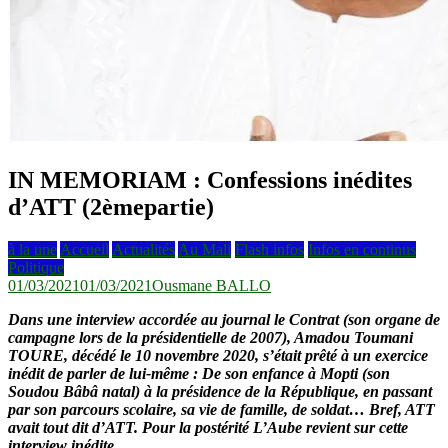
IN MEMORIAM : Confessions inédites
d’ATT (2èmepartie)
à la une
Accueil
Actualités
Au Mali
Flash infos
Infos en continus
Politique
01/03/2021
01/03/2021
Ousmane BALLO
Dans une interview accordée au journal le Contrat (son organe de
campagne lors de la présidentielle de 2007), Amadou Toumani
TOURE, décédé le 10 novembre 2020, s’était prêté à un exercice
inédit de parler de lui-même : De son enfance à Mopti (son
Soudou Bâbâ natal) à la présidence de la République, en passant
par son parcours scolaire, sa vie de famille, de soldat… Bref, ATT
avait tout dit d’ATT. Pour la postérité L’Aube revient sur cette
interview inédite.