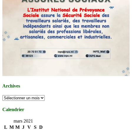
Archives
Archives
Calendrier
mars 2021
L
M
M
J
V
S
D