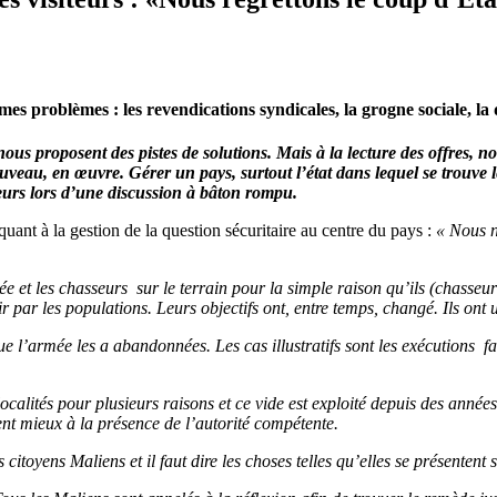
mes problèmes : les revendications syndicales, la grogne sociale, l
us proposent des pistes de solutions. Mais à la lecture des offres, n
uveau, en œuvre. Gérer un pays, surtout l’état dans lequel se trouve le
eurs lors d’une discussion à bâton rompu.
quant à la gestion de la question sécuritaire au centre du pays :
« Nous n
mée et les chasseurs sur le terrain pour la simple raison qu’ils (chasseu
r par les populations. Leurs objectifs ont, entre temps, changé. Ils ont
 que l’armée les a abandonnées. Les cas illustratifs sont les exécution
ocalités pour plusieurs raisons et ce vide est exploité depuis des anné
nt mieux à la présence de l’autorité compétente.
toyens Maliens et il faut dire les choses telles qu’elles se présentent s