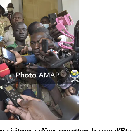
 visiteurs : «Nous regrettons le coup d’Ét