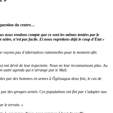
a question du centre…
ous nous rendons compte que ce sont les mêmes tentées par le
 nôtre, n’est pas facile. Et nous regrettons déjà le coup d’État »
e voyons pas d’alternatives rationnelles pour le moment afin
rs) ont dévié de leur trajectoire. Nous ne leur reconnaissons plus. Au
 un autre agenda qui n’arrange pas le Mali.
s faites par des hommes en armes à Ôgôssagou deux fois, le cas de
es par des groupes armés. Ces populations ont fini par s’adapter aux
ur le terrain. »