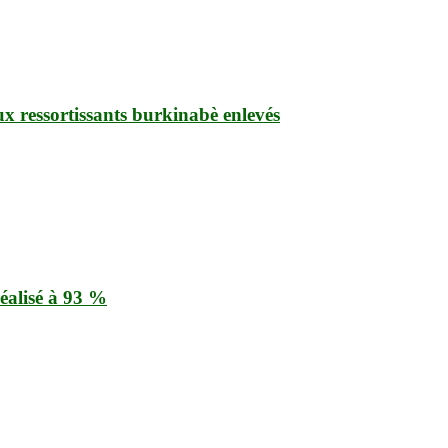
ux ressortissants burkinabè enlevés
éalisé à 93 %