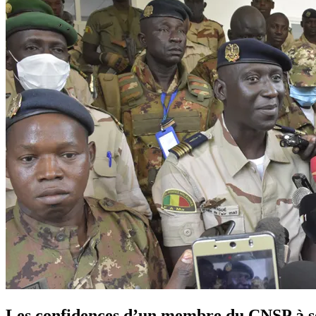
Les confidences d’un membre du CNSP à ses