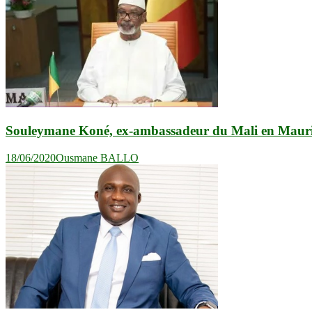
Souleymane Koné, ex-ambassadeur du Mali en Maurita
18/06/2020
Ousmane BALLO