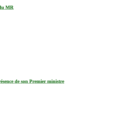
t du MR
ésence de son Premier ministre