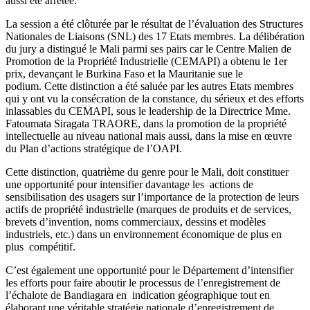
aussi été arrêtée.
La session a été clôturée par le résultat de l’évaluation des Structures
Nationales de Liaisons (SNL) des 17 Etats membres. La délibération
du jury a distingué le Mali parmi ses pairs car le Centre Malien de
Promotion de la Propriété Industrielle (CEMAPI) a obtenu le 1er
prix, devançant le Burkina Faso et la Mauritanie sue le
podium. Cette distinction a été saluée par les autres Etats membres
qui y ont vu la consécration de la constance, du sérieux et des efforts
inlassables du CEMAPI, sous le leadership de la Directrice Mme.
Fatoumata Siragata TRAORE, dans la promotion de la propriété
intellectuelle au niveau national mais aussi, dans la mise en œuvre
du Plan d’actions stratégique de l’OAPI.
Cette distinction, quatrième du genre pour le Mali, doit constituer
une opportunité pour intensifier davantage les actions de
sensibilisation des usagers sur l’importance de la protection de leurs
actifs de propriété industrielle (marques de produits et de services,
brevets d’invention, noms commerciaux, dessins et modèles
industriels, etc.) dans un environnement économique de plus en
plus compétitif.
C’est également une opportunité pour le Département d’intensifier
les efforts pour faire aboutir le processus de l’enregistrement de
l’échalote de Bandiagara en indication géographique tout en
élaborant une véritable stratégie nationale d’enregistrement de