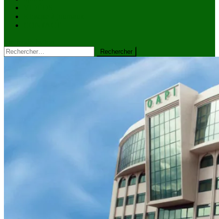
VIDÉOS
Kiosque à journaux
CONTACT
site mode button
Rechercher :