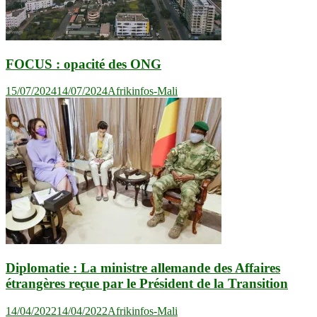
FOCUS : opacité des ONG
15/07/2024
14/07/2024
Afrikinfos-Mali
Diplomatie : La ministre allemande des Affaires
étrangères reçue par le Président de la Transition
14/04/2022
14/04/2022
Afrikinfos-Mali