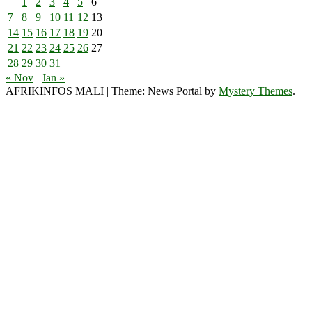
1
2
3
4
5
6
7
8
9
10
11
12
13
14
15
16
17
18
19
20
21
22
23
24
25
26
27
28
29
30
31
« Nov
Jan »
AFRIKINFOS MALI
|
Theme: News Portal by
Mystery Themes
.