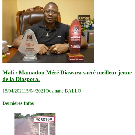
Mali : Mamadou Méré Diawara sacré meilleur jeune
de la Diaspora.
15/04/2021
15/04/2021
Ousmane BALLO
Dernières Infos