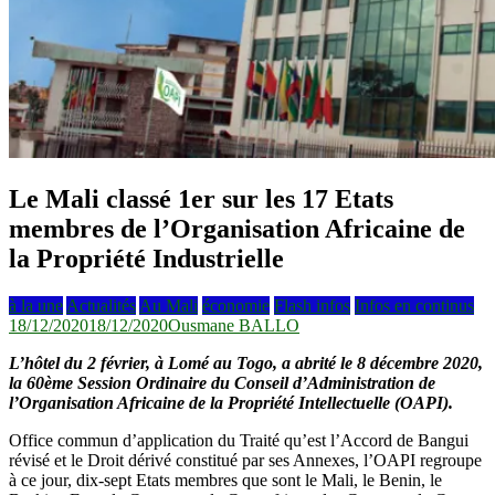
Le Mali classé 1er sur les 17 Etats
membres de l’Organisation Africaine de
la Propriété Industrielle
à la une
Actualités
Au Mali
économie
Flash infos
Infos en continus
18/12/2020
18/12/2020
Ousmane BALLO
L’hôtel du 2 février, à Lomé au Togo, a abrité le 8 décembre 2020,
la 60ème Session Ordinaire du Conseil d’Administration de
l’Organisation Africaine de la Propriété Intellectuelle (OAPI).
Office commun d’application du Traité qu’est l’Accord de Bangui
révisé et le Droit dérivé constitué par ses Annexes, l’OAPI regroupe
à ce jour, dix-sept Etats membres que sont le Mali, le Benin, le