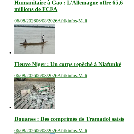
Humanitaire à Gao : L’Allemagne offre 65,6
millions de FCFA
06/08/2026
06/08/2026
Afrikinfos-Mali
Fleuve Niger : Un corps repêché à Niafunké
06/08/2026
06/08/2026
Afrikinfos-Mali
Douanes : Des comprimés de Tramadol saisis
06/08/2026
06/08/2026
Afrikinfos-Mali