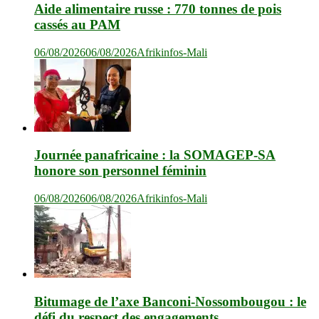
Aide alimentaire russe : 770 tonnes de pois
cassés au PAM
06/08/2026
06/08/2026
Afrikinfos-Mali
Journée panafricaine : la SOMAGEP-SA
honore son personnel féminin
06/08/2026
06/08/2026
Afrikinfos-Mali
Bitumage de l’axe Banconi-Nossombougou : le
défi du respect des engagements