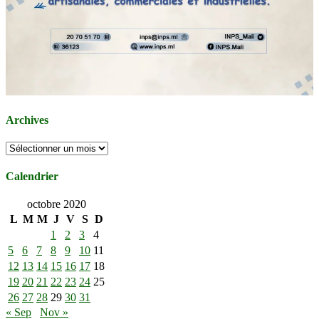
Archives
Archives
Calendrier
octobre 2020
L
M
M
J
V
S
D
1
2
3
4
5
6
7
8
9
10
11
12
13
14
15
16
17
18
19
20
21
22
23
24
25
26
27
28
29
30
31
« Sep
Nov »