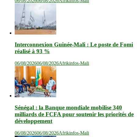
06/08/2026
06/08/2026
Afrikinfos-Mali
Interconnexion Guinée-Mali : Le poste de Fomi
réalisé à 93 %
06/08/2026
06/08/2026
Afrikinfos-Mali
Sénégal : la Banque mondiale mobilise 340
milliards de FCFA pour soutenir les priorités de
développement
06/08/2026
06/08/2026
Afrikinfos-Mali