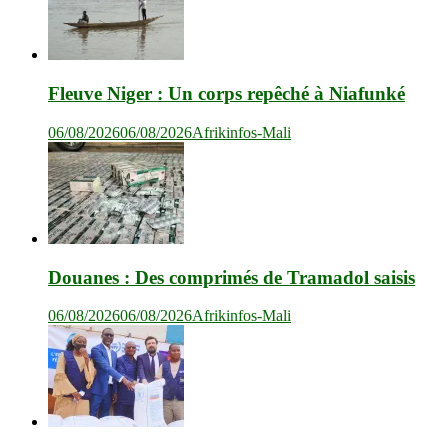
Fleuve Niger : Un corps repêché à Niafunké
06/08/2026
06/08/2026
Afrikinfos-Mali
Douanes : Des comprimés de Tramadol saisis
06/08/2026
06/08/2026
Afrikinfos-Mali