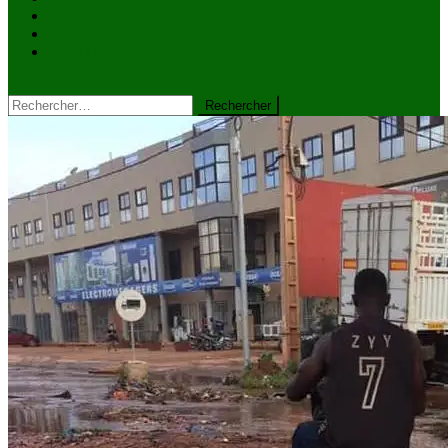
VIDÉOS
Kiosque à journaux
CONTACT
site mode button
Rechercher :