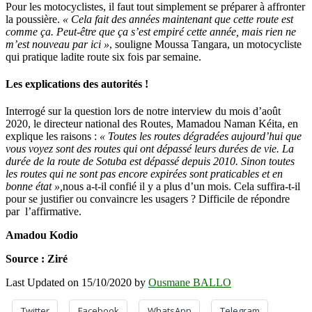
Pour les motocyclistes, il faut tout simplement se préparer à affronter
la poussière.
« Cela fait des années maintenant que cette route est
comme ça. Peut-être que ça s’est empiré cette année, mais rien ne
m’est nouveau par ici »
, souligne Moussa Tangara, un motocycliste
qui pratique ladite route six fois par semaine.
Les explications des autorités !
Interrogé sur la question lors de notre interview du mois d’août
2020, le directeur national des Routes, Mamadou Naman Kéita, en
explique les raisons :
« Toutes les routes dégradées aujourd’hui que
vous voyez sont des routes qui ont dépassé leurs durées de vie. La
durée de la route de Sotuba est dépassé depuis 2010. Sinon toutes
les routes qui ne sont pas encore expirées sont praticables et en
bonne état »,
nous a-t-il confié il y a plus d’un mois. Cela suffira-t-il
pour se justifier ou convaincre les usagers ? Difficile de répondre
par l’affirmative.
Amadou Kodio
Source : Ziré
Last Updated on 15/10/2020 by
Ousmane BALLO
Twitter
Facebook
WhatsApp
Telegram