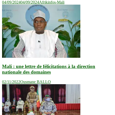
04/09/2024
04/09/2024
Afrikinfos-Mali
Mali : une lettre de félicitations à la direction
nationale des domaines
02/11/2022
Ousmane BALLO