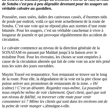
de Sotuba s’est peu à peu dégradée devenant pour les usagers un
véritable calvaire au quotidien.
Poussière, eaux usées, dalles des caniveaux cassés, d’énormes nids
de poule par endroit, voilà ce qui reste actuellement de la route de
Sotuba. C’est une voie qui ne répond plus aux normes d’une route
bitumée. Pour les usagers, c’est un véritable cauchemar à vivre à
longueur de journée et qui provoque régulièrement des accident de
circulation.
Le calvaire commence au niveau de la direction générale de la
SONATAM en passant par Malilait jusqu’à la liaison avec le
troisième Pont. Pour les riverains, les choses se sont empirées à
cause de la circulation alternée qui fait de cette voie un acte très prisé
tous les soirs des jours ouvrables.
Mayini Traoré est restauratrice. Son restaurant se trouve sur le long
de la route. Pour elle, la dégradation de la voie est la pire chose qui
puisse arriver aux promoteurs de restaurants de la zone.
« Hé
(calme) ! C’est un désastre. Regardez vous-même. La poussière
nous empêche même de voir clairement. Quel client, quel que soit
son niveau de fidélité, va traverser cette route pour venir
consommer ici ? Même les clients qui sont dans les environs ont de
la peine de venir manger »,
témoigne-t-elle.