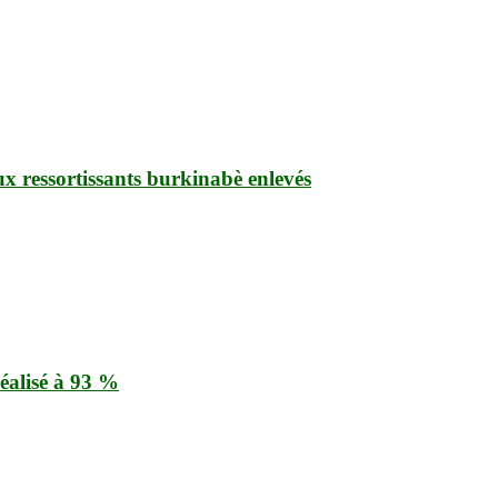
ux ressortissants burkinabè enlevés
éalisé à 93 %