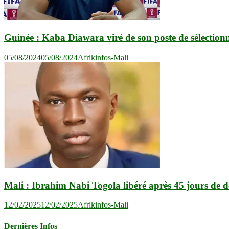
Guinée : Kaba Diawara viré de son poste de sélection
05/08/2024
05/08/2024
Afrikinfos-Mali
Mali : Ibrahim Nabi Togola libéré après 45 jours de d
12/02/2025
12/02/2025
Afrikinfos-Mali
Dernières Infos