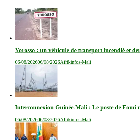
Yorosso : un véhicule de transport incendié et de
06/08/2026
06/08/2026
Afrikinfos-Mali
Interconnexion Guinée-Mali : Le poste de Fomi r
06/08/2026
06/08/2026
Afrikinfos-Mali