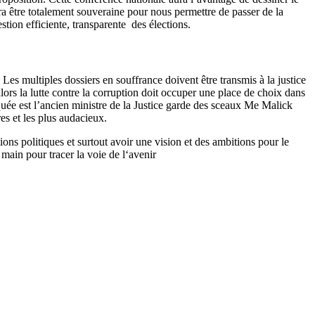
vra être totalement souveraine pour nous permettre de passer de la
stion efficiente, transparente des élections.
 Les multiples dossiers en souffrance doivent être transmis à la justice
alors la lutte contre la corruption doit occuper une place de choix dans
diquée est l’ancien ministre de la Justice garde des sceaux Me Malick
s et les plus audacieux.
ons politiques et surtout avoir une vision et des ambitions pour le
main pour tracer la voie de l‘avenir