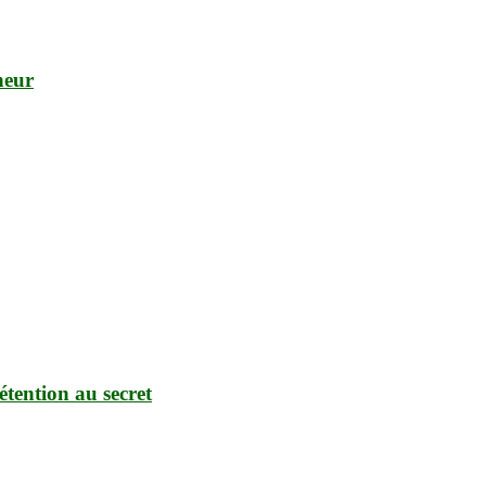
neur
étention au secret