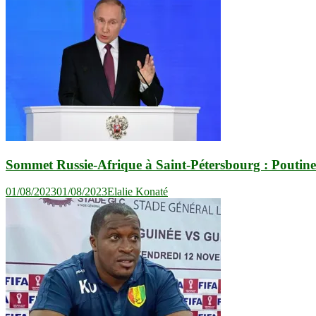
l’article
Sommet Russie-Afrique à Saint-Pétersbourg : Poutine p
01/08/2023
01/08/2023
Elalie Konaté