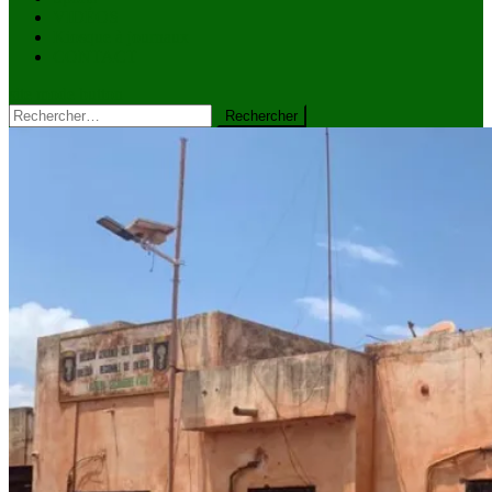
VIDÉOS
Kiosque à journaux
CONTACT
site mode button
Rechercher :