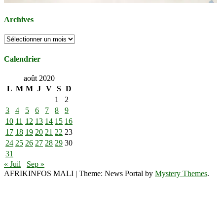
Archives
Archives
Calendrier
août 2020
L
M
M
J
V
S
D
1
2
3
4
5
6
7
8
9
10
11
12
13
14
15
16
17
18
19
20
21
22
23
24
25
26
27
28
29
30
31
« Juil
Sep »
AFRIKINFOS MALI
|
Theme: News Portal by
Mystery Themes
.