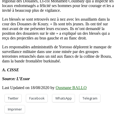
régional des Douanes, Lt-col Mohamed Coulibaly qui a inspecté les
locaux endommagés a félicité ses hommes pour leur courage et les a
invité à beaucoup plus de vigilance.
Les blessés se sont retrouvés nez à nez avec les assaillants dans la
cour des Douanes de Koury. « Ils sont très jeunes. Ils ont tiré sur
moi avant de me présenter leurs excuses. Ils m’ont demandé la
position des douaniers sur le site » a expliqué un des blessés qui a
reçu des projectiles au bras gauche et au flanc droit.
Les responsables administratifs de Yorosso déplorent le manque de
surveillance militaire dans une zone minée par des groupes
terroristes retranchés dans un nid aux flancs de la colline de Boura,
dans la bande frontalière burkinabé.
A. CISSE
Source: L’Essor
Last Updated on 18/08/2020 by
Ousmane BALLO
Twitter
Facebook
WhatsApp
Telegram
Imprimer