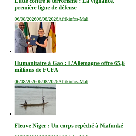
Lutte contre le terrorisme : La vigilance,
première ligne de défense
06/08/2026
06/08/2026
Afrikinfos-Mali
Humanitaire à Gao : L’Allemagne offre 65,6
millions de FCFA
06/08/2026
06/08/2026
Afrikinfos-Mali
Fleuve Niger : Un corps repêché à Niafunké