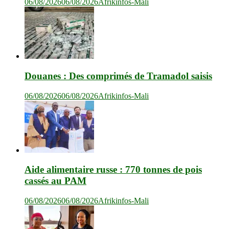
06/08/2026
06/08/2026
Afrikinfos-Mali
Douanes : Des comprimés de Tramadol saisis
06/08/2026
06/08/2026
Afrikinfos-Mali
Aide alimentaire russe : 770 tonnes de pois
cassés au PAM
06/08/2026
06/08/2026
Afrikinfos-Mali