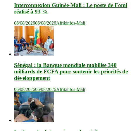
Interconnexion Guinée-Mali : Le poste de Fomi
réalisé à 93 %
06/08/2026
06/08/2026
Afrikinfos-Mali
Sénégal : la Banque mondiale mobilise 340
milliards de FCFA pour soutenir les priorités de
développement
06/08/2026
06/08/2026
Afrikinfos-Mali