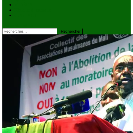
VIDÉOS
Kiosque à journaux
CONTACT
site mode button
Rechercher :