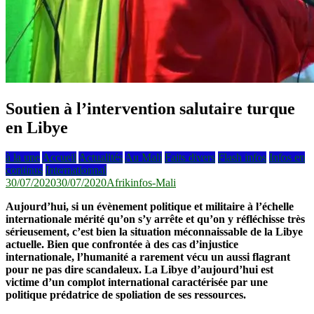
Soutien à l’intervention salutaire turque
en Libye
à la une
Accueil
Actualités
Au Mali
Faits divers
Flash infos
Infos en
continus
Internationnal
30/07/2020
30/07/2020
Afrikinfos-Mali
Aujourd’hui, si un évènement politique et militaire à l’échelle
internationale mérité qu’on s’y arrête et qu’on y réfléchisse très
sérieusement, c’est bien la situation méconnaissable de la Libye
actuelle. Bien que confrontée à des cas d’injustice
internationale, l’humanité a rarement vécu un aussi flagrant
pour ne pas dire scandaleux. La Libye d’aujourd’hui est
victime d’un complot international caractérisée par une
politique prédatrice de spoliation de ses ressources.