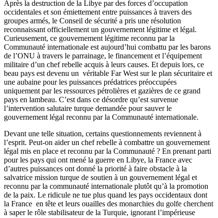
Après la destruction de la Libye par des forces d’occupation
occidentales et son émiettement entre puissances à travers des
groupes armés, le Conseil de sécurité a pris une résolution
reconnaissant officiellement un gouvernement légitime et légal.
Curieusement, ce gouvernement légitime reconnu par la
Communauté internationale est aujourd’hui combattu par les barons
de l’ONU à travers le parrainage, le financement et l’équipement
militaire d’un chef rebelle acquis à leurs causes. Et depuis lors, ce
beau pays est devenu un véritable Far West sur le plan sécuritaire et
une aubaine pour les puissances prédatrices préoccupées
uniquement par les ressources pétrolières et gazières de ce grand
pays en lambeau. C’est dans ce désordre qu’est survenue
l’intervention salutaire turque demandée pour sauver le
gouvernement légal reconnu par la Communauté internationale.
Devant une telle situation, certains questionnements reviennent à
l’esprit. Peut-on aider un chef rebelle à combattre un gouvernement
légal mis en place et reconnu par la Communauté ? En prenant parti
pour les pays qui ont mené la guerre en Libye, la France avec
d’autres puissances ont donné la priorité à faire obstacle à la
salvatrice mission turque de soutien à un gouvernement légal et
reconnu par la communauté internationale plutôt qu’à la promotion
de la paix. Le ridicule ne tue plus quand les pays occidentaux dont
la France en tête et leurs ouailles des monarchies du golfe cherchent
à saper le rôle stabilisateur de la Turquie, ignorant l’impérieuse