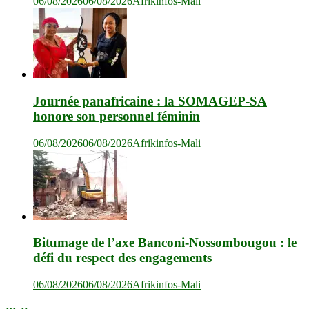
06/08/2026
06/08/2026
Afrikinfos-Mali
Journée panafricaine : la SOMAGEP-SA
honore son personnel féminin
06/08/2026
06/08/2026
Afrikinfos-Mali
Bitumage de l’axe Banconi-Nossombougou : le
défi du respect des engagements
06/08/2026
06/08/2026
Afrikinfos-Mali