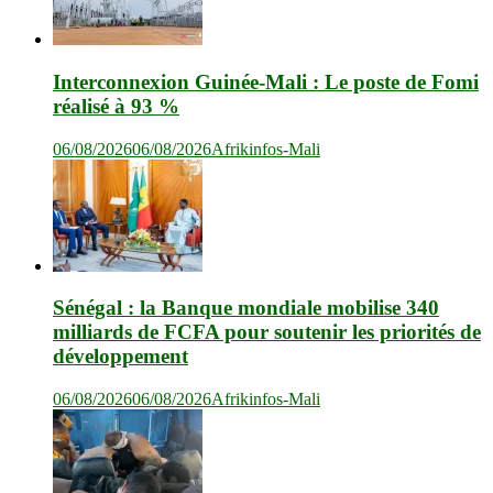
Interconnexion Guinée-Mali : Le poste de Fomi
réalisé à 93 %
06/08/2026
06/08/2026
Afrikinfos-Mali
Sénégal : la Banque mondiale mobilise 340
milliards de FCFA pour soutenir les priorités de
développement
06/08/2026
06/08/2026
Afrikinfos-Mali