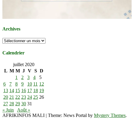
Archives
Archives
Calendrier
juillet 2020
L
M
M
J
V
S
D
1
2
3
4
5
6
7
8
9
10
11
12
13
14
15
16
17
18
19
20
21
22
23
24
25
26
27
28
29
30
31
« Juin
Août »
AFRIKINFOS MALI
|
Theme: News Portal by
Mystery Themes
.