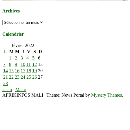
Archives
Archives
Calendrier
février 2022
L
M
M
J
V
S
D
1
2
3
4
5
6
7
8
9
10
11
12
13
14
15
16
17
18
19
20
21
22
23
24
25
26
27
28
« Jan
Mar »
AFRIKINFOS MALI
|
Theme: News Portal by
Mystery Themes
.