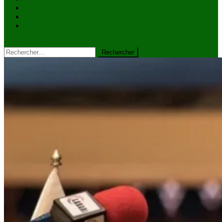
VIDÉOS
Kiosque à journaux
CONTACT
site mode button
Rechercher :