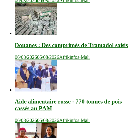
06/08/2026
06/08/2026
Afrikinfos-Mali
Douanes : Des comprimés de Tramadol saisis
06/08/2026
06/08/2026
Afrikinfos-Mali
Aide alimentaire russe : 770 tonnes de pois
cassés au PAM
06/08/2026
06/08/2026
Afrikinfos-Mali