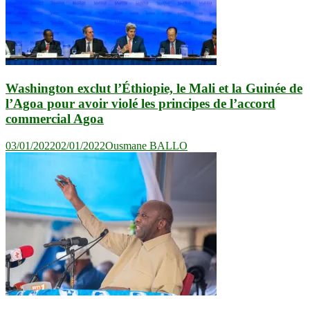
Washington exclut l’Éthiopie, le Mali et la Guinée de
l’Agoa pour avoir violé les principes de l’accord
commercial Agoa
03/01/2022
02/01/2022
Ousmane BALLO