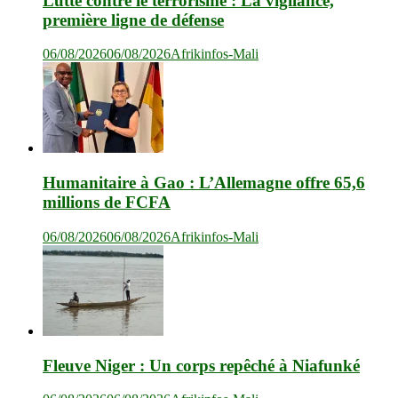
Lutte contre le terrorisme : La vigilance,
première ligne de défense
06/08/2026
06/08/2026
Afrikinfos-Mali
Humanitaire à Gao : L’Allemagne offre 65,6
millions de FCFA
06/08/2026
06/08/2026
Afrikinfos-Mali
Fleuve Niger : Un corps repêché à Niafunké