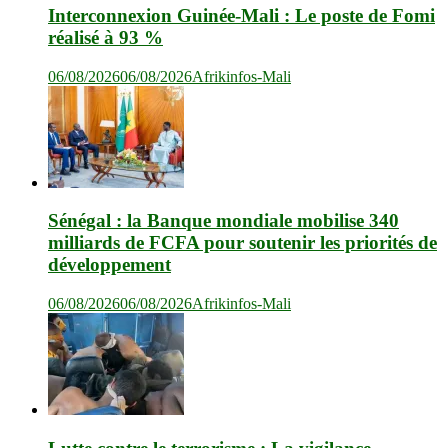
Interconnexion Guinée-Mali : Le poste de Fomi
réalisé à 93 %
06/08/2026
06/08/2026
Afrikinfos-Mali
Sénégal : la Banque mondiale mobilise 340
milliards de FCFA pour soutenir les priorités de
développement
06/08/2026
06/08/2026
Afrikinfos-Mali