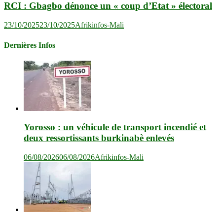
RCI : Gbagbo dénonce un « coup d’Etat » électoral
23/10/2025
23/10/2025
Afrikinfos-Mali
Dernières Infos
Yorosso : un véhicule de transport incendié et
deux ressortissants burkinabè enlevés
06/08/2026
06/08/2026
Afrikinfos-Mali