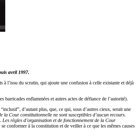
puis avril 1997.
à l’issu du scrutin, qui ajoute une confusion à celle existante et déjà
es barricades enflammées et autres actes de défiance de l’autorité).
clusif”, d’autant plus, que, ce qui, sous d’autres cieux, serait une
e la Cour constitutionnelle ne sont susceptibles d’aucun recours.
es. Les règles d’organisation et de fonctionnement de la Cour
e se conformer à la constitution et de veiller à ce que les mêmes causes