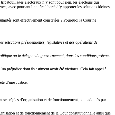
ripatouillages électoraux n’y sont pour rien, les électeurs qui
e, avec pourtant l’entière liberté d’y apporter les solutions idoines,
gularités sont effectivement constatées ? Pourquoi la Cour ne
s sélections présidentielles, législatives et des opérations de
i politique ou le délégué du gouvernement, dans les conditions prévues
d’un préjudice dont ils estiment avoir été victimes. Cela fait appel à
ête d’une Justice.
ant ses règles d’organisation et de fonctionnement, sont adoptés par
anisation et de fonctionnement de la Cour constitutionnelle ainsi que