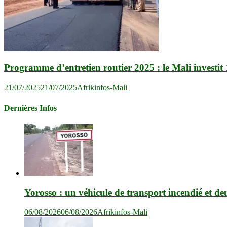
Programme d’entretien routier 2025 : le Mali investi
21/07/2025
21/07/2025
Afrikinfos-Mali
Dernières Infos
Yorosso : un véhicule de transport incendié et de
06/08/2026
06/08/2026
Afrikinfos-Mali