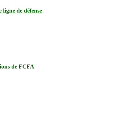
e ligne de défense
lions de FCFA