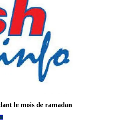
dant le mois de ramadan
té