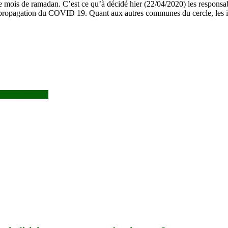
 ce mois de ramadan. C’est ce qu’à décidé hier (22/04/2020) les respon
la propagation du COVID 19. Quant aux autres communes du cercle, les 
 de la pandémie