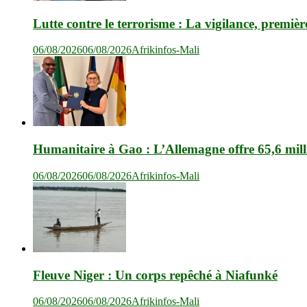
Lutte contre le terrorisme : La vigilance, premièr
06/08/2026
06/08/2026
Afrikinfos-Mali
Humanitaire à Gao : L’Allemagne offre 65,6 mil
06/08/2026
06/08/2026
Afrikinfos-Mali
Fleuve Niger : Un corps repêché à Niafunké
06/08/2026
06/08/2026
Afrikinfos-Mali