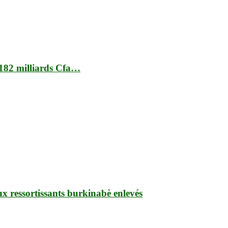
t 182 milliards Cfa…
ux ressortissants burkinabè enlevés