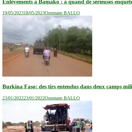
Enlèvements à Bamako : à quand de sérieuses enquêtes 
19/05/2023
18/05/2023
Ousmane BALLO
Burkina Faso: des tirs entendus dans deux camps milit
23/01/2022
23/01/2022
Ousmane BALLO